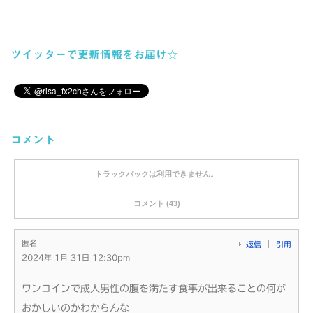
ツイッターで更新情報をお届け☆
コメント
トラックバックは利用できません。
コメント (43)
匿名
返信
引用
2024年 1月 31日 12:30pm
ワンコインで成人男性の腹を満たす食事が出来ることの何が
おかしいのかわからんな