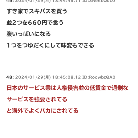
45:
2024/01/29(月) 18:44:45.71 ID:3NeKbQoc0
すき家でスキパスを買う
並2つを660円で食う
腹いっぱいになる
1つをつゆだくにして味変もできる
48:
2024/01/29(月) 18:45:08.12 ID:RoowbzQA0
日本のサービス業は人権侵害並の低賃金で過剰な
サービスを強要されてる
と海外でよくバカにされてる