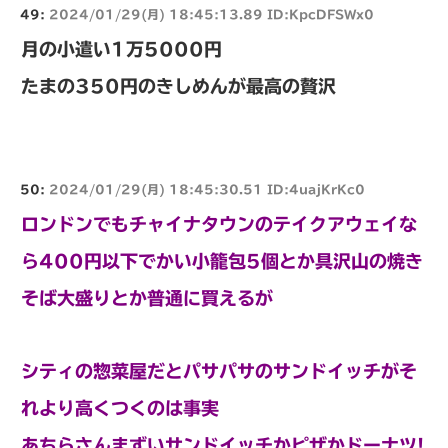
49:
2024/01/29(月) 18:45:13.89 ID:KpcDFSWx0
月の小遣い1万5000円
たまの350円のきしめんが最高の贅沢
50:
2024/01/29(月) 18:45:30.51 ID:4uajKrKc0
ロンドンでもチャイナタウンのテイクアウェイな
ら400円以下でかい小籠包5個とか具沢山の焼き
そば大盛りとか普通に買えるが
シティの惣菜屋だとパサパサのサンドイッチがそ
れより高くつくのは事実
あちらさんまずいサンドイッチかピザかドーナツ!