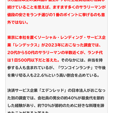
続けていることを思えば、ますます多くのサラリーマンが
値段の安さをランチ選びの1番のポイントに挙げるのも意
外ではない。
東京に本社を置くソーシャル・レンディング・サービス企
業「レンデックス」が2023年におこなった調査では、
20代から50代のサラリーマンの半数近くが、ランチ代
は1日500円以下だと答えた。
そのなかには、弁当を持
参する人も含まれているが、「ワンコインランチ」で午後
を乗り切る人も22.6％という高い割合を占めている。
決済サービス企業「エデンレッド」の日本法人がおこなっ
た別の調査では、会社員の男女の約40％が昼食代を節約
した経験があり、約70％が節約のために好きな料理を諦