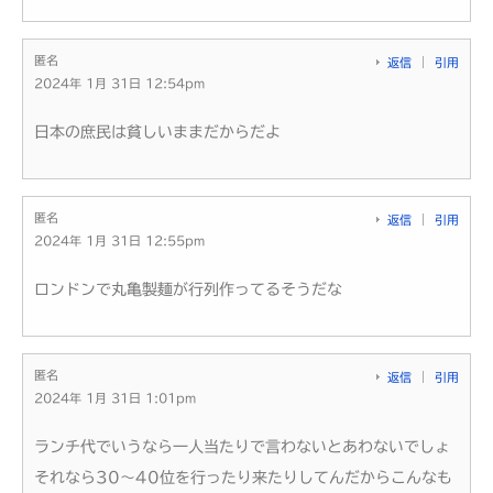
匿名
返信
引用
2024年 1月 31日 12:54pm
日本の庶民は貧しいままだからだよ
匿名
返信
引用
2024年 1月 31日 12:55pm
ロンドンで丸亀製麺が行列作ってるそうだな
匿名
返信
引用
2024年 1月 31日 1:01pm
ランチ代でいうなら一人当たりで言わないとあわないでしょ
それなら30～40位を行ったり来たりしてんだからこんなも