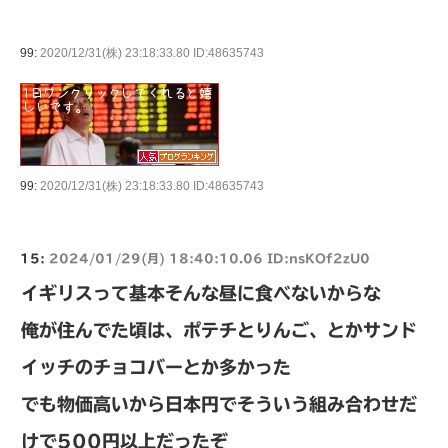
99:
2020/12/31(株) 23:18:33.80 ID:48635743
99:
2020/12/31(株) 23:18:33.80 ID:48635743
15:
2024/01/29(月) 18:40:10.06 ID:nsKOf2zU0
イギリスって基本そんな昼に食べないからな
俺が住んでた頃は、ポテチとりんご、とかサンド
イッチのチョコバーとか多かった
でも物価高いから日本円でそういう組み合わせだ
けで500円以上だったぞ