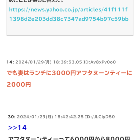
めたことがあると答えた。
https://news.yahoo.co.jp/articles/41f111f
1398d2e203dd38c7347ad9754b97c59bb
14:
2024/01/29(月) 18:39:53.05 ID:Av8xPv0o0
でも妻はランチに3000円アフタヌーンティーに
2000円
30:
2024/01/29(月) 18:42:42.25 ID:/JLCiyD50
>>14
アフタヌーンティーって6000円から8000円