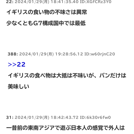
22:
2024/01/29(月) 18:41:35.40 ID:XGfCRz3Y0
イギリスの食い物の不味さは異常
少なくともG7構成国中では最低
388:
2024/01/29(月) 19:28:56.12 ID:w60rjnC20
>>22
イギリスの食べ物は大抵は不味いが、パンだけは
美味しい
31:
2024/01/29(月) 18:42:43.72 ID:6k30r6fw0
一昔前の東南アジアで遊ぶ日本人の感覚で外人は