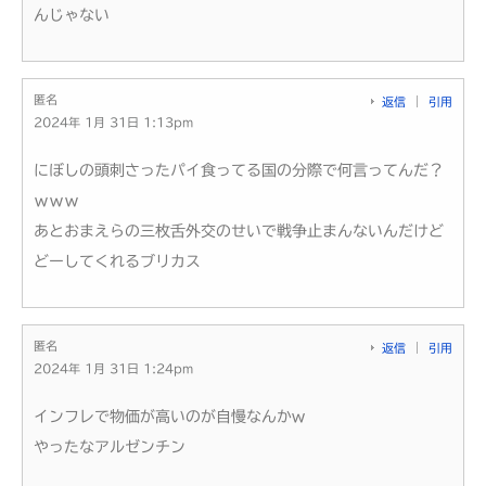
んじゃない
匿名
返信
引用
2024年 1月 31日 1:13pm
にぼしの頭刺さったパイ食ってる国の分際で何言ってんだ？
ｗｗｗ
あとおまえらの三枚舌外交のせいで戦争止まんないんだけど
どーしてくれるブリカス
匿名
返信
引用
2024年 1月 31日 1:24pm
インフレで物価が高いのが自慢なんかw
やったなアルゼンチン