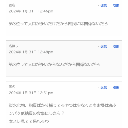
匿名
返信
引用
2024年 1月 31日 12:46pm
第3位って人口が多いだけだから庶民には関係ないだろ
名無し
返信
引用
2024年 1月 31日 12:48pm
第3位って人口が多いからなんだから関係ないだろ
匿名
返信
引用
2024年 1月 31日 12:51pm
炭水化物、脂質ばかり採ってるやつは少なくともお昼は高タ
ンパク低糖質の食事にしたら？
本スレ見てて呆れるわ