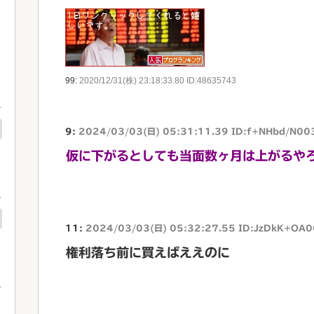
99:
2020/12/31(株) 23:18:33.80 ID:48635743
9:
2024/03/03(日) 05:31:11.39 ID:f+NHbd/N00
仮に下がるとしても当面数ヶ月は上がるや
11:
2024/03/03(日) 05:32:27.55 ID:JzDkK+OA
権利落ち前に買えばええのに