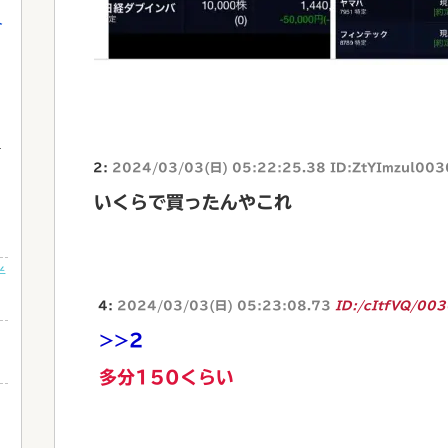
介
2:
2024/03/03(日) 05:22:25.38 ID:ZtYImzul00
ら
いくらで買ったんやこれ
ｗ
半
4:
2024/03/03(日) 05:23:08.73
ID:/cItfVQ/00
>>2
多分150くらい
と