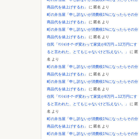
商品代を値上げするわ」
に
匿名
より
Powered by livedoor 相互RSS
町の弁当屋「申し訳ないが消費税1%になったらその分
商品代を値上げするわ」
に
匿名
より
町の弁当屋「申し訳ないが消費税1%になったらその分
商品代を値上げするわ」
に
匿名
より
住民「ﾏﾝｼｮﾝｵｰﾅｰが変わって家賃が8万円→12万円にす
ると言われた、とてもじゃないけど払えない。」
に
匿
名
より
町の弁当屋「申し訳ないが消費税1%になったらその分
商品代を値上げするわ」
に
匿名
より
町の弁当屋「申し訳ないが消費税1%になったらその分
商品代を値上げするわ」
に
匿名
より
住民「ﾏﾝｼｮﾝｵｰﾅｰが変わって家賃が8万円→12万円にす
ると言われた、とてもじゃないけど払えない。」
に
匿
名
より
町の弁当屋「申し訳ないが消費税1%になったらその分
商品代を値上げするわ」
に
匿名
より
町の弁当屋「申し訳ないが消費税1%になったらその分