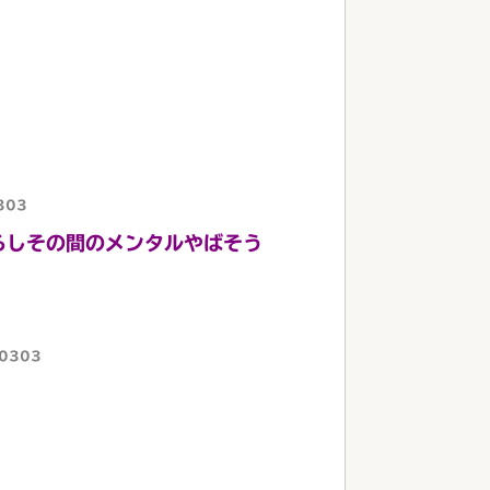
303
ろしその間のメンタルやばそう
00303