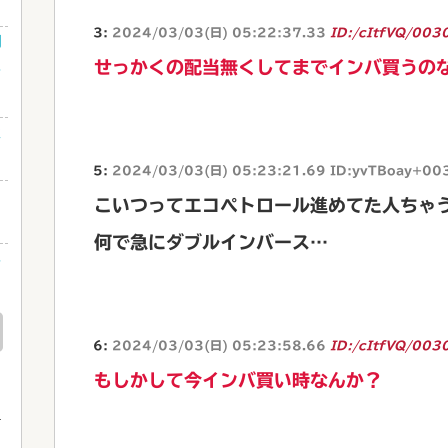
3:
2024/03/03(日) 05:22:37.33
ID:/cItfVQ/003
利
せっかくの配当無くしてまでインバ買うの
ゃ
性
5:
2024/03/03(日) 05:23:21.69 ID:yvTBoay+00
こいつってエコペトロール進めてた人ちゃ
何で急にダブルインバース…
ネ
め
6:
2024/03/03(日) 05:23:58.66
ID:/cItfVQ/003
もしかして今インバ買い時なんか？