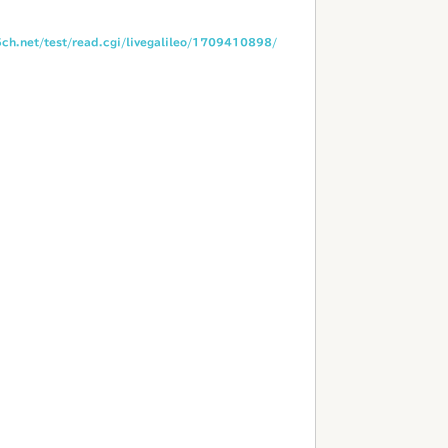
5ch.net/test/read.cgi/livegalileo/1709410898/