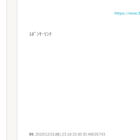
https://nova.
ｽﾎﾟﾝｻｰﾘﾝｸ
99:
2020/12/31(株) 23:18:33.80 ID:48635743