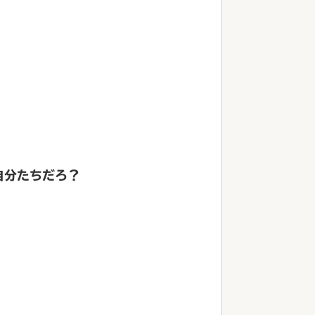
0
自分たちだろ？