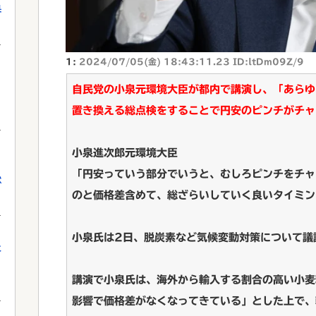
果
1:
2024/07/05(金) 18:43:11.23 ID:ltDm09Z/9
自民党の小泉元環境大臣が都内で講演し、「あらゆ
置き換える総点検をすることで円安のピンチがチャ
小泉進次郎元環境大臣
「円安っていう部分でいうと、むしろピンチをチャ
獄
のと価格差含めて、総ざらいしていく良いタイミン
小泉氏は2日、脱炭素など気候変動対策について議
に
講演で小泉氏は、海外から輸入する割合の高い小麦
影響で価格差がなくなってきている」とした上で、