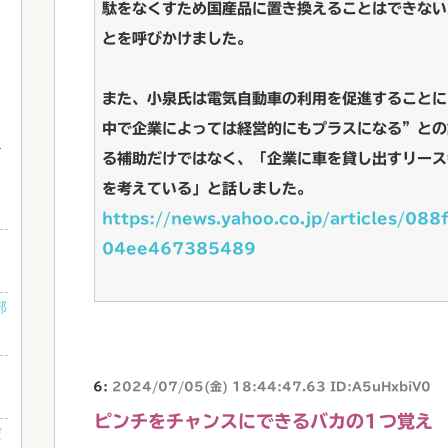
駄をなくすため国産品に置き換えることはできない
とを呼びかけました。
また、小泉氏は電気自動車の利用を促進することに
中で企業によっては経営的にもプラスになる”との
る補助だけではなく、「企業に車を貸し出すリース
を考えている」と話しました。
https://news.yahoo.co.jp/articles/
適
04ee467385489
部
』
6:
2024/07/05(金) 18:44:47.63 ID:A5uHxbiV0
ピンチをチャンスにできるバカの1つ覚え
だ