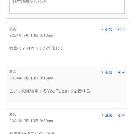
維新推薦なんだが
匿名
返信
引用
2024年 9月 13日 8:10am
検察って何やってんだまじで
匿名
返信
引用
2024年 9月 13日 8:16am
こいつの家特定するYouTuberは応援する
匿名
返信
引用
2024年 9月 13日 8:20am
知事をやめてからが本番