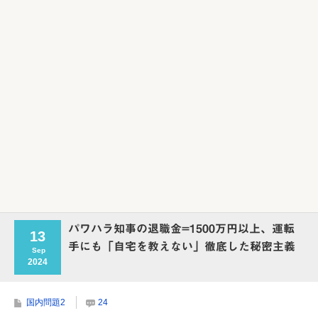
Powered by livedoor 相互RSS
パワハラ知事の退職金=1500万円以上、運転
13
手にも「自宅を教えない」徹底した秘密主義
Sep
2024
国内問題2
24