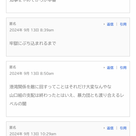
匿名
返信
引用
2024年 9月 13日 8:39am
牢獄にぶち込まれるまで
匿名
返信
引用
2024年 9月 13日 8:50am
港湾関係を敵に回すってことはそれだけ大変なんやな
山口組の支配は終わったとはいえ、暴力団とも渡り合えるレ
ベルの闇
匿名
返信
引用
2024年 9月 13日 10:29am