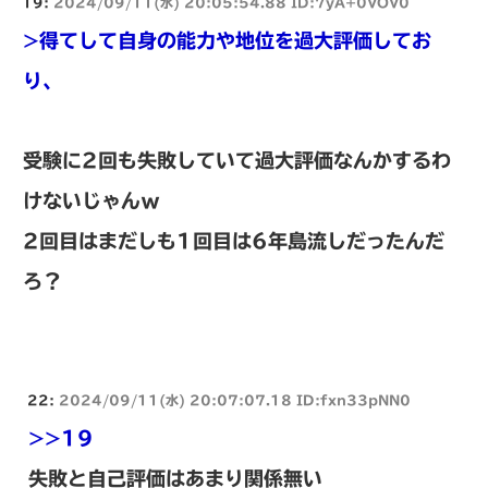
19:
2024/09/11(水) 20:05:54.88 ID:7yA+0VOV0
>得てして自身の能力や地位を過大評価してお
り、
受験に2回も失敗していて過大評価なんかするわ
けないじゃんｗ
2回目はまだしも1回目は6年島流しだったんだ
ろ？
22:
2024/09/11(水) 20:07:07.18 ID:fxn33pNN0
>>19
失敗と自己評価はあまり関係無い