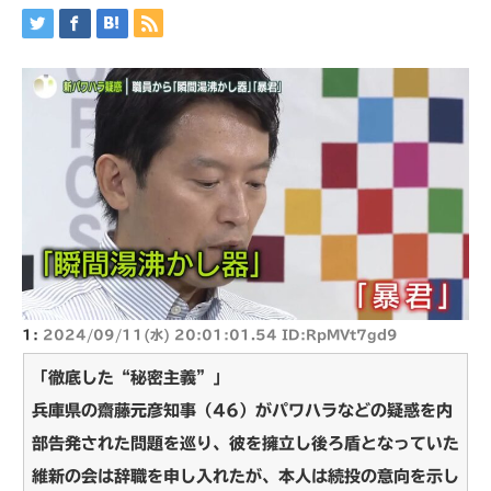
1:
2024/09/11(水) 20:01:01.54 ID:RpMVt7gd9
「徹底した“秘密主義”」
兵庫県の齋藤元彦知事（46）がパワハラなどの疑惑を内
部告発された問題を巡り、彼を擁立し後ろ盾となっていた
維新の会は辞職を申し入れたが、本人は続投の意向を示し