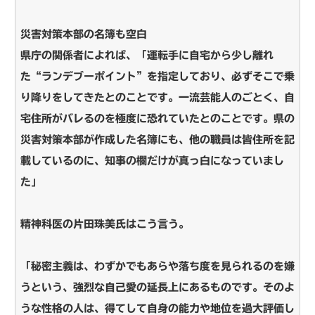
災害対策本部の名簿も空白
県庁の関係者によれば、「運転手に自宅から少し離れ
た“ランデブーポイント”を指定しており、必ずそこで乗
り降りをしてきたとのことです。一流芸能人のごとく、自
宅住所がバレるのを極度に恐れていたとのことです。県の
災害対策本部が作成した名簿にも、他の職員は皆住所を記
載しているのに、知事の欄だけが真っ白になっていまし
た」
精神科医の片田珠美氏はこう言う。
「秘密主義は、わずかでもあらや落ち度を見られるのを嫌
うという、強烈な自己愛の延長上にあるものです。そのよ
うな性格の人は、得てして自身の能力や地位を過大評価し