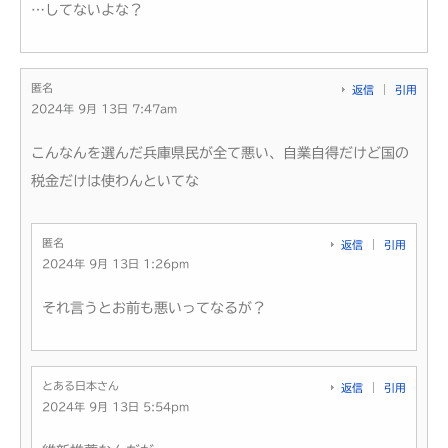
…してないよな？
匿名
返信
引用
2024年 9月 13日 7:47am
こんなんを選んだ兵庫県民が全て悪い、自業自得だけど国の
税金だけは使わんといてな
匿名
返信
引用
2024年 9月 13日 1:26pm
それ言うとお前も悪いってなるが？
とある日本さん
返信
引用
2024年 9月 13日 5:54pm