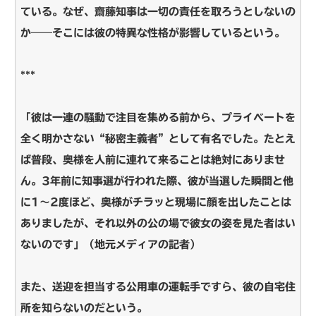
ている。なぜ、齋藤知事は一切の責任を取ろうとしないの
か――そこには彼の特異な性格が影響しているという。
***
「彼は一連の騒動で注目を集める前から、プライベートを
全く明かさない“秘密主義者”として有名でした。たとえ
ば普段、奥様を人前に連れて来ることは絶対にありませ
ん。3年前に知事選が行われた際、彼が当選した瞬間と他
に1～2度ほど、奥様がチラッと現場に顔を出したことは
ありましたが、それ以外の公の場で彼女の姿を見た者はい
ないのです」（地元メディアの記者）
また、送迎を担当する公用車の運転手ですら、彼の自宅住
所を知らないのだという。