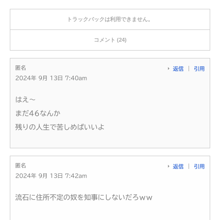
トラックバックは利用できません。
コメント (24)
匿名
返信
引用
2024年 9月 13日 7:40am
はえ～
まだ46なんか
残りの人生で苦しめばいいよ
匿名
返信
引用
2024年 9月 13日 7:42am
流石に住所不定の奴を知事にしないだろｗｗ