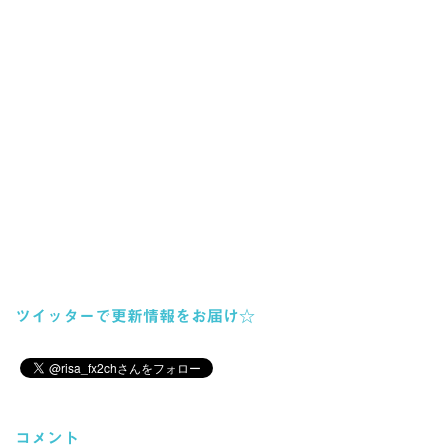
ツイッターで更新情報をお届け☆
コメント