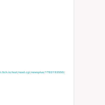
hi.5ch.io/test/read.cgi/newsplus/1783193550/