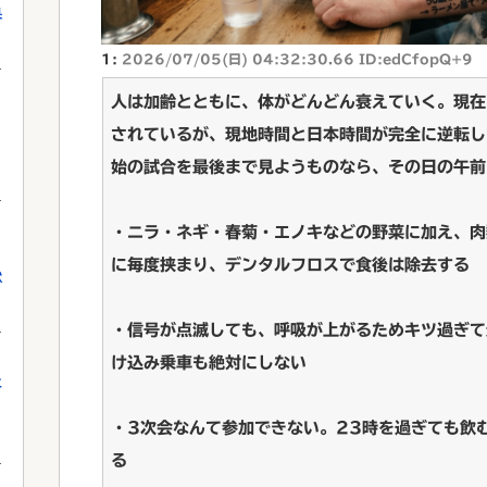
果
1:
2026/07/05(日) 04:32:30.66 ID:edCfopQ+9
人は加齢とともに、体がどんどん衰えていく。現在
されているが、現地時間と日本時間が完全に逆転し
始の試合を最後まで見ようものなら、その日の午前
・ニラ・ネギ・春菊・エノキなどの野菜に加え、肉
に毎度挟まり、デンタルフロスで食後は除去する
獄
・信号が点滅しても、呼吸が上がるためキツ過ぎて
け込み乗車も絶対にしない
に
・3次会なんて参加できない。23時を過ぎても飲
る