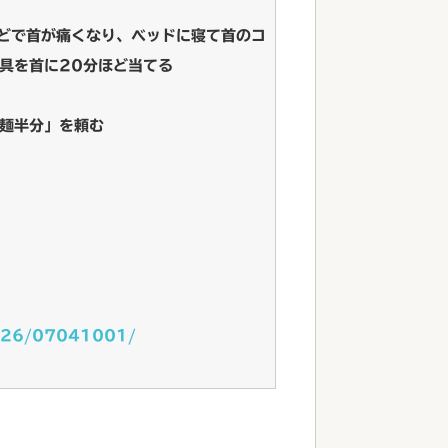
どで首が痛くなり、ベッドに寝て首のコ
具を首に20分ほど当てる
麺半分」を頼む
/2026/07041001/