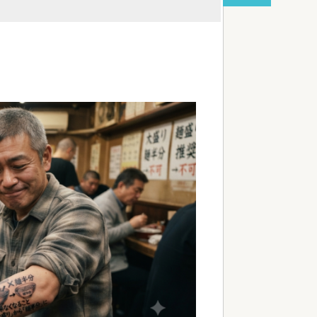
ショックを受けていたと判明
red by livedoor 相互RSS