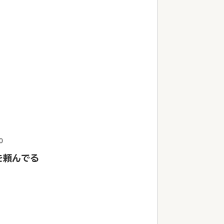
0
を頼んでる