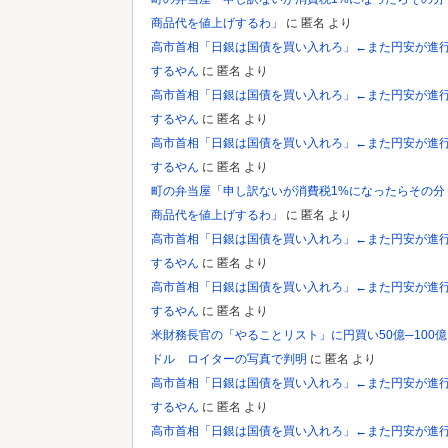
商品代を値上げするわ」
に
匿名
より
高市首相「日銀は国債を買い入れろ」←また円安が進
するやん
に
匿名
より
高市首相「日銀は国債を買い入れろ」←また円安が進
するやん
に
匿名
より
高市首相「日銀は国債を買い入れろ」←また円安が進
するやん
に
匿名
より
町の弁当屋「申し訳ないが消費税1%になったらその分
商品代を値上げするわ」
に
匿名
より
高市首相「日銀は国債を買い入れろ」←また円安が進
するやん
に
匿名
より
高市首相「日銀は国債を買い入れろ」←また円安が進
するやん
に
匿名
より
米財務長官の「やることリスト」に円買い50億─100億
ドル ロイターの写真で判明
に
匿名
より
高市首相「日銀は国債を買い入れろ」←また円安が進
するやん
に
匿名
より
高市首相「日銀は国債を買い入れろ」←また円安が進