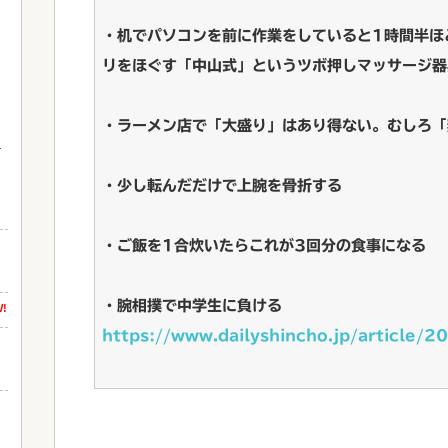
・机でパソコンを前に作業をしていると1時間半ほ
リをほぐす「中山式」というツボ押しマッサージ器
・ラーメン店で「大盛り」はあり得ない。むしろ「
・少し転んだだけで上腕を骨折する
・ご飯を1合炊いたらこれが3回分の食事になる
・腕相撲で中学生に負ける
!
https://www.dailyshincho.jp/article
イ