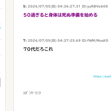
5:
2026/07/05(日) 04:36:27.31 ID:yyRBVo600
50過ぎると身体は死ぬ準備を始める
つ
7:
2026/07/05(日) 04:37:25.69 ID:fWM/MusK0
70代だろこれ
る
https://asa
ｽﾎﾟﾝｻｰﾘﾝｸ