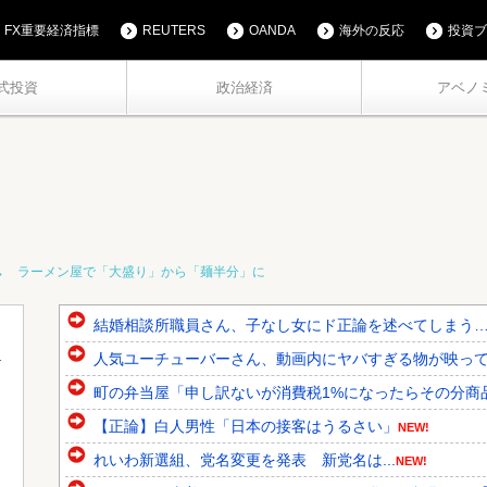
FX重要経済指標
REUTERS
OANDA
海外の反応
投資ブ
式投資
政治経済
アベノ
→ ラーメン屋で「大盛り」から「麺半分」に
結婚相談所職員さん、子なし女にド正論を述べてしまう
人気ユーチューバーさん、動画内にヤバすぎる物が映っ
町の弁当屋「申し訳ないが消費税1%になったらその分商
【正論】白人男性「日本の接客はうるさい」
NEW!
れいわ新選組、党名変更を発表 新党名は...
NEW!