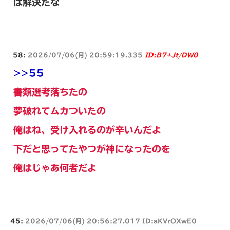
ば解決だな
58:
2026/07/06(月) 20:59:19.335
ID:B7+Jt/DW0
>>55
書類選考落ちたの
夢破れてムカついたの
俺はね、受け入れるのが辛いんだよ
下だと思ってたやつが神になったのを
俺はじゃあ何者だよ
45:
2026/07/06(月) 20:56:27.017 ID:aKVrOXwE0