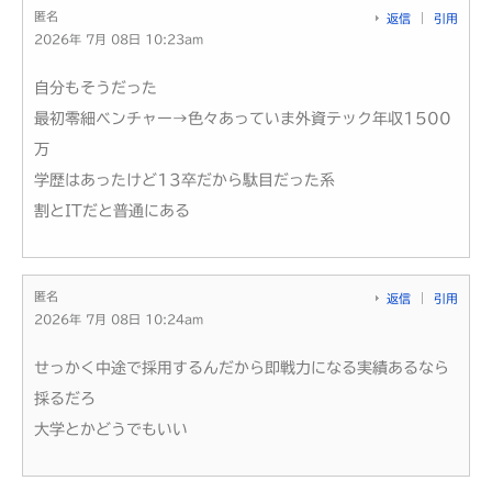
匿名
返信
引用
2026年 7月 08日 10:23am
自分もそうだった
最初零細ベンチャー→色々あっていま外資テック年収1500
万
学歴はあったけど13卒だから駄目だった系
割とITだと普通にある
匿名
返信
引用
2026年 7月 08日 10:24am
せっかく中途で採用するんだから即戦力になる実績あるなら
採るだろ
大学とかどうでもいい