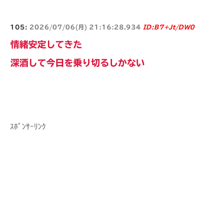
105:
2026/07/06(月) 21:16:28.934
ID:B7+Jt/DW0
情緒安定してきた
深酒して今日を乗り切るしかない
ｽﾎﾟﾝｻｰﾘﾝｸ