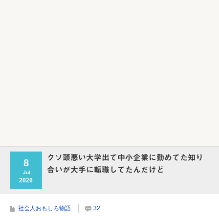
Powered by livedoor 相互RSS
クソ頭悪い大学出て中小企業に勤めてた知り
8
合いが大手に転職してたんだけど
Jul
2026
社会人おもしろ物語
32