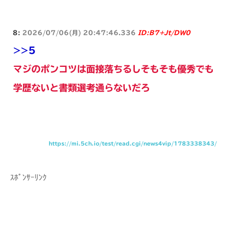
8:
2026/07/06(月) 20:47:46.336
ID:B7+Jt/DW0
>>5
マジのポンコツは面接落ちるしそもそも優秀でも
学歴ないと書類選考通らないだろ
https://mi.5ch.io/test/read.cgi/news4vip/1783338343/
ｽﾎﾟﾝｻｰﾘﾝｸ