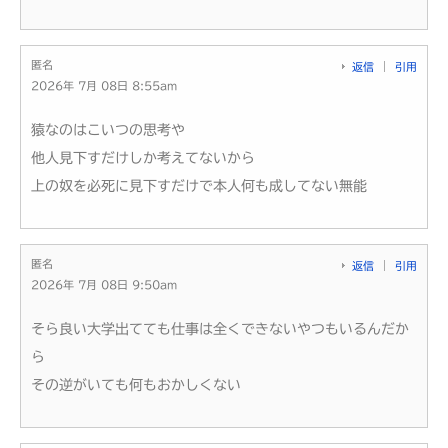
匿名
返信
引用
2026年 7月 08日 8:55am
猿なのはこいつの思考や
他人見下すだけしか考えてないから
上の奴を必死に見下すだけで本人何も成してない無能
匿名
返信
引用
2026年 7月 08日 9:50am
そら良い大学出てても仕事は全くできないやつもいるんだか
ら
その逆がいても何もおかしくない