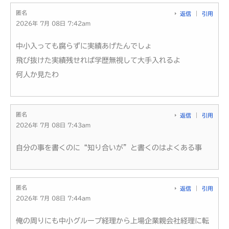
匿名
返信
引用
2026年 7月 08日 7:42am
中小入っても腐らずに実績あげたんでしょ
飛び抜けた実績残せれば学歴無視して大手入れるよ
何人か見たわ
匿名
返信
引用
2026年 7月 08日 7:43am
自分の事を書くのに“知り合いが”と書くのはよくある事
匿名
返信
引用
2026年 7月 08日 7:44am
俺の周りにも中小グループ経理から上場企業親会社経理に転