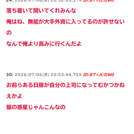
24:
2026/07/06(月) 20:52:05.379
ID:B7+Jt/DW0
落ち着いて聞いてくれみんな
俺はね、無能が大手外資に入ってるのが許せない
の
なんで俺より高みに行くんだよ
30:
2026/07/06(月) 20:53:44.759
ID:B7+Jt/DW0
お前らある日豚が自分の上司になってむかつかね
えかよ
猿の惑星じゃんこんなの