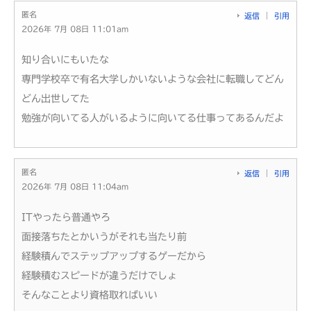
匿名
返信
引用
2026年 7月 08日 11:01am
知り合いにもいたな
専門学校卒で有名大学しかいないような会社に転職してどん
どん出世してた
勉強が向いてる人がいるように向いてる仕事ってあるんだよ
匿名
返信
引用
2026年 7月 08日 11:04am
ITやったら普通やろ
面接落ちたとかいうがそれも当たり前
経験積んでステップアップするゲーだから
経験積むスピードが違うだけでしょ
そんなことより資格取ればいい