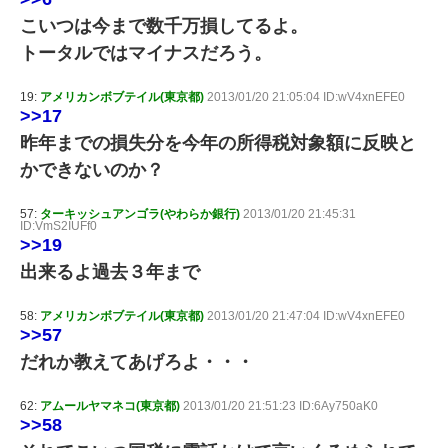
こいつは今まで数千万損してるよ。
トータルではマイナスだろう。
19:
アメリカンボブテイル(東京都)
2013/01/20 21:05:04 ID:wV4xnEFE0
>>17
昨年までの損失分を今年の所得税対象額に反映と
かできないのか？
57:
ターキッシュアンゴラ(やわらか銀行)
2013/01/20 21:45:31
ID:VmS2IUFf0
>>19
出来るよ過去３年まで
58:
アメリカンボブテイル(東京都)
2013/01/20 21:47:04 ID:wV4xnEFE0
>>57
だれか教えてあげろよ・・・
62:
アムールヤマネコ(東京都)
2013/01/20 21:51:23 ID:6Ay750aK0
>>58