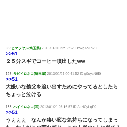
86:
ヒマラヤン(埼玉県)
2013/01/20 22:17:52 ID:oxgAo1b20
>>51
２５分スギでコーヒー噴出したww
123:
サビイロネコ(埼玉県)
2013/01/21 00:41:52 ID:g0uycN9l0
>>51
大嫌いな義父を追い出すためにやってるとしたら
ちょっと泣ける
155:
ハイイロネコ(茸)
2013/01/21 06:16:57 ID:AcNOyLqP0
>>51
うぇぇぇ なんか凄い変な気持ちになってしまっ