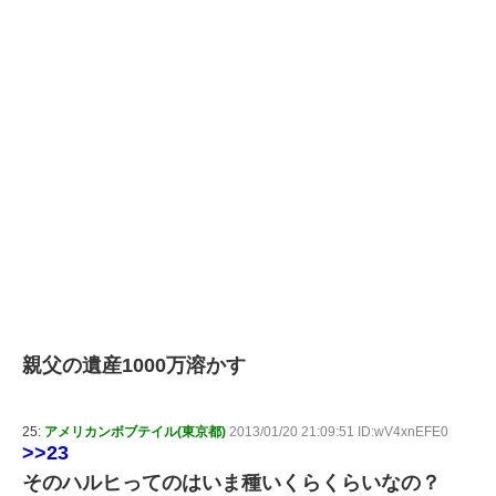
親父の遺産1000万溶かす
25:
アメリカンボブテイル(東京都)
2013/01/20 21:09:51 ID:wV4xnEFE0
>>23
そのハルヒってのはいま種いくらくらいなの？