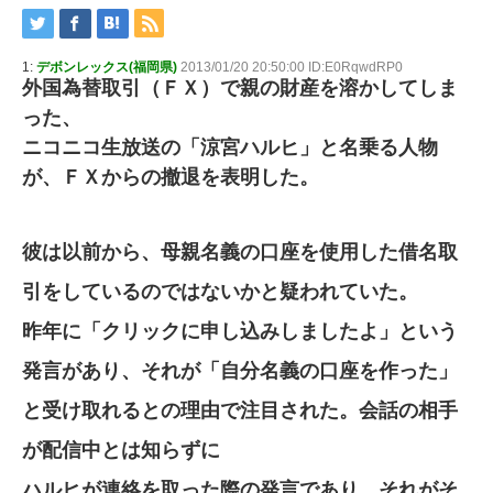
1:
デボンレックス(福岡県)
2013/01/20 20:50:00 ID:E0RqwdRP0
外国為替取引（ＦＸ）で親の財産を溶かしてしま
った、
ニコニコ生放送の「涼宮ハルヒ」と名乗る人物
が、ＦＸからの撤退を表明した。
彼は以前から、母親名義の口座を使用した借名取
引をしているのではないかと疑われていた。
昨年に「クリックに申し込みしましたよ」という
発言があり、それが「自分名義の口座を作った」
と受け取れるとの理由で注目された。会話の相手
が配信中とは知らずに
ハルヒが連絡を取った際の発言であり、それがそ