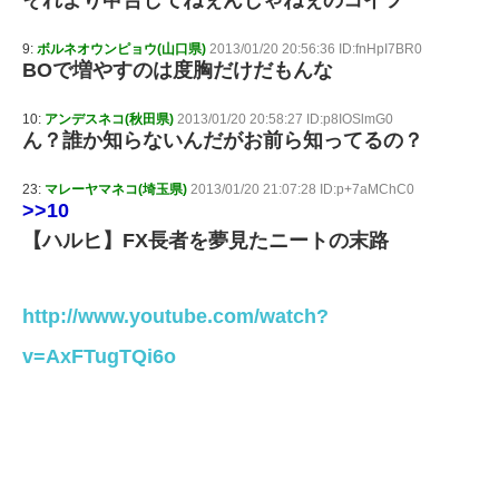
9:
ボルネオウンピョウ(山口県)
2013/01/20 20:56:36 ID:fnHpI7BR0
BOで増やすのは度胸だけだもんな
10:
アンデスネコ(秋田県)
2013/01/20 20:58:27 ID:p8IOSlmG0
ん？誰か知らないんだがお前ら知ってるの？
23:
マレーヤマネコ(埼玉県)
2013/01/20 21:07:28 ID:p+7aMChC0
>>10
【ハルヒ】FX長者を夢見たニートの末路
http://www.youtube.com/watch?
v=AxFTugTQi6o