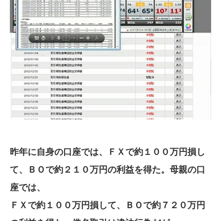
昨年に自身の口座では、ＦＸで約１００万円損し
て、ＢＯで約２１０万円の利益を得た。母親の口
座では、
ＦＸで約１００万円損して、ＢＯで約７２０万円