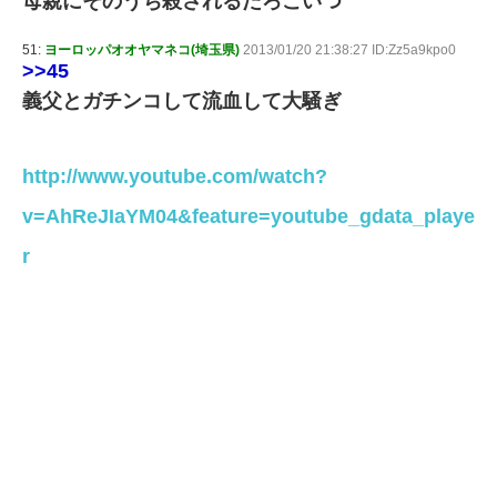
母親にそのうち殺されるだろこいつ
51:
ヨーロッパオオヤマネコ(埼玉県)
2013/01/20 21:38:27 ID:Zz5a9kpo0
>>45
義父とガチンコして流血して大騒ぎ
http://www.youtube.com/watch?
v=AhReJIaYM04&feature=youtube_gdata_playe
r