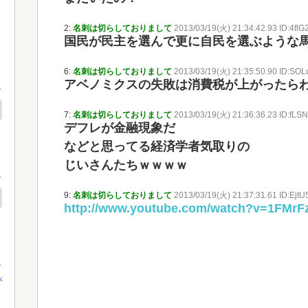
2:
名刺は切らしておりまして
2013/03/19(火) 21:34:42.93 ID:4fl
国民が民主を選んで更に自民を選ぶような
6:
名刺は切らしておりまして
2013/03/19(火) 21:35:50.90 ID:SO
アベノミクスの失敗は消費税が上がったら
7:
名刺は切らしておりまして
2013/03/19(火) 21:36:36.23 ID:fL
デフレが金融現象だ
などと思ってる経済学者気取りの
じいさんたちｗｗｗｗ
9:
名刺は切らしておりまして
2013/03/19(火) 21:37:31.61 ID:EjtU
http://www.youtube.com/watch?v=1FMrF
が