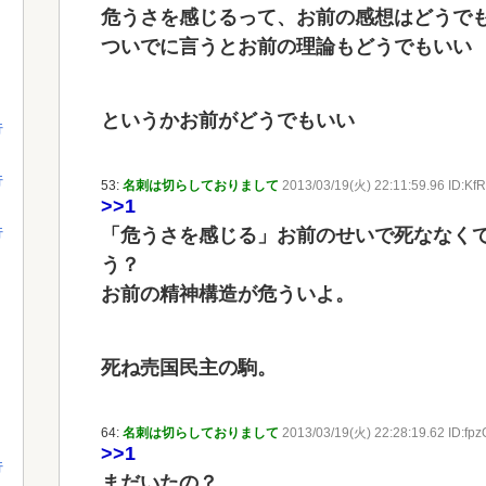
危うさを感じるって、お前の感想はどうで
ついでに言うとお前の理論もどうでもいい
というかお前がどうでもいい
行
行
53:
名刺は切らしておりまして
2013/03/19(火) 22:11:59.96 ID:KfR
>>1
「危うさを感じる」お前のせいで死ななく
行
う？
お前の精神構造が危ういよ。
死ね売国民主の駒。
64:
名刺は切らしておりまして
2013/03/19(火) 22:28:19.62 ID:fp
>>1
行
まだいたの？