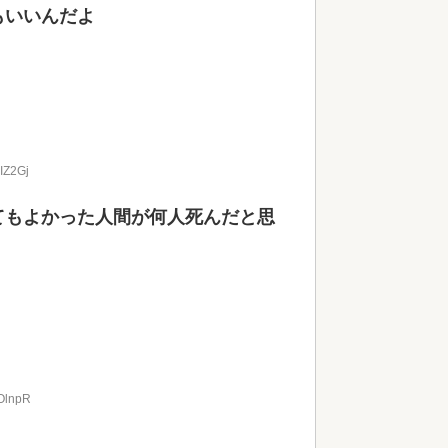
もいいんだよ
IZ2Gj
てもよかった人間が何人死んだと思
zOlnpR