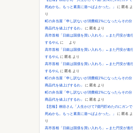
死ぬかも。もっと素直に遊べばよかった。」
に
匿名
よ
り
町の弁当屋「申し訳ないが消費税1%になったらその分
商品代を値上げするわ」
に
匿名
より
高市首相「日銀は国債を買い入れろ」←また円安が進
するやん
に
より
高市首相「日銀は国債を買い入れろ」←また円安が進
するやん
に
匿名
より
高市首相「日銀は国債を買い入れろ」←また円安が進
するやん
に
匿名
より
町の弁当屋「申し訳ないが消費税1%になったらその分
商品代を値上げするわ」
に
匿名
より
町の弁当屋「申し訳ないが消費税1%になったらその分
商品代を値上げするわ」
に
匿名
より
【悲報】桐谷さん「人生かけて7億円貯めたのにガンで
死ぬかも。もっと素直に遊べばよかった。」
に
匿名
よ
り
高市首相「日銀は国債を買い入れろ」←また円安が進