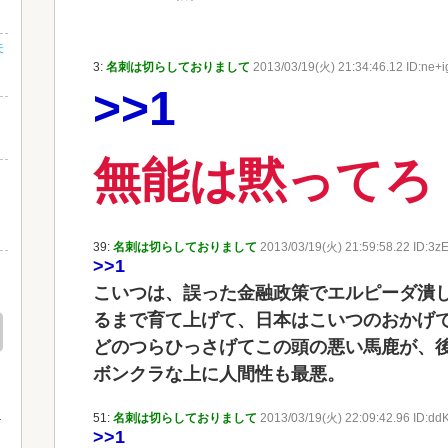
未
3:
名刺は切らしておりまして
2013/03/19(火) 21:34:46.12 ID:ne+
>>1
無能は黙ってろ
さ
し
39:
名刺は切らしておりまして
2013/03/19(火) 21:59:58.22 ID:3
>>1
』
こいつは、誤った金融政策でエルピーダ潰
るまで育て上げて、日本はこいつのおかげ
どのつらひっさげてこの頭の悪い馬鹿が、
ボンクラな上に人間性も最悪。
51:
名刺は切らしておりまして
2013/03/19(火) 22:09:42.96 ID:dd
>>1