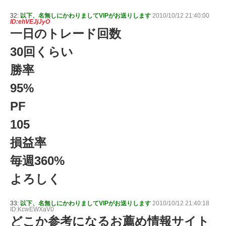
32:
以下、名無しにかわりましてVIPがお送りします
2010/10/12 21:40:00
ID:ehVEJjJyO
一日のトレード回数
30回くらい
勝率
95%
PF
105
損益率
毎週360%
よろしく
33:
以下、名無しにかわりましてVIPがお送りします
2010/10/12 21:40:18
ID:KcwEWXaV0
どこか参考になるお薦め情報サイト