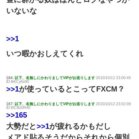
いないな
>>1
いつ暇かおしえてくれ
164:
以下、名無しにかわりましてVIPがお送りします
2010/10/12 23:00:45
ID:IkKCy6x90
>>1
が使っているとこってFXCM？
167:
以下、名無しにかわりましてVIPがお送りします
2010/10/12 23:02:09
ID:t0CBz0R40
>>165
大勢だと
>>1
が疲れるかもだし
メアド貼るそうだからそれから個別