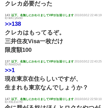
クレカ必要だった
143:
以下、名無しにかわりましてVIPがお送りします
2010/10/12 22:46:19
ID:IkKCy6x90
>>138
クレカはもってるぞ。
三井住友Visa一枚だけ
限度額100
137:
以下、名無しにかわりましてVIPがお送りします
2010/10/12 22:43:25
ID:/fsIxEDu0
>>1
現在東京在住らしいですが、
生まれも東京なんでしょうか？
147:
以下、名無しにかわりましてVIPがお送りします
2010/10/12 22:50:10
ID:X9LEvv7f0
金に群がる奴はほんとロクなやつが