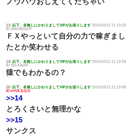
ノウハウおしえてくだちゃい
13:
以下、名無しにかわりましてVIPがお送りします
2010/10/12 21:10:29
ID:48bnWZqUP
ＦＸやっといて自分の力で稼ぎまし
たとか笑わせる
14:
以下、名無しにかわりましてVIPがお送りします
2010/10/12 21:10:59
ID:SKLKtIeh0
猿でもわかるの？
20:
以下、名無しにかわりましてVIPがお送りします
2010/10/12 21:15:08
ID:ehVEJjJyO
>>14
とろくさいと無理かな
>>15
サンクス