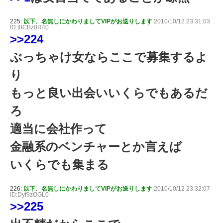
225:
以下、名無しにかわりましてVIPがお送りします
2010/10/12 23:31:03
ID:t0CBz0R40
>>224
ぶっちゃけ女ならここで募集するよ
り
もっと良い出会いいくらでもあるだ
ろ
適当に会社作って
金融系のベンチャーとか言えば
いくらでも集まる
226:
以下、名無しにかわりましてVIPがお送りします
2010/10/12 23:32:07
ID:Dyf9zOGL0
>>225