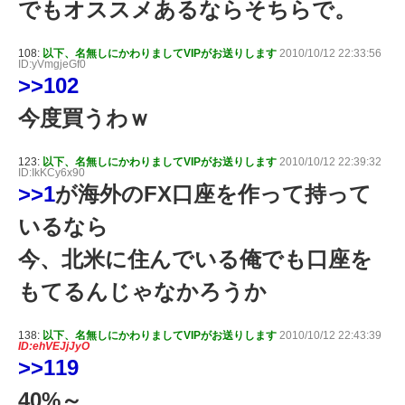
でもオススメあるならそちらで。
108:
以下、名無しにかわりましてVIPがお送りします
2010/10/12 22:33:56
ID:yVmgjeGf0
>>102
今度買うわｗ
123:
以下、名無しにかわりましてVIPがお送りします
2010/10/12 22:39:32
ID:IkKCy6x90
>>1
が海外のFX口座を作って持って
いるなら
今、北米に住んでいる俺でも口座を
もてるんじゃなかろうか
138:
以下、名無しにかわりましてVIPがお送りします
2010/10/12 22:43:39
ID:ehVEJjJyO
>>119
40%～