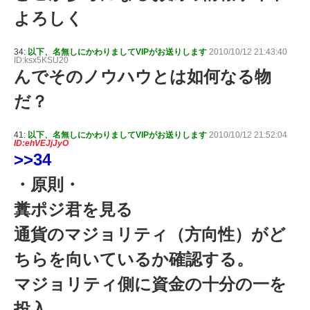
よろしく
34:
以下、名無しにかわりましてVIPがお送りします
2010/10/12 21:43:40
ID:ksx5KSU20
んでそのノウハウとは如何なる物
だ？
41:
以下、名無しにかわりましてVIPがお送りします
2010/10/12 21:52:04
ID:ehVEJjJyO
>>34
・原則・
糞ポジ君を見る
通貨のマジョリティ（方向性）がど
ちらを向いているか確認する。
マジョリティ側に資金の十分の一を
投入。