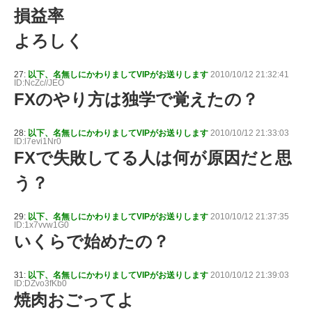
損益率
よろしく
27:
以下、名無しにかわりましてVIPがお送りします
2010/10/12 21:32:41
ID:NcZc//JEO
FXのやり方は独学で覚えたの？
28:
以下、名無しにかわりましてVIPがお送りします
2010/10/12 21:33:03
ID:l7evi1Nr0
FXで失敗してる人は何が原因だと思
う？
29:
以下、名無しにかわりましてVIPがお送りします
2010/10/12 21:37:35
ID:1x7vvw1G0
いくらで始めたの？
31:
以下、名無しにかわりましてVIPがお送りします
2010/10/12 21:39:03
ID:DZvo3fKb0
焼肉おごってよ