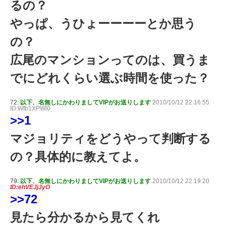
るの？
やっぱ、うひょーーーーとか思う
の？
広尾のマンションってのは、買うま
でにどれくらい選ぶ時間を使った？
72:
以下、名無しにかわりましてVIPがお送りします
2010/10/12 22:16:55
ID:Wfb1XPWl0
>>1
マジョリティをどうやって判断する
の？具体的に教えてよ。
79:
以下、名無しにかわりましてVIPがお送りします
2010/10/12 22:19:20
ID:ehVEJjJyO
>>72
見たら分かるから見てくれ