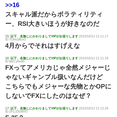
>>16
スキャル派だからボラティリティ
ー、RSI大きいほうが好きなのだ
15:
以下、名無しにかわりましてVIPがお送りします
2010/10/12 21:11:17
ID:TOmcyfEsO
4月からでそれはすげえな
16:
以下、名無しにかわりましてVIPがお送りします
2010/10/12 21:11:19
ID:IkKCy6x90
FXってアメリカじゃ全然メジャーじ
ゃないギャンブル扱いなんだけど
こちらでもメジャーな先物とかOPに
しないでFXにしたのはなぜ？
17:
以下、名無しにかわりましてVIPがお送りします
2010/10/12 21:12:26
ID:2P1J2EMVO