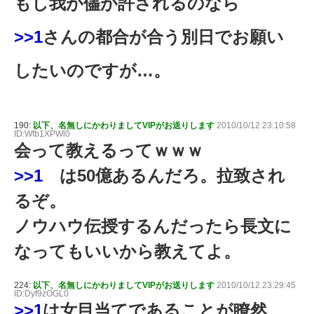
もし我が儘が許されるのなら
>>1
さんの都合が合う別日でお願い
したいのですが…。
190:
以下、名無しにかわりましてVIPがお送りします
2010/10/12 23:10:58
ID:Wfb1XPWl0
会って教えるってｗｗｗ
>>1
は50億あるんだろ。拉致され
るぞ。
ノウハウ伝授するんだったら長文に
なってもいいから教えてよ。
224:
以下、名無しにかわりましてVIPがお送りします
2010/10/12 23:29:45
ID:Dyf9zOGL0
>>1
は女目当てであることが瞭然