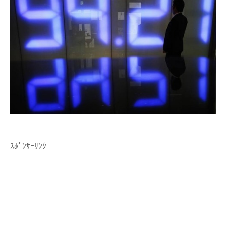
ｽﾎﾟﾝｻｰﾘﾝｸ