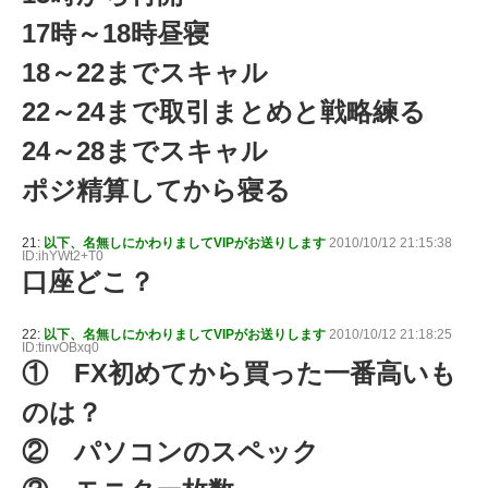
17時～18時昼寝
18～22までスキャル
22～24まで取引まとめと戦略練る
24～28までスキャル
ポジ精算してから寝る
21:
以下、名無しにかわりましてVIPがお送りします
2010/10/12 21:15:38
ID:ihYWt2+T0
口座どこ？
22:
以下、名無しにかわりましてVIPがお送りします
2010/10/12 21:18:25
ID:tinvOBxq0
① FX初めてから買った一番高いも
のは？
② パソコンのスペック