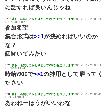
に話すれば良いんじゃね
171:
以下、名無しにかわりましてVIPがお送りします
2010/10/12 23:03:28
ID:CSPdRTcqP
参加希望
集合形式は
>>1
が決めればいいのか
な？
話聞いてみたい
172:
以下、名無しにかわりましてVIPがお送りします
2010/10/12 23:03:58
ID:SWckCCFwO
時給\900で
>>1
の雑用として雇ってく
ださい
178:
以下、名無しにかわりましてVIPがお送りします
2010/10/12 23:06:41
ID:3CM1ZuT1O
あわねーほうがいいわな