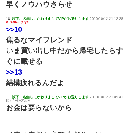
早くノウハウさらせ
18:
以下、名無しにかわりましてVIPがお送りします
2010/10/12 21:12:28
ID:ehVEJjJyO
>>10
焦るなマイフレンド
いま買い出し中だから帰宅したらす
ぐに載せる
>>13
結構疲れるんだよ
11:
以下、名無しにかわりましてVIPがお送りします
2010/10/12 21:09:41
ID:e4EOXWpF0
お金は要らないから