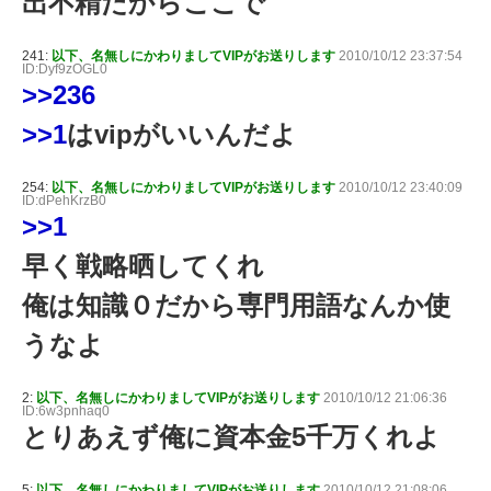
出不精だからここで
241:
以下、名無しにかわりましてVIPがお送りします
2010/10/12 23:37:54
ID:Dyf9zOGL0
>>236
>>1
はvipがいいんだよ
254:
以下、名無しにかわりましてVIPがお送りします
2010/10/12 23:40:09
ID:dPehKrzB0
>>1
早く戦略晒してくれ
俺は知識０だから専門用語なんか使
うなよ
2:
以下、名無しにかわりましてVIPがお送りします
2010/10/12 21:06:36
ID:6w3pnhaq0
とりあえず俺に資本金5千万くれよ
5:
以下、名無しにかわりましてVIPがお送りします
2010/10/12 21:08:06