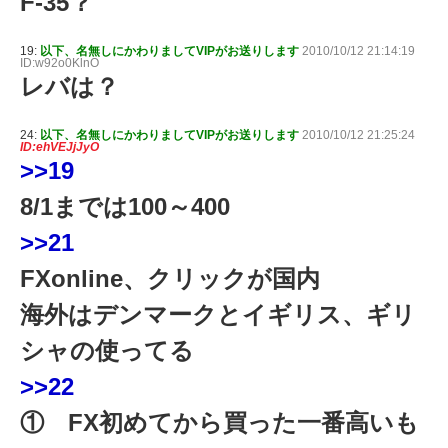
F-35？
19:
以下、名無しにかわりましてVIPがお送りします
2010/10/12 21:14:19
ID:w92o0KlnO
レバは？
24:
以下、名無しにかわりましてVIPがお送りします
2010/10/12 21:25:24
ID:ehVEJjJyO
>>19
8/1までは100～400
>>21
FXonline、クリックが国内
海外はデンマークとイギリス、ギリ
シャの使ってる
>>22
① FX初めてから買った一番高いも