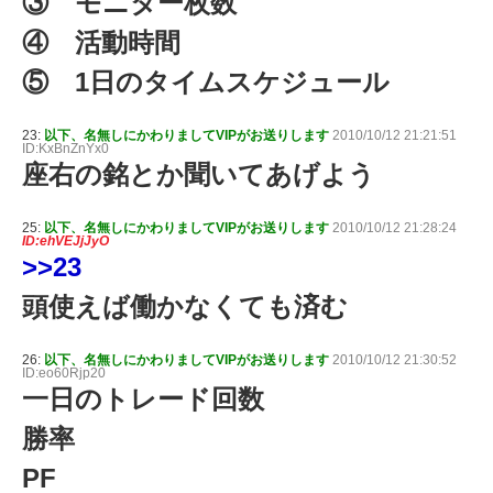
③ モニター枚数
④ 活動時間
⑤ 1日のタイムスケジュール
23:
以下、名無しにかわりましてVIPがお送りします
2010/10/12 21:21:51
ID:KxBnZnYx0
座右の銘とか聞いてあげよう
25:
以下、名無しにかわりましてVIPがお送りします
2010/10/12 21:28:24
ID:ehVEJjJyO
>>23
頭使えば働かなくても済む
26:
以下、名無しにかわりましてVIPがお送りします
2010/10/12 21:30:52
ID:eo60Rjp20
一日のトレード回数
勝率
PF