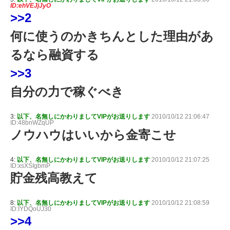
ID:ehVEJjJyO
>>2
何に使うのかきちんとした理由があ
るなら融資する
>>3
自分の力で稼ぐべき
3:
以下、名無しにかわりましてVIPがお送りします
2010/10/12 21:06:47
ID:48bnWZqUP
ノウハウはいいから金寄こせ
4:
以下、名無しにかわりましてVIPがお送りします
2010/10/12 21:07:25
ID:xsXSIgbmP
貯金残高教えて
8:
以下、名無しにかわりましてVIPがお送りします
2010/10/12 21:08:59
ID:IYDQoUJ30
>>4