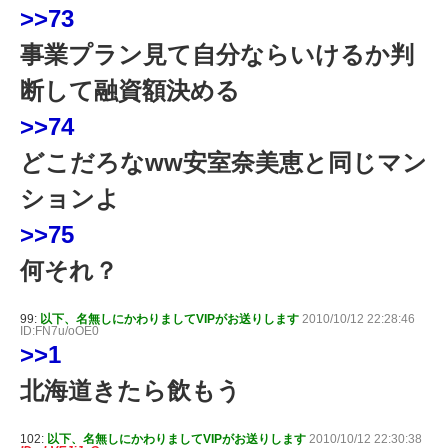
>>73
事業プラン見て自分ならいけるか判
断して融資額決める
>>74
どこだろなww安室奈美恵と同じマン
ションよ
>>75
何それ？
99:
以下、名無しにかわりましてVIPがお送りします
2010/10/12 22:28:46
ID:FN7u/oOE0
>>1
北海道きたら飲もう
102:
以下、名無しにかわりましてVIPがお送りします
2010/10/12 22:30:38