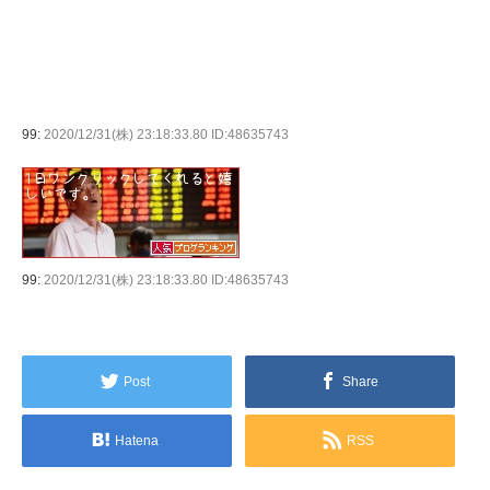
99:
2020/12/31(株) 23:18:33.80 ID:48635743
99:
2020/12/31(株) 23:18:33.80 ID:48635743
Post
Share
Hatena
RSS