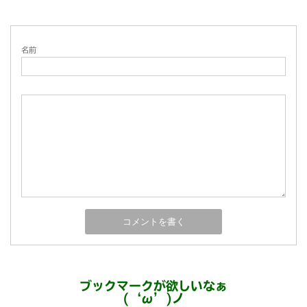
名前
ブックマークが欲しいなぁ
(‘ω’)ノ