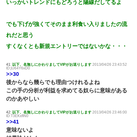
いっかいトレンドにもどろうと陽線だしてるよ
でも下げが強くてそのまま利食い入りましたの流
れだと思う
すくなくとも新規エントリーではないかな・・・
41:
以下、名無しにかわりましてVIPがお送りします
2013/04/26 23:43:52
ID:jU64Y6xD0
>>30
後からなら幾らでも理由つけれるよね
この手の分析が利益を求めてる奴らに意味がある
のかあやしい
42:
以下、名無しにかわりましてVIPがお送りします
2013/04/26 23:46:00
ID:T3EKxfIN0
>>41
意味ないよ