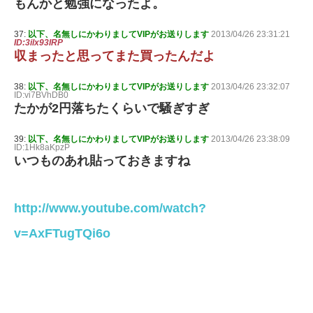
もんかと勉強になったよ。
37:
以下、名無しにかわりましてVIPがお送りします
2013/04/26 23:31:21
ID:3ilx93IRP
収まったと思ってまた買ったんだよ
38:
以下、名無しにかわりましてVIPがお送りします
2013/04/26 23:32:07
ID:vi7BVhDB0
たかが2円落ちたくらいで騒ぎすぎ
39:
以下、名無しにかわりましてVIPがお送りします
2013/04/26 23:38:09
ID:1Hk8aKpzP
いつものあれ貼っておきますね
http://www.youtube.com/watch?
v=AxFTugTQi6o