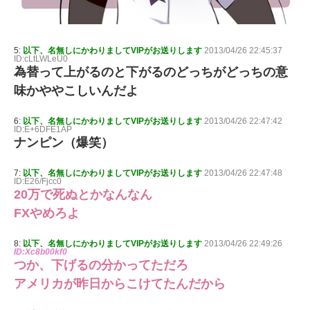
5:
以下、名無しにかわりましてVIPがお送りします
2013/04/26 22:45:37
ID:cLtLWLeU0
為替って上がるのと下がるのどっちがどっちの意
味かややこしいんだよ
6:
以下、名無しにかわりましてVIPがお送りします
2013/04/26 22:47:42
ID:E+6DFE1AP
ナンピン（爆笑）
7:
以下、名無しにかわりましてVIPがお送りします
2013/04/26 22:47:48
ID:E26/Fjcc0
20万で死ぬとかなんなん
FXやめろよ
8:
以下、名無しにかわりましてVIPがお送りします
2013/04/26 22:49:26
ID:Xc8b00kf0
つか、下げるの分かってただろ
アメリカが昨日からこけてたんだから