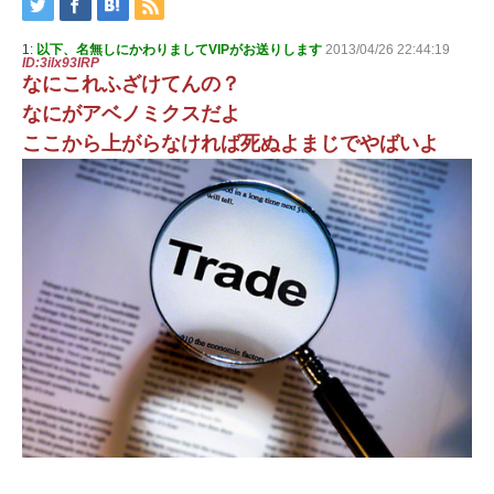
1:
以下、名無しにかわりましてVIPがお送りします
2013/04/26 22:44:19
ID:3ilx93IRP
なにこれふざけてんの？
なにがアベノミクスだよ
ここから上がらなければ死ぬよまじでやばいよ