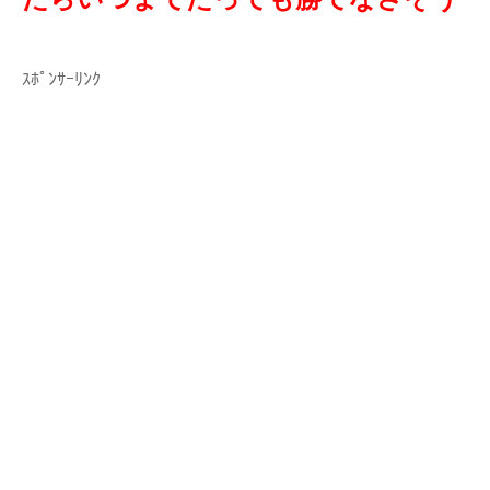
ｽﾎﾟﾝｻｰﾘﾝｸ