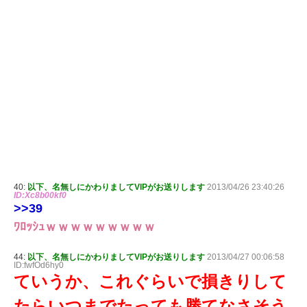
40:
以下、名無しにかわりましてVIPがお送りします
2013/04/26 23:40:26
ID:Xc8b00kf0
>>39
ﾜﾛｯｼｭｗｗｗｗｗｗｗｗｗ
44:
以下、名無しにかわりましてVIPがお送りします
2013/04/27 00:06:58
ID:fwfOd6hy0
ていうか、これぐらいで損きりして
たらいつまでたっても勝てなさそう