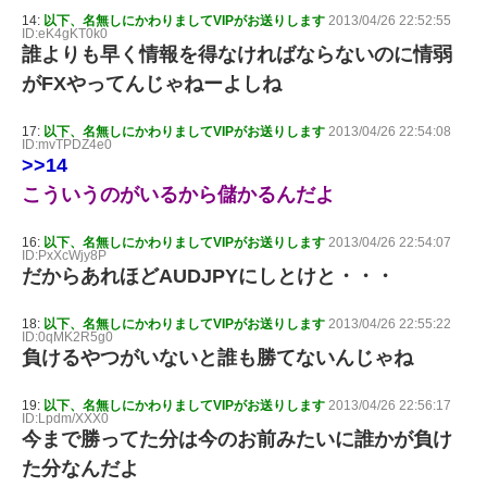
14:
以下、名無しにかわりましてVIPがお送りします
2013/04/26 22:52:55
ID:eK4gKT0k0
誰よりも早く情報を得なければならないのに情弱
がFXやってんじゃねーよしね
17:
以下、名無しにかわりましてVIPがお送りします
2013/04/26 22:54:08
ID:mvTPDZ4e0
>>14
こういうのがいるから儲かるんだよ
16:
以下、名無しにかわりましてVIPがお送りします
2013/04/26 22:54:07
ID:PxXcWjy8P
だからあれほどAUDJPYにしとけと・・・
18:
以下、名無しにかわりましてVIPがお送りします
2013/04/26 22:55:22
ID:0qMK2R5g0
負けるやつがいないと誰も勝てないんじゃね
19:
以下、名無しにかわりましてVIPがお送りします
2013/04/26 22:56:17
ID:Lpdm/XXX0
今まで勝ってた分は今のお前みたいに誰かが負け
た分なんだよ