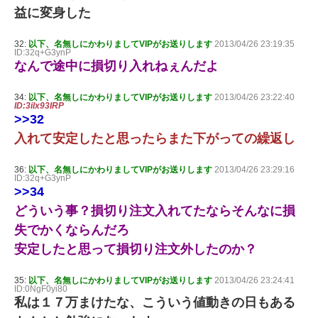
益に変身した
32:
以下、名無しにかわりましてVIPがお送りします
2013/04/26 23:19:35
ID:32q+G3ynP
なんで途中に損切り入れねぇんだよ
34:
以下、名無しにかわりましてVIPがお送りします
2013/04/26 23:22:40
ID:3ilx93IRP
>>32
入れて安定したと思ったらまた下がっての繰返し
36:
以下、名無しにかわりましてVIPがお送りします
2013/04/26 23:29:16
ID:32q+G3ynP
>>34
どういう事？損切り注文入れてたならそんなに損
失でかくならんだろ
安定したと思って損切り注文外したのか？
35:
以下、名無しにかわりましてVIPがお送りします
2013/04/26 23:24:41
ID:0NgF0yi80
私は１７万まけたな、こういう値動きの日もある