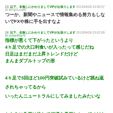
23:
以下、名無しにかわりましてVIPがお送りします
2013/04/26 23:00:37
ID:W7gULeu80
つーか、新聞やニュースで情報集める努力もしな
いでFXや株に手を出すなよ
24:
以下、名無しにかわりましてVIPがお送りします
2013/04/26 23:02:09
ID:mlwe80g70
指標が悪くて下がったというより
4ｈ足での大口利食いが入ったって感じだね
日足はまだまだ上昇トレンドだけど
まんまダブルトップの形
4ｈ足で3回ほど100円突破試みているけど跳ね返
されちゃってるから
いったんニュートラルにしてみましたみたいな