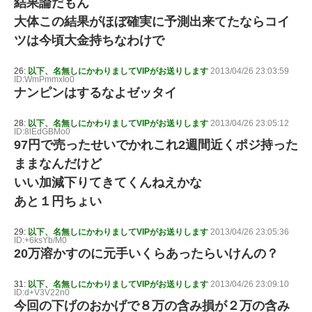
結果論だもん
大体この結果がほぼ確実に予測出来てたならコイ
ツは今頃大金持ちなわけで
26:
以下、名無しにかわりましてVIPがお送りします
2013/04/26 23:03:59
ID:WmPmmxIo0
ナンピンはするなよゼッタイ
28:
以下、名無しにかわりましてVIPがお送りします
2013/04/26 23:05:12
ID:8lEdGBMo0
97円で売ったせいでかれこれ2週間近くポジ持った
ままなんだけど
いい加減下りてきてくんねえかな
あと１円ちょい
29:
以下、名無しにかわりましてVIPがお送りします
2013/04/26 23:05:36
ID:+6ksYb/M0
20万溶かすのに元手いくらあったらいけんの？
31:
以下、名無しにかわりましてVIPがお送りします
2013/04/26 23:09:10
ID:d+V3V22n0
今回の下げのおかげで８万の含み損が２万の含み