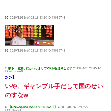
99:
2020/12/31(株) 23:18:33.80 ID:48635743
99:
2020/12/31(株) 23:18:33.80 ID:48635743
2:
以下、名無しにかわりましてVIPがお送りします
2013/04/26 22:45:10
ID:z4cBOter0
>>1
いや、ギャンブル手だして国のせい
のすなw
4:
【Dnewsplus1355537031105232】 ●
2013/04/26 22:45:27
ID:+EsOZCj00