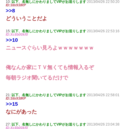
10:
以下、名無しにかわりましてVIPがお送りします
2013/04/26 22:50:20
ID:3ilx93IRP
>>8
どういうことだよ
15:
以下、名無しにかわりましてVIPがお送りします
2013/04/26 22:53:16
ID:Xc8b00kf0
>>10
ニュースぐらい見ろよｗｗｗｗｗｗｗ
俺なんか家にＴＶ無くても情報入るぞ
毎朝ラジオ聞いてるだけで
21:
以下、名無しにかわりましてVIPがお送りします
2013/04/26 22:58:01
ID:3ilx93IRP
>>15
なにがあった
27:
以下、名無しにかわりましてVIPがお送りします
2013/04/26 23:04:38
ID:Xc8b00kf0