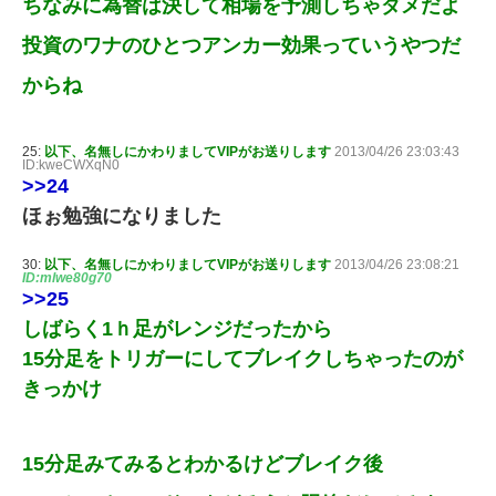
ちなみに為替は決して相場を予測しちゃダメだよ
投資のワナのひとつアンカー効果っていうやつだ
からね
25:
以下、名無しにかわりましてVIPがお送りします
2013/04/26 23:03:43
ID:kweCWXqN0
>>24
ほぉ勉強になりました
30:
以下、名無しにかわりましてVIPがお送りします
2013/04/26 23:08:21
ID:mlwe80g70
>>25
しばらく1ｈ足がレンジだったから
15分足をトリガーにしてブレイクしちゃったのが
きっかけ
15分足みてみるとわかるけどブレイク後