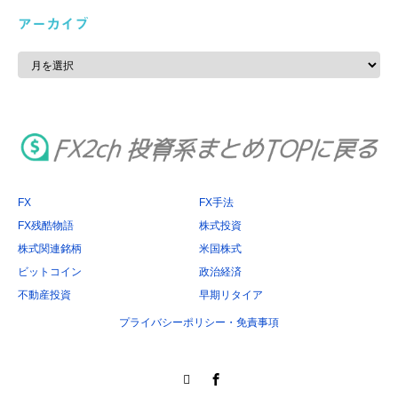
アーカイブ
ア
ー
カ
イ
ブ
FX
FX手法
FX残酷物語
株式投資
株式関連銘柄
米国株式
ビットコイン
政治経済
不動産投資
早期リタイア
プライバシーポリシー・免責事項
Twitter
Facebook