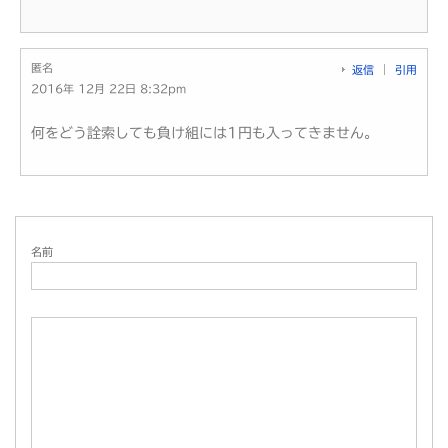
匿名
返信
引用
2016年 12月 22日 8:32pm
何をどう詮索しても負け組には1円も入ってきません。
名前