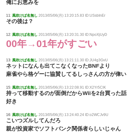
俺にお恵みを
11:
風吹けば名無し
2013/05/06(月) 13:20:15.83 ID:USsbInEr
その後は？
12:
風吹けば名無し
2013/05/06(月) 13:20:31.30 ID:NpoXjUyD
00年→01年がすごい
13:
風吹けば名無し
2013/05/06(月) 13:21:11.30 ID:JU4g3GvU
ネットになんも出てこなくなったBNFより
麻雀やら格ゲーに協賛してるしっさんの方が偉い
15:
風吹けば名無し
2013/05/06(月) 13:22:08.91 ID:X2Yr5ClK
持って移動するのが面倒だからWiiを2台買った話
好き
16:
風吹けば名無し
2013/05/06(月) 13:24:40.24 ID:o2WCJv9U
こいつズルしてんだろ
親が投資家でソフトバンク関係者らしいじゃん