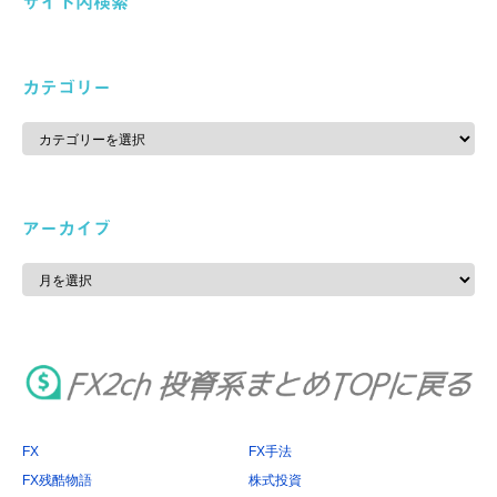
サイト内検索
カテゴリー
カ
テ
ゴ
リ
ー
アーカイブ
ア
ー
カ
イ
ブ
FX
FX手法
FX残酷物語
株式投資