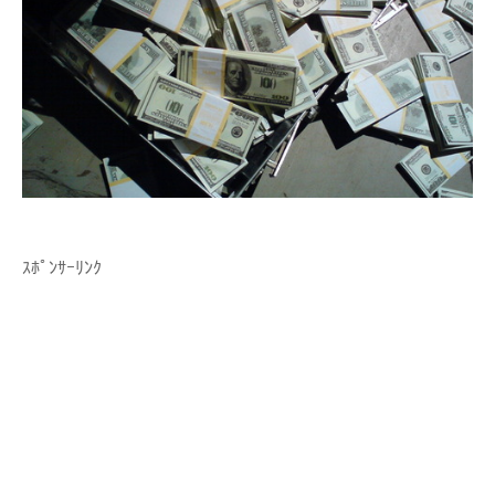
ｽﾎﾟﾝｻｰﾘﾝｸ