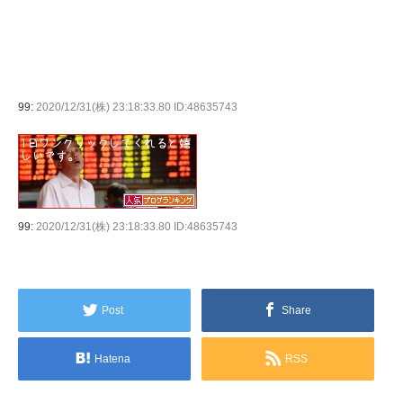
99:
2020/12/31(株) 23:18:33.80 ID:48635743
99:
2020/12/31(株) 23:18:33.80 ID:48635743
Post
Share
Hatena
RSS