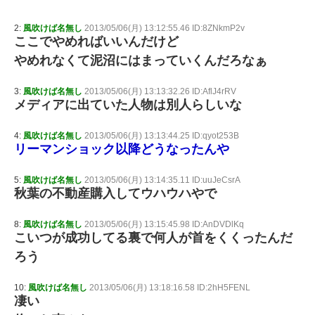
2:
風吹けば名無し
2013/05/06(月) 13:12:55.46 ID:8ZNkmP2v
ここでやめればいいんだけど
やめれなくて泥沼にはまっていくんだろなぁ
3:
風吹けば名無し
2013/05/06(月) 13:13:32.26 ID:AflJ4rRV
メディアに出ていた人物は別人らしいな
4:
風吹けば名無し
2013/05/06(月) 13:13:44.25 ID:qyot253B
リーマンショック以降どうなったんや
5:
風吹けば名無し
2013/05/06(月) 13:14:35.11 ID:uuJeCsrA
秋葉の不動産購入してウハウハやで
8:
風吹けば名無し
2013/05/06(月) 13:15:45.98 ID:AnDVDlKq
こいつが成功してる裏で何人が首をくくったんだ
ろう
10:
風吹けば名無し
2013/05/06(月) 13:18:16.58 ID:2hH5FENL
凄い