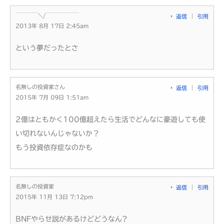
￣￣￣￣＼/￣￣￣￣￣￣
返信
引用
2013年 8月 17日 2:45am
という夢だったとさ
名無しの投資家さん
返信
引用
2015年 7月 09日 1:51am
2億はともかく100億超えたら生活でどんなに豪遊しても使
い切れないんじゃないか？
もう投資依存症なのかも
名無しの投資家
返信
引用
2015年 11月 13日 7:12pm
BNFやらせ説があるけどどうなん?