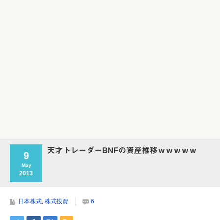
Powered by livedoor 相互RSS
天才トレーダーBNFの資産推移ｗｗｗｗｗ
9
May
2013
日本株式
,
株式投資
6