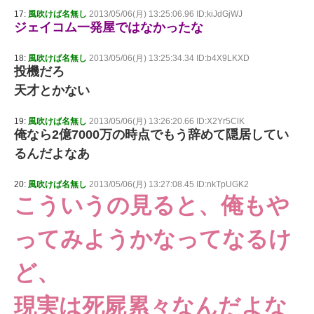
17:
風吹けば名無し
2013/05/06(月) 13:25:06.96 ID:kiJdGjWJ
ジェイコム一発屋ではなかったな
18:
風吹けば名無し
2013/05/06(月) 13:25:34.34 ID:b4X9LKXD
投機だろ
天才とかない
19:
風吹けば名無し
2013/05/06(月) 13:26:20.66 ID:X2Yr5ClK
俺なら2億7000万の時点でもう辞めて隠居してい
るんだよなあ
20:
風吹けば名無し
2013/05/06(月) 13:27:08.45 ID:nkTpUGK2
こういうの見ると、俺もや
ってみようかなってなるけ
ど、
現実は死屍累々なんだよな