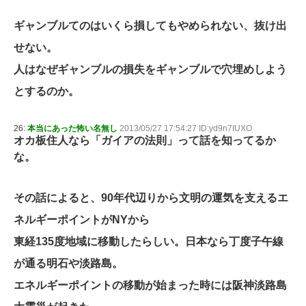
ギャンブルてのはいくら損してもやめられない、抜け出
せない。
人はなぜギャンブルの損失をギャンブルで穴埋めしよう
とするのか。
26:
本当にあった怖い名無し
2013/05/27 17:54:27 ID:yd9n7IUXO
オカ板住人なら「ガイアの法則」って話を知ってるか
な。
その話によると、90年代辺りから文明の運気を支えるエ
ネルギーポイントがNYから
東経135度地域に移動したらしい。日本なら丁度子午線
が通る明石や淡路島。
エネルギーポイントの移動が始まった時には阪神淡路島