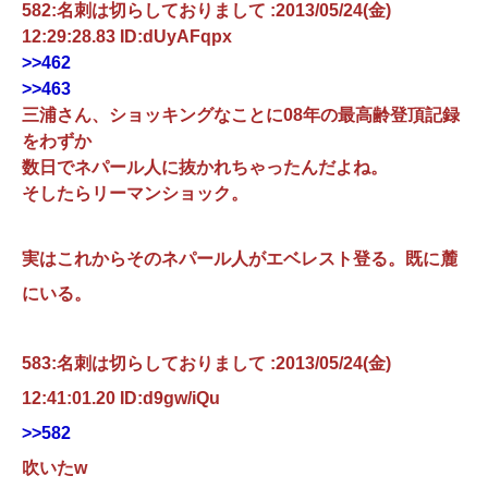
582:名刺は切らしておりまして :2013/05/24(金)
12:29:28.83 ID:dUyAFqpx
>>462
>>463
三浦さん、ショッキングなことに08年の最高齢登頂記録
をわずか
数日でネパール人に抜かれちゃったんだよね。
そしたらリーマンショック。
実はこれからそのネパール人がエベレスト登る。既に麓
にいる。
583:名刺は切らしておりまして :2013/05/24(金)
12:41:01.20 ID:d9gw/iQu
>>582
吹いたw