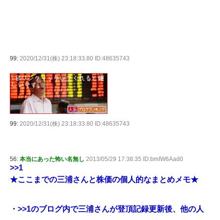
99:
2020/12/31(株) 23:18:33.80 ID:48635743
99:
2020/12/31(株) 23:18:33.80 ID:48635743
56:
本当にあった怖い名無し
2013/05/29 17:38:35 ID:bmIW6Aad0
>>1
★ここまでの三浦さんと株価の個人的なまとめメモ★
・
>>1
のブログ内で三浦さんが登頂記録更新後、他の人