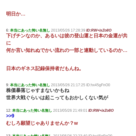
明日か…
6:
本当にあった怖い名無し
2013/05/26 17:28:39
ID:RW+ixZo8O
下げチンなのか、あるいは彼の登山運と日本の金運が共
に
何か言い知れぬでかい流れの一部と連動しているのか…
日本のギネス記録保持者だもんね。
9:
本当にあった怖い名無し
2013/05/26 21:17:25 ID:hx45gFnO0
株価暴落じゃすまないかもね
世界大戦ぐらいは起こってもおかしくない気が
12:
本当にあった怖い名無し
2013/05/26 21:49:01
ID:RW+ixZo8O
>>9
むしろ願望じゃありませんか？w