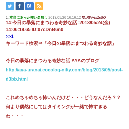
1:
本当にあった怖い名無し
2013/05/26 16:16:12
ID:RW+ixZo8O
14:今日の暴落にまつわる奇妙な話 :2013/05/24(金)
14:06:18.65 ID:07cDnB6n0
>>1
キーワード検索⇒「今日の暴落にまつわる奇妙な話」
今日の暴落にまつわる奇妙な話 AYAのブログ
http://aya-uranai.cocolog-nifty.com/blog/2013/05/post-
d3bb.html
これめちゃめちゃ怖いんだけど・・・どうなんだろ？？
何より偶然にしてはタイミングが一緒で怖すぎる
わ・・・