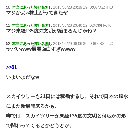
50:
本当にあった怖い名無し
2013/05/28 23:39:19 ID:O7rXZqHK0
マジかよw株上がってきたぞ
51:
本当にあった怖い名無し
2013/05/28 23:46:12 ID:XCt9HV/T0
マジ東経135度の文明が始まるんじゃね？
52:
本当にあった怖い名無し
2013/05/29 00:06:36 ID:0QT8XL5cO
ヤバいwww展開面白すぎwwww
>>51
いよいよだなw
スカイツリーも31日には稼働するし、それで日本の風水
にまた新展開来るかも。
噂では、スカイツリーが東経135度の文明と何らかの形
で関わってくるとかどうとか。