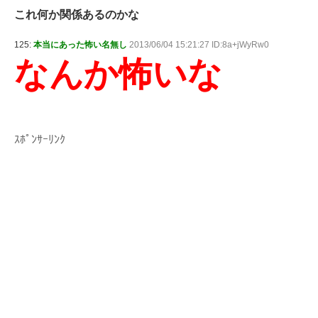
これ何か関係あるのかな
125:
本当にあった怖い名無し
2013/06/04 15:21:27 ID:8a+jWyRw0
なんか怖いな
ｽﾎﾟﾝｻｰﾘﾝｸ