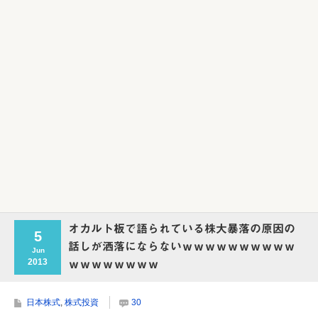
Powered by livedoor 相互RSS
オカルト板で語られている株大暴落の原因の
5
話しが洒落にならないｗｗｗｗｗｗｗｗｗｗ
Jun
2013
ｗｗｗｗｗｗｗｗ
日本株式
,
株式投資
30