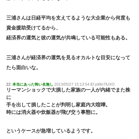
三浦さんは日経平均を支えてるような大企業から何度も
資金援助受けてるから、
経済界の運気と彼の運気が共鳴している可能性もある。
三浦さんが経済界の運気を見るオカルトな目安になって
たら面白いな。
22:
本当にあった怖い名無し
2013/05/27 15:13:54 ID:yd9n7IUXO
リーマンショックで大損した家族の一人が内緒でまた株
に
手を出して損したことが判明し家庭内大喧嘩。
時には消火器や炊飯器が飛び交う事態に。
というケースが急増しているようです。