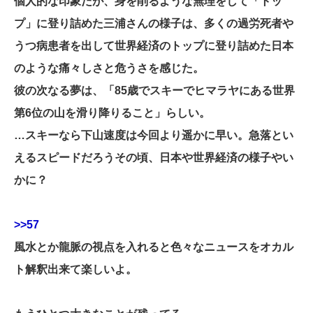
個人的な印象だが、身を削るような無理をして「トッ
プ」に登り詰めた三浦さんの様子は、多くの過労死者や
うつ病患者を出して世界経済のトップに登り詰めた日本
のような痛々しさと危うさを感じた。
彼の次なる夢は、「85歳でスキーでヒマラヤにある世界
第6位の山を滑り降りること」らしい。
…スキーなら下山速度は今回より遥かに早い。急落とい
えるスピードだろうその頃、日本や世界経済の様子やい
かに？
>>57
風水とか龍脈の視点を入れると色々なニュースをオカル
ト解釈出来て楽しいよ。