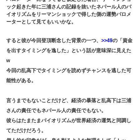
ック起きた年に三浦さんの記録を抜いたネパール人のバ
イオリズムをリーマンショックで得した側の運勢バロメ
ーターとして見てもいいかな。
すると彼が今回登頂断念した背景の一つ、
>>49
の「資金
を出すタイミングを逸した」という話が意味深に見えた
w
今回の乱高下でタイミングを読めずチャンスを逃した可
能性がある。
言うまでもないことだけど、経済の暴落と乱高下は三浦
さんの責任でもネパール人の責任でもない。
彼らはたまたまバイオリズムが世界経済の運気と同調し
てただけだろう。