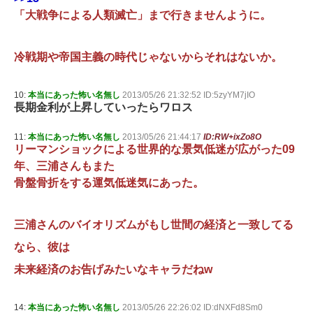
「大戦争による人類滅亡」まで行きませんように。
冷戦期や帝国主義の時代じゃないからそれはないか。
10:
本当にあった怖い名無し
2013/05/26 21:32:52 ID:5zyYM7jIO
長期金利が上昇していったらワロス
11:
本当にあった怖い名無し
2013/05/26 21:44:17
ID:RW+ixZo8O
リーマンショックによる世界的な景気低迷が広がった09
年、三浦さんもまた
骨盤骨折をする運気低迷気にあった。
三浦さんのバイオリズムがもし世間の経済と一致してる
なら、彼は
未来経済のお告げみたいなキャラだねw
14:
本当にあった怖い名無し
2013/05/26 22:26:02 ID:dNXFd8Sm0