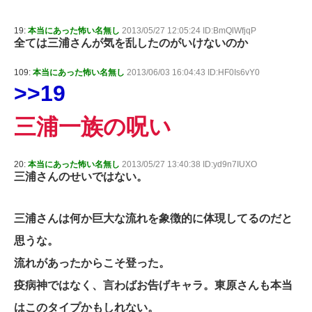
19:
本当にあった怖い名無し
2013/05/27 12:05:24 ID:BmQlWfjqP
全ては三浦さんが気を乱したのがいけないのか
109:
本当にあった怖い名無し
2013/06/03 16:04:43 ID:HF0Is6vY0
>>19
三浦一族の呪い
20:
本当にあった怖い名無し
2013/05/27 13:40:38 ID:yd9n7IUXO
三浦さんのせいではない。
三浦さんは何か巨大な流れを象徴的に体現してるのだと
思うな。
流れがあったからこそ登った。
疫病神ではなく、言わばお告げキャラ。東原さんも本当
はこのタイプかもしれない。