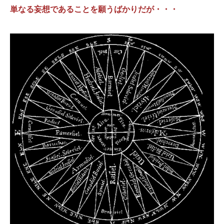
単なる妄想であることを願うばかりだが・・・