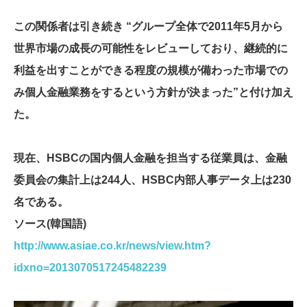
この関係者は引き続き “グループ全体で2011年5月から
世界市場の成長の可能性をレビューしており、継続的に
利益を出すことができる程度の規模が備わった市場での
み個人金融業務をするという方針が決まった”と付け加え
た。
現在、HSBCの国内個人金融を担当する従業員は、金融
委員会の集計上は244人、HSBC内部人事データ上は230
名である。
ソース(韓国語)
http://www.asiae.co.kr/news/view.htm?
idxno=2013070517245482239