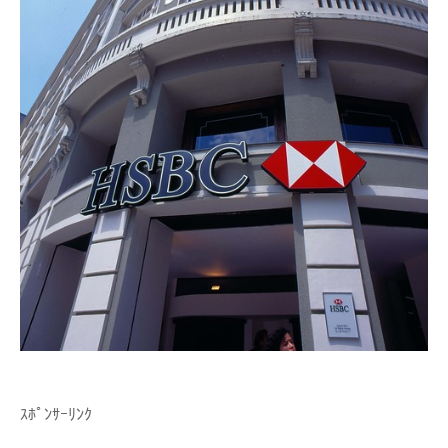
ｽﾎﾟﾝｻｰﾘﾝｸ