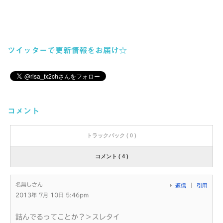
ツイッターで更新情報をお届け☆
コメント
トラックバック ( 0 )
コメント ( 4 )
名無しさん
返信
引用
2013年 7月 10日 5:46pm
詰んでるってことか？＞スレタイ