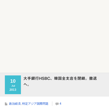
大手銀行HSBC、韓国全支店を閉鎖。撤退
10
へ。
Jul
2013
政治経済
,
特定アジア国際問題
4