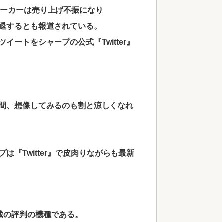
メーカーは売り上げ不振になり
退するとも報道されている。
ートをシャープの公式『Twitter』
間、想像してみるのも割と涼しくなれ
『Twitter』で皮肉りながらも最新
搭載の評判の機種である。