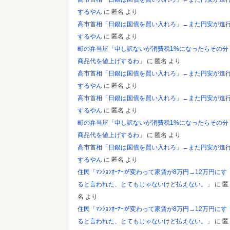
するやん
に
匿名
より
高市首相「日銀は国債を買い入れろ」←また円安が進
するやん
に
匿名
より
町の弁当屋「申し訳ないが消費税1%になったらその分
商品代を値上げするわ」
に
匿名
より
高市首相「日銀は国債を買い入れろ」←また円安が進
するやん
に
匿名
より
高市首相「日銀は国債を買い入れろ」←また円安が進
するやん
に
匿名
より
町の弁当屋「申し訳ないが消費税1%になったらその分
商品代を値上げするわ」
に
匿名
より
高市首相「日銀は国債を買い入れろ」←また円安が進
するやん
に
匿名
より
住民「ﾏﾝｼｮﾝｵｰﾅｰが変わって家賃が8万円→12万円にす
ると言われた、とてもじゃないけど払えない。」
に
匿
名
より
住民「ﾏﾝｼｮﾝｵｰﾅｰが変わって家賃が8万円→12万円にす
ると言われた、とてもじゃないけど払えない。」
に
匿