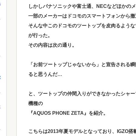
果
しかしパナソニックや富士通、NECなどほかの
一部のメーカーはドコモのスマートフォンから撤
そんな中このドコモのツートップを皮肉るようなツイ
が行った。
その内容は次の通り。
「お前ツートップじゃないから」と宣告される瞬
ると思うんだ…
獄
と、ツートップの仲間入りができなかったシャープは
機種の
に
『AQUOS PHONE ZETA』を紹介。
こちらは2013年夏モデルとなっており、IGZO