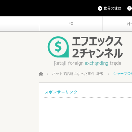
世界の株価
FX
株
ホーム
ネットで話題になった事件
,
雑談
シャープ公
スポンサーリンク