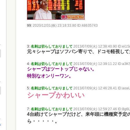
99:
2020/12/31(株) 23:18:33.80 ID:48635743
3:
名刺は切らしておりまして
2013/07/09(火) 12:38:40.90 ID:ei1
元々シャープはソフバン寄りで、ドコモ軽視して
4:
名刺は切らしておりまして
2013/07/09(火) 12:39:11.22 ID:a3
シャープはツートップじゃない。
特別なオンリーワン。
5:
名刺は切らしておりまして
2013/07/09(火) 12:46:28.41 ID:aoa
シャープかわいい
7:
名刺は切らしておりまして
2013/07/09(火) 12:59:27.46 ID:8g
4台続けてシャープだけど、来年頭に機種変予定
ら・・・・・。
が