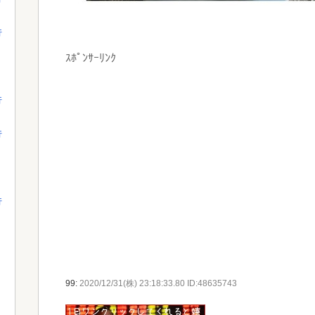
行
ｽﾎﾟﾝｻｰﾘﾝｸ
行
行
行
99:
2020/12/31(株) 23:18:33.80 ID:48635743