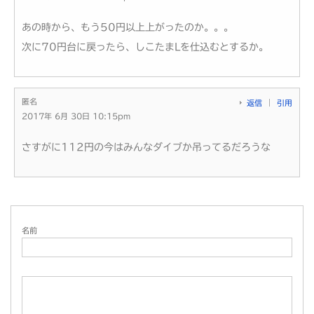
あの時から、もう50円以上上がったのか。。。
次に70円台に戻ったら、しこたまLを仕込むとするか。
匿名
返信
引用
2017年 6月 30日 10:15pm
さすがに112円の今はみんなダイブか吊ってるだろうな
名前