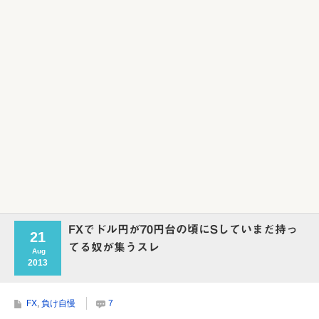
FXでドル円が70円台の頃にSしていまだ持っ
21
てる奴が集うスレ
Aug
2013
FX
,
負け自慢
7