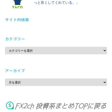
っと良くしてくれている。」
サイト内検索
カテゴリー
カ
テ
ゴ
リ
ー
アーカイブ
ア
ー
カ
イ
ブ