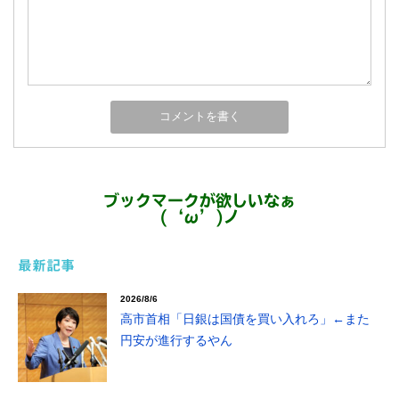
ブックマークが欲しいなぁ
(‘ω’)ノ
最新記事
2026/8/6
高市首相「日銀は国債を買い入れろ」←また
円安が進行するやん