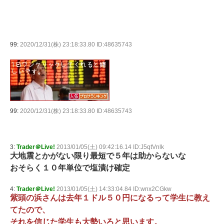
99:
2020/12/31(株) 23:18:33.80 ID:48635743
99:
2020/12/31(株) 23:18:33.80 ID:48635743
3:
Trader＠Live!
2013/01/05(土) 09:42:16.14 ID:J5qtVnlk
大地震とかがない限り最短で５年は助からないな
おそらく１０年単位で塩漬け確定
4:
Trader＠Live!
2013/01/05(土) 14:33:04.84 ID:wnx2CGkw
紫頭の浜さんは去年１ドル５０円になるって学生に教え
てたので、
それを信じた学生も大勢いろと思います。