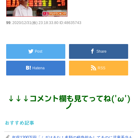
99:
2020/12/31(株) 23:18:33.80 ID:48635743
Post
Share
Hatena
RSS
↓
↓
↓
コメント欄も見てってね('ω')
ノ
おすすめ記事
年収1200万円「ふざけるな！多額の税負担をしてるのに児童手当も