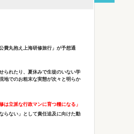
red by livedoor 相互RSS
公費丸抱え上海研修旅行」が予想通
せられたり、夏休みで生徒のいない学
現地でのお粗末な実態が次々と明らか
修は立派な行政マンに育つ糧になる」
ならない」として責任追及に向けた動