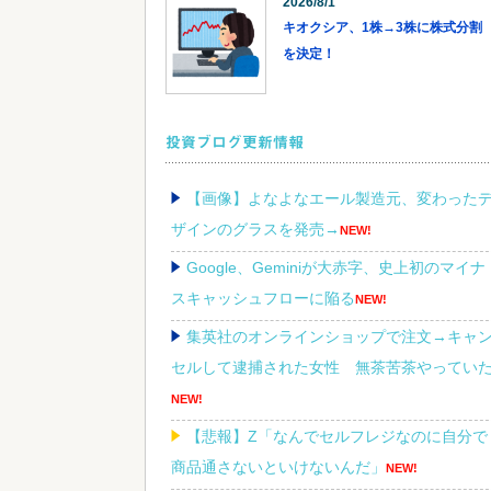
2026/8/1
キオクシア、1株→3株に株式分割
を決定！
投資ブログ更新情報
【画像】よなよなエール製造元、変わった
ザインのグラスを発売→
NEW!
Google、Geminiが大赤字、史上初のマイナ
スキャッシュフローに陥る
NEW!
集英社のオンラインショップで注文→キャ
セルして逮捕された女性 無茶苦茶やってい
NEW!
【悲報】Z「なんでセルフレジなのに自分で
商品通さないといけないんだ」
NEW!