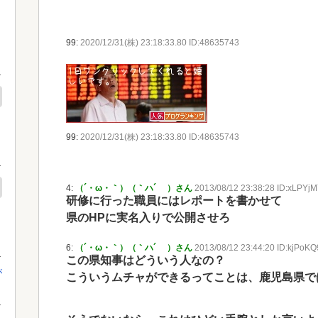
99:
2020/12/31(株) 23:18:33.80 ID:48635743
99:
2020/12/31(株) 23:18:33.80 ID:48635743
4:
（´・ω・｀）（｀ハ´ ）さん
2013/08/12 23:38:28 ID:xLPYj
研修に行った職員にはレポートを書かせて
県のHPに実名入りで公開させろ
6:
（´・ω・｀）（｀ハ´ ）さん
2013/08/12 23:44:20 ID:kjPoKQ
この県知事はどういう人なの？
が
こういうムチャができるってことは、鹿児島県で