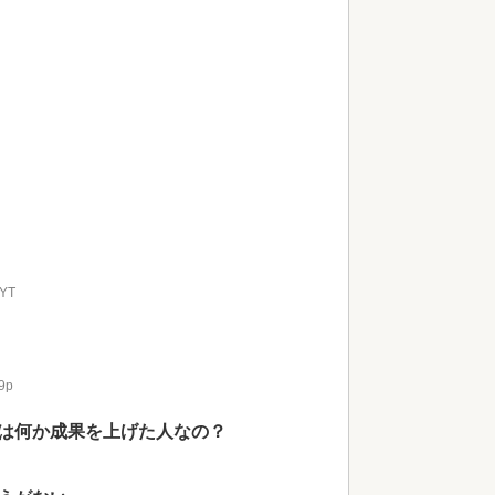
MYT
9p
は何か成果を上げた人なの？