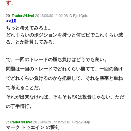
す。
20:
Trader＠Live!
2012/09/30 11:02:08 ID:Ejp1QoIx
>>10
ちっと考えてみろよ。
どれくらいのポジションを持つと何ピピでこれくらい減
る、とか計算してみろ。
で、一回のトレードの勝ち負けはどうでも良い。
問題は一回のトレードでどれくらい勝てて、一回の負け
でどれくらい負けるのかを把握して、それを勝率と重ね
て考えることだ。
それが出来なければ、そもそもFXは投資じゃない。ただ
の丁半博打。
7:
Trader＠Live!
2012/09/29 15:35:52 ID:+Pg2wQMp
マーク トゥエイン の警句