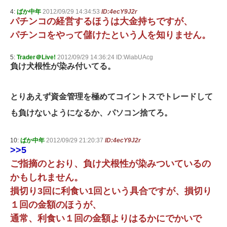
4:
ばか中年
2012/09/29 14:34:53
ID:4ecY9J2r
パチンコの経営するほうは大金持ちですが、
パチンコをやって儲けたという人を知りません。
5:
Trader＠Live!
2012/09/29 14:36:24 ID:WiabUAcg
負け犬根性が染み付いてる。
とりあえず資金管理を極めてコイントスでトレードして
も負けないようになるか、パソコン捨てろ。
10:
ばか中年
2012/09/29 21:20:37
ID:4ecY9J2r
>>5
ご指摘のとおり、負け犬根性が染みついているの
かもしれません。
損切り3回に利食い1回という具合ですが、損切り
１回の金額のほうが、
通常、利食い１回の金額よりはるかにでかいで