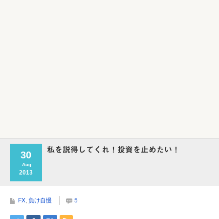
Powered by livedoor 相互RSS
私を説得してくれ！投資を止めたい！
30
Aug
2013
FX
,
負け自慢
5