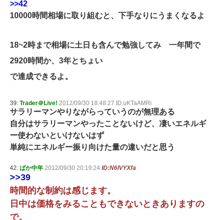
>>42
10000時間相場に取り組むと、下手なりにうまくなるよ
18~2時まで相場に土日も含んで勉強してみ 一年間で
2920時間か、3年とちょい
で達成できるよ。
39:
Trader＠Live!
2012/09/30 18:48:27 ID:uKTaAMRi
サラリーマンやりながらっていうのが無理ある
自分はサラリーマンやったことないけど、凄いエネルギ
ー使わないといけないはず
単純にエネルギー振り向けた量の違いだと思う
42:
ばか中年
2012/09/30 20:19:24
ID:N6lVYXfa
>>39
時間的な制約は感じます。
日中は価格をみることもできないときありますの
で。