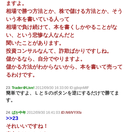
ますよ。
相場で勝つ方法とか、株で儲ける方法とか、そう
いう本を書いている人って
相場で負け続けて、本を書くしかやることがな
い、という悲惨な人なんだと
聞いたことがあります。
投資コンサルなんて、詐欺ばかりですしね。
儲かるなら、自分でやりますよ。
儲かる方法がわからないから、本を書いて売って
るわけです。
23:
Trader＠Live!
2012/09/30 16:33:00 ID:gjbqnMtF
簡単ですよ、ＬとＳのボタンを逆にするだけで勝てま
す。
24:
ばか中年
2012/09/30 16:41:03
ID:N6lVYXfa
>>23
それいいですね！