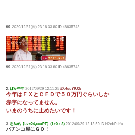
99:
2020/12/31(株) 23:18:33.80 ID:48635743
99:
2020/12/31(株) 23:18:33.80 ID:48635743
2:
ばか中年
2012/09/29 12:11:25
ID:4ecY9J2r
今年はＦＸとＣＦＤで５０万円ぐらいしか
赤字になってません。
いまのうちに止めたいです！
3:
忍法帖【Lv=24,xxxPT】(1+0：8)
2012/09/29 12:13:59 ID:N2ebPdYx
パチンコ屋にＧＯ！