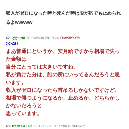
収入がゼロになった時と死んだ時は否が応でも止められ
るよwwwww
42:
ばか中年
2012/09/30 20:19:24
ID:N6lVYXfa
>>40
まあ普通にというか、安月給ですから相場で失っ
た金額は
自分にとっては大きいですね。
私が負けた分は、誰の所にいってるんだろうと思
います。
収入がゼロになったら首吊るしかないですけど、
相場で勝つようになるか、止めるか、どちらかし
かないだろうと
思っています。
45:
Trader＠Live!
2012/09/30 20:37:00 ID:xMi6x/h5