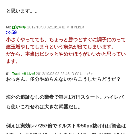
と思います。。
60:
ばか中年
2012/10/03 02:18:14 ID:MHHrLkEa
>>59
小さくやってても、ちょっと勝つとすぐに調子にのって
建玉増やしてしまうという病気が出てしまいます。
だから、本当はビシッとやめたほうがいいかと思ってい
ます。
61:
Trader＠Live!
2012/10/03 08:23:46 ID:G1UoLx6+
おっさん、多分やめらんないからこうしたらどうだ？
海外の追証なしの業者で毎月1万円スタート。ハイレバ
も使いこなせれば大きな武器だし。
例えば実効レバ257倍でドルストを50pp抜ければ資金は