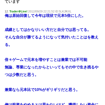
ています
12:
Trader＠Live!
2012/09/29 22:21:52 ID:5LKJfKXL
俺は原始回復して今年は現状で元本5倍にした。
成績としてはかなりいい方だと自分では思ってる。
そんな自分が勝てるようになって気付いたことはを教え
る。
倍々ゲームで元本を増やすことは兼業では不可能
無論、専業になったからといってもその中で生き残るや
つは少数だと思う。
兼業なら元本比で10%がギリギリだと思う。
俺は投資をやめろとは思わないけど、獲得したい資金に