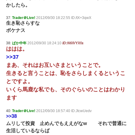
かしたら。
37:
Trader＠Live!
2012/09/30 18:22:55 ID:/tX+3qwX
生き恥さらすな
ボケナス
38:
ばか中年
2012/09/30 18:24:10
ID:N6lVYXfa
ははは。
>>37
まあ、それはお互いさまということで。
生きると言うことは、恥をさらしまくるというこ
とですよ。
いくら馬鹿な私でも、そのぐらいのことはわかり
ます
40:
Trader＠Live!
2012/09/30 18:57:40 ID:JtcwUedv
>>38
ムリして投資 止めんでもええがなw それで普通に
生活しているならば