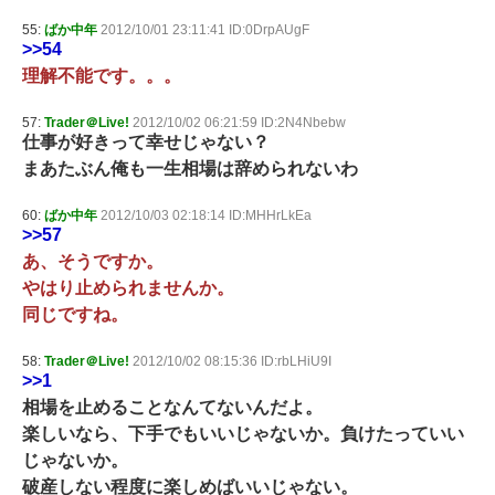
55:
ばか中年
2012/10/01 23:11:41 ID:0DrpAUgF
>>54
理解不能です。。。
57:
Trader＠Live!
2012/10/02 06:21:59 ID:2N4Nbebw
仕事が好きって幸せじゃない？
まあたぶん俺も一生相場は辞められないわ
60:
ばか中年
2012/10/03 02:18:14 ID:MHHrLkEa
>>57
あ、そうですか。
やはり止められませんか。
同じですね。
58:
Trader＠Live!
2012/10/02 08:15:36 ID:rbLHiU9I
>>1
相場を止めることなんてないんだよ。
楽しいなら、下手でもいいじゃないか。負けたっていい
じゃないか。
破産しない程度に楽しめばいいじゃない。