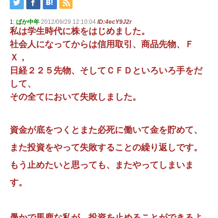
1:
ばか中年
2012/09/29 12:10:04
ID:4ecY9J2r
私は学生時代に株をはじめました。
社会人になってからは信用取引、商品先物、Ｆ
Ｘ，
日経２２５先物、そしてＣＦＤといろいろ手をだ
して、
その全てにおいて失敗しました。
資金が底をつくとまた必死に働いて金を貯めて、
また投資をやって失敗することの繰り返しです。
もう止めたいと思っても、またやってしまいま
す。
愚かで馬鹿な私が、投資を止めることができるよ