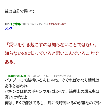
後は自分で調べて
10:
ばか中年
2012/09/29 21:20:37
ID:4ecY9J2r
>>7
「災いを引き起こすのは知らないことではない。
知らないのに知っていると思いこんでいることで
ある」
8:
Trader＠Live!
2012/09/29 15:52:18 ID:5zgAyBb3
パチプロって結構いるんじゃね、ぐぐればかなり情報は
あると思われ
パチンコは他のギャンブルに比べて、論理上の還元率は
高いはずだよ
俺は、FXで儲けてるし、店に長時間いるのが嫌なのでや