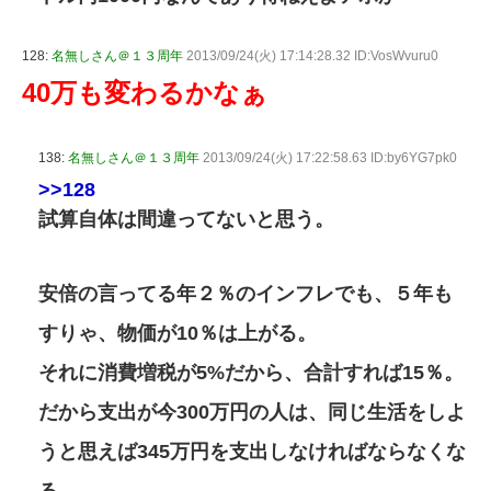
128:
名無しさん＠１３周年
2013/09/24(火) 17:14:28.32 ID:VosWvuru0
40万も変わるかなぁ
138:
名無しさん＠１３周年
2013/09/24(火) 17:22:58.63 ID:by6YG7pk0
>>128
試算自体は間違ってないと思う。
安倍の言ってる年２％のインフレでも、５年も
すりゃ、物価が10％は上がる。
それに消費増税が5%だから、合計すれば15％。
だから支出が今300万円の人は、同じ生活をしよ
うと思えば345万円を支出しなければならなくな