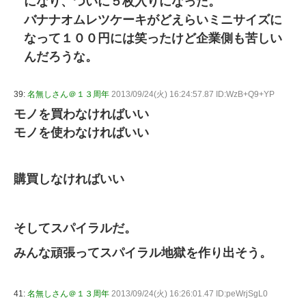
になり、ついに５枚入りになった。
バナナオムレツケーキがどえらいミニサイズに
なって１００円には笑ったけど企業側も苦しい
んだろうな。
39:
名無しさん＠１３周年
2013/09/24(火) 16:24:57.87 ID:WzB+Q9+YP
モノを買わなければいい
モノを使わなければいい
購買しなければいい
そしてスパイラルだ。
みんな頑張ってスパイラル地獄を作り出そう。
41:
名無しさん＠１３周年
2013/09/24(火) 16:26:01.47 ID:peWrjSgL0