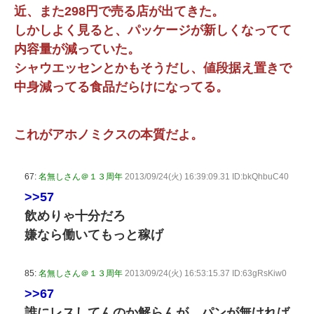
近、また298円で売る店が出てきた。
しかしよく見ると、パッケージが新しくなってて
内容量が減っていた。
シャウエッセンとかもそうだし、値段据え置きで
中身減ってる食品だらけになってる。
これがアホノミクスの本質だよ。
67:
名無しさん＠１３周年
2013/09/24(火) 16:39:09.31 ID:bkQhbuC40
>>57
飲めりゃ十分だろ
嫌なら働いてもっと稼げ
85:
名無しさん＠１３周年
2013/09/24(火) 16:53:15.37 ID:63gRsKiw0
>>67
誰にレスしてんのか解らんが、パンが無ければ