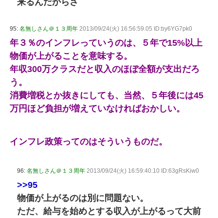
来るんだからさ
95:
名無しさん＠１３周年
2013/09/24(火) 16:56:59.05 ID:by6YG7pk0
年３％のインフレっていうのは、５年で15%以上
物価が上がることを意味する。
年収300万クラスだと収入のほぼ全額が支出だろ
う。
消費増税とか抜きにしても、当然、５年後には45
万円ほど負担が増えていなければおかしい。
インフレ政策ってのはそういうものだ。
96:
名無しさん＠１３周年
2013/09/24(火) 16:59:40.10 ID:63gRsKiw0
>>95
物価が上がるのは別に問題ない。
ただ、給与を始めとする収入が上がるって大前