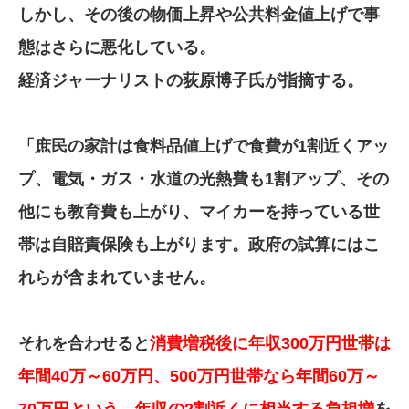
しかし、その後の物価上昇や公共料金値上げで事
態はさらに悪化している。
経済ジャーナリストの荻原博子氏が指摘する。
「庶民の家計は食料品値上げで食費が1割近くアッ
プ、電気・ガス・水道の光熱費も1割アップ、その
他にも教育費も上がり、マイカーを持っている世
帯は自賠責保険も上がります。政府の試算にはこ
れらが含まれていません。
それを合わせると
消費増税後に年収300万円世帯は
年間40万～60万円、500万円世帯なら年間60万～