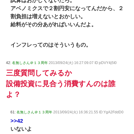
試算はおかしくないだろ。
アベノミクスで２割円安になってんだから、２
割負担は増えないとおかしい。
給料がその分あがればいいんだよ。
インフレってのはそういうもの。
42:
名無しさん＠１３周年
2013/09/24(火) 16:27:09.07 ID:pDVY4j5I0
三度質問してみるか
設備投資に見合う消費すんのは誰
よ？
61:
名無しさん＠１３周年
2013/09/24(火) 16:36:21.55 ID:YgA2FddD0
>>42
いないよ