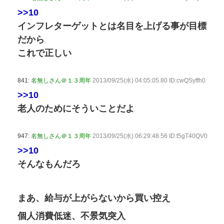
>>10
インフレターゲットとは名目を上げる事が目標
だから
これで正しい
841:
名無しさん＠１３周年
2013/09/25(水) 04:05:05.80 ID:cwQSyffh0
>>10
老人のためにそういことだよ
947:
名無しさん＠１３周年
2013/09/25(水) 06:29:48.56 ID:t5gT40QV0
>>10
そんなもんだろ
まあ、給与が上がらないから買い控え
個人消費低迷、不景気突入