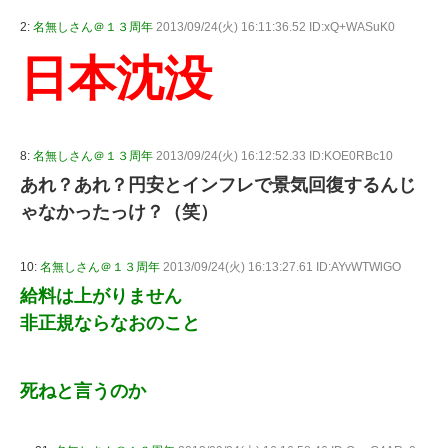
2:
名無しさん＠１３周年
2013/09/24(火) 16:11:36.52 ID:xQ+WASuK0
日本沈没
8:
名無しさん＠１３周年
2013/09/24(火) 16:12:52.33 ID:KOE0RBc10
あれ？あれ？円安とインフレで景気回復するんじ
ゃなかったっけ？（笑）
10:
名無しさん＠１３周年
2013/09/24(火) 16:13:27.61 ID:AYvWTWlGO
給料は上がりません
非正規ならなおのこと
死ねと言うのか