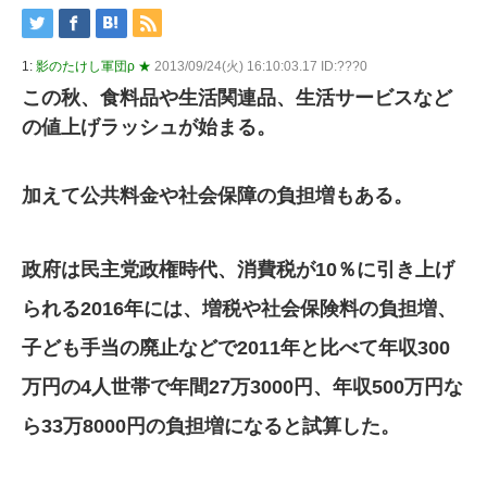
1:
影のたけし軍団ρ ★
2013/09/24(火) 16:10:03.17 ID:???0
この秋、食料品や生活関連品、生活サービスなど
の値上げラッシュが始まる。
加えて公共料金や社会保障の負担増もある。
政府は民主党政権時代、消費税が10％に引き上げ
られる2016年には、増税や社会保険料の負担増、
子ども手当の廃止などで2011年と比べて年収300
万円の4人世帯で年間27万3000円、年収500万円な
ら33万8000円の負担増になると試算した。