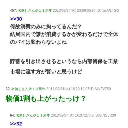
457:
名無しさん＠１３周年
2013/09/24(火) 23:00:35.87 ID:TpsA/14GO
>>30
何故消費のみに拘ってるんだ？
結局国内で誰が消費するかが変わるだけで全体
のパイは変わらないよね
貯蓄を引き出させるというなら内部留保を工業
市場に流す方が賢いと思うけど
32:
名無しさん＠１３周年
2013/09/24(火) 16:20:19.05 ID:AVzFVffS0
物価1割も上がったっけ？
64:
名無しさん＠１３周年
2013/09/24(火) 16:37:27.43 ID:f2jNSLR30
>>32