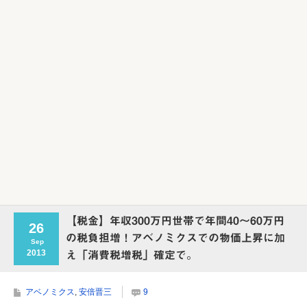
【税金】年収300万円世帯で年間40～60万円
26
の税負担増！アベノミクスでの物価上昇に加
Sep
2013
え「消費税増税」確定で。
アベノミクス
,
安倍晋三
9