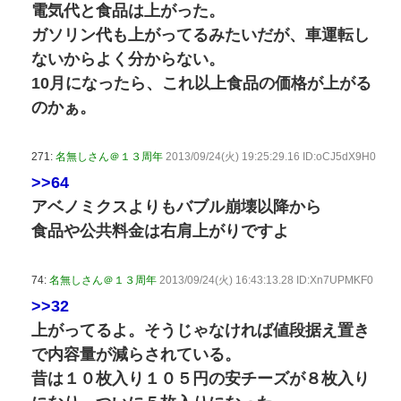
電気代と食品は上がった。
ガソリン代も上がってるみたいだが、車運転し
ないからよく分からない。
10月になったら、これ以上食品の価格が上がる
のかぁ。
271:
名無しさん＠１３周年
2013/09/24(火) 19:25:29.16 ID:oCJ5dX9H0
>>64
アベノミクスよりもバブル崩壊以降から
食品や公共料金は右肩上がりですよ
74:
名無しさん＠１３周年
2013/09/24(火) 16:43:13.28 ID:Xn7UPMKF0
>>32
上がってるよ。そうじゃなければ値段据え置き
で内容量が減らされている。
昔は１０枚入り１０５円の安チーズが８枚入り