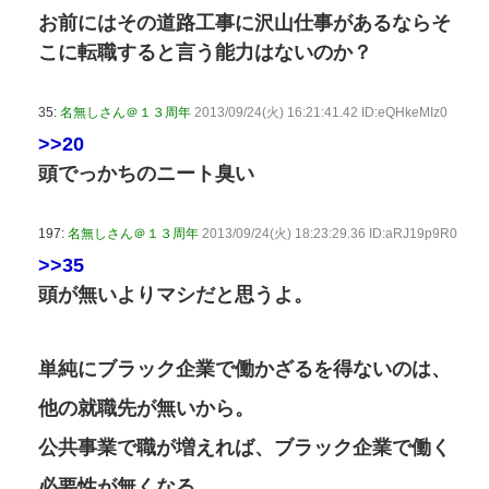
お前にはその道路工事に沢山仕事があるならそ
こに転職すると言う能力はないのか？
35:
名無しさん＠１３周年
2013/09/24(火) 16:21:41.42 ID:eQHkeMIz0
>>20
頭でっかちのニート臭い
197:
名無しさん＠１３周年
2013/09/24(火) 18:23:29.36 ID:aRJ19p9R0
>>35
頭が無いよりマシだと思うよ。
単純にブラック企業で働かざるを得ないのは、
他の就職先が無いから。
公共事業で職が増えれば、ブラック企業で働く
必要性が無くなる。