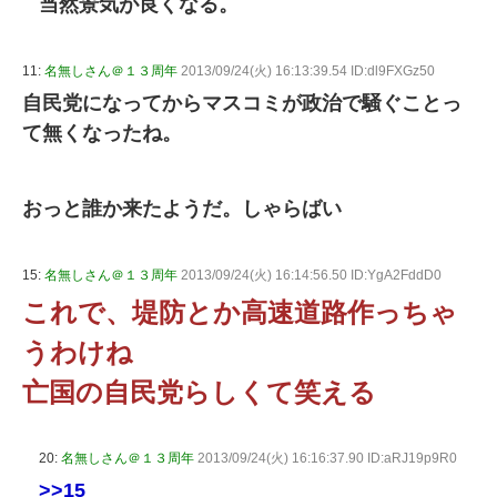
当然景気が良くなる。
11:
名無しさん＠１３周年
2013/09/24(火) 16:13:39.54 ID:dl9FXGz50
自民党になってからマスコミが政治で騒ぐことっ
て無くなったね。
おっと誰か来たようだ。しゃらばい
15:
名無しさん＠１３周年
2013/09/24(火) 16:14:56.50 ID:YgA2FddD0
これで、堤防とか高速道路作っちゃ
うわけね
亡国の自民党らしくて笑える
20:
名無しさん＠１３周年
2013/09/24(火) 16:16:37.90 ID:aRJ19p9R0
>>15