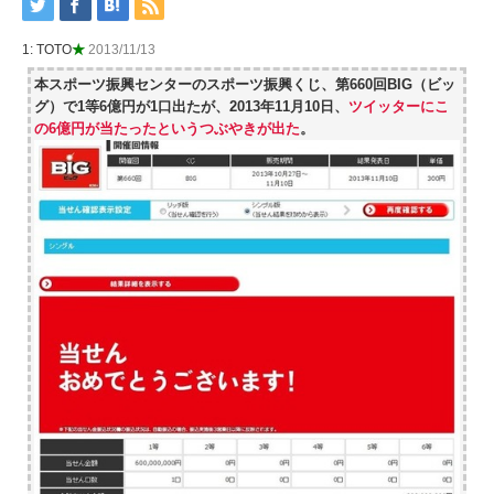
1: TOTO
★
2013/11/13
本スポーツ振興センターのスポーツ振興くじ、第660回BIG（ビッ
グ）で1等6億円が1口出たが、2013年11月10日、
ツイッターにこ
の6億円が当たったというつぶやきが出た
。