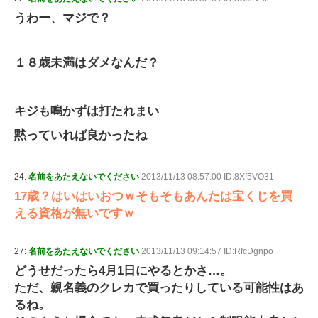
うわー、マジで？
１８歳未満はダメなんだ？
キジも鳴かずは打たれまい
黙っていれば良かったね
24:
名前をあたえないでください
2013/11/13 08:57:00 ID:8Xf5VO31
17歳？はいはいおつｗそもそもあんたは宝くじを買
える資格が無いですｗ
27:
名前をあたえないでください
2013/11/13 09:14:57 ID:RfcDgnpo
どうせだったら4月1日にやるとかさ…。
ただ、親名義のクレカで買ったりしている可能性はあ
るね。