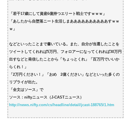
「若干17歳にして資産6億持つエリート戦士ですｗｗｗ」
「あしたから自堕落ニート生活しまああああああああああすｗｗ
ｗ」
などといったことまで書いている。また、自分が当選したことを
ツイートしてくれれば5万円、フォロアーになってくれれば30万円
出すなどと発信したことから「ちょっとくれ」「百万円でいいか
らくれ！」
「2万円ください！」「おめ 2億ください」などといった多くの
リプライが出た。
「全文はソース」で
ソース：niftyニュース（J-CASTニュース）
http://news.nifty.com/cs/headline/detail/jcast-188765/1.htm