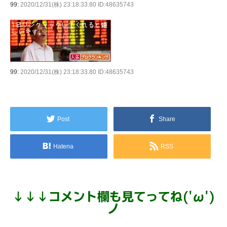
99:
2020/12/31(株) 23:18:33.80 ID:48635743
99:
2020/12/31(株) 23:18:33.80 ID:48635743
Post
Share
Hatena
RSS
↓
↓
↓
コメント欄も見てってね('ω')
ノ