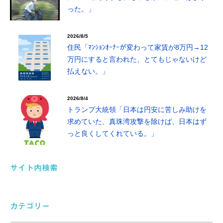
った。」
2026/8/5
住民「ﾏﾝｼｮﾝｵｰﾅｰが変わって家賃が8万円→12
万円にすると言われた、とてもじゃないけど
払えない。」
2026/8/4
トランプ大統領「日本は円安に苦しみ助けを
求めていた、真珠湾攻撃を除けば、日本はず
っと良くしてくれている。」
サイト内検索
カテゴリー