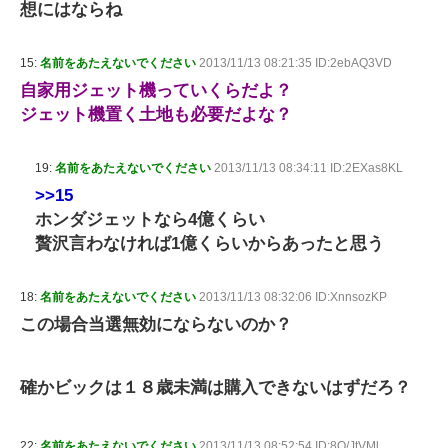
想にはならね
15:
名前をあたえないでください
2013/11/13 08:21:35 ID:2ebAQ3VD
自家用ジェット機っていくらだよ？
ジェット機置く土地も必要だよな？
19:
名前をあたえないでください
2013/11/13 08:34:11 ID:2EXas8KL
>>15
ホンダジェットなら4億くらい
贅沢言わなければ1億くらいからあったと思う
18:
名前をあたえないでください
2013/11/13 08:32:06 ID:XnnsozKP
この場合当選無効にならないのか？
確かビックは１８歳未満は購入できないはずだろ？
22:
名前をあたえないでください
2013/11/13 08:52:54 ID:8O/JtVMl