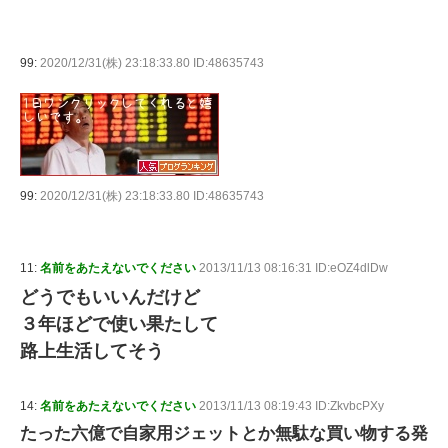
99:
2020/12/31(株) 23:18:33.80 ID:48635743
99:
2020/12/31(株) 23:18:33.80 ID:48635743
11:
名前をあたえないでください
2013/11/13 08:16:31 ID:eOZ4dlDw
どうでもいいんだけど
３年ほどで使い果たして
路上生活してそう
14:
名前をあたえないでください
2013/11/13 08:19:43 ID:ZkvbcPXy
たった六億で自家用ジェットとか無駄な買い物する発