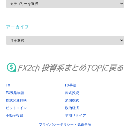
カ
テ
ゴ
リ
ー
アーカイブ
ア
ー
カ
イ
ブ
FX
FX手法
FX残酷物語
株式投資
株式関連銘柄
米国株式
ビットコイン
政治経済
不動産投資
早期リタイア
プライバシーポリシー・免責事項