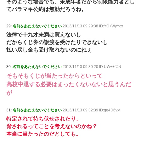
そのような場合でも、未成年者だから制限能力者とし
てバラマキ公約は無効だろうね。
29:
名前をあたえないでください
2013/11/13 09:29:38 ID:YO+WyYcx
法律で十九才未満は買えないし
だからくじ券の譲渡を受けたりできないし
払い戻し金も受け取れないのにねぇ
30:
名前をあたえないでください
2013/11/13 09:30:20 ID:UW++ffJN
そもそもくじが当たったからといって
高校中退する必要はまったくないないと思うんだ
が
31:
名前をあたえないでください
2013/11/13 09:32:39 ID:gq4D6vxt
特定されて待ち伏せされたり、
脅されるってことを考えないのかね？
本当に当たったのだとしても。