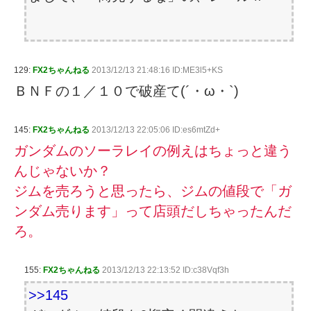
129:
FX2ちゃんねる
2013/12/13 21:48:16 ID:ME3l5+KS
ＢＮＦの１／１０で破産て(´・ω・`)
145:
FX2ちゃんねる
2013/12/13 22:05:06 ID:es6mtZd+
ガンダムのソーラレイの例えはちょっと違う
んじゃないか？
ジムを売ろうと思ったら、ジムの値段で「ガ
ンダム売ります」って店頭だしちゃったんだ
ろ。
155:
FX2ちゃんねる
2013/12/13 22:13:52 ID:c38Vqf3h
>>145