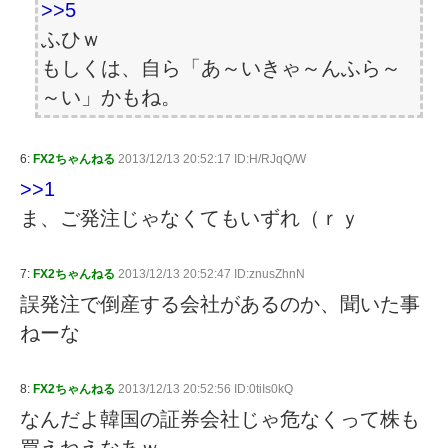
>>5
ふひｗ
もしくは、自ら「あ～いきゃ～んふら～
～い」かもね。
6:
FX2ちゃんねる
2013/12/13 20:52:17 ID:H/RJqQ/W
>>1
ま、ご発注じゃなくてもいずれ（ｒｙ
7:
FX2ちゃんねる
2013/12/13 20:52:47 ID:znusZhnN
誤発注で倒産する会社があるのか、聞いた事
ねーな
8:
FX2ちゃんねる
2013/12/13 20:52:56 ID:0tiIs0kQ
なんだよ韓国の証券会社じゃ危なくって株も