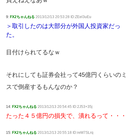
買えねえなあｗ
9:
FX2ちゃんねる
2013/12/13 20:53:28 ID:ZEel3uEu
＞取引したのは大部分が外国人投資家だっ
た。
目付けられてるなｗ
それにしても証券会社って45億円くらいのミ
スで倒産するもんなのか？
14:
FX2ちゃんねる
2013/12/13 20:54:45 ID:2J53+35j
たった４５億円の損失で、潰れるって・・・
15:
FX2ちゃんねる
2013/12/13 20:55:18 ID:reM7SLrq