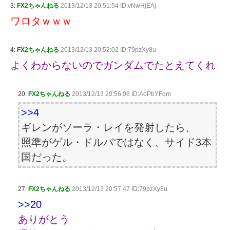
3:
FX2ちゃんねる
2013/12/13 20:51:54 ID:vNwHjEAj
ワロタｗｗｗ
4:
FX2ちゃんねる
2013/12/13 20:52:02 ID:79pzXy8u
よくわからないのでガンダムでたとえてくれ
20:
FX2ちゃんねる
2013/12/13 20:56:08 ID:AoPbYFqm
>>4
ギレンがソーラ・レイを発射したら、
照準がゲル・ドルバではなく、サイド3本
国だった。
27:
FX2ちゃんねる
2013/12/13 20:57:47 ID:79pzXy8u
>>20
ありがとう