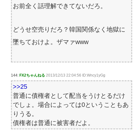
お前全く話理解できてないだろ。
どうせ空売りだろ？韓国関係なく地獄に
墜ちておけよ。ザマァwww
144:
FX2ちゃんねる
2013/12/13 22:04:56 ID:Wncy1yGg
>>25
普通に債権者として配当をうけとるだけ
でしょ。場合によっては0ということもあ
りうる。
債権者は普通に被害者だよ。