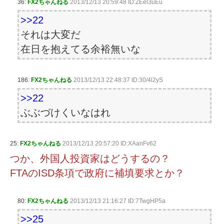
36:
FX2ちゃんねる
2013/12/13 20:59:48 ID:ZEel3uEu
>>22
それは大変だ
在日を抱えてる余裕無いな
186:
FX2ちゃんねる
2013/12/13 22:48:37 ID:30/4l2yS
>>22
ぶぶづけくいなはれ
25:
FX2ちゃんねる
2013/12/13 20:57:20 ID:XAanFv62
つか、外国人投資家はどうするの？
FTAのISD条項で政府に補填要求とか？
80:
FX2ちゃんねる
2013/12/13 21:16:27 ID:7TwgHP5a
>>25