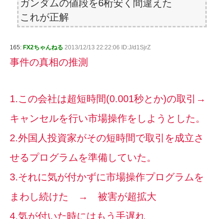
ガンダムの値段を6桁安く間違えた
これが正解
165:
FX2ちゃんねる
2013/12/13 22:22:06 ID:J/d1SjrZ
事件の真相の推測
1.この会社は超短時間(0.001秒とか)の取引→
キャンセルを行い市場操作をしようとした。
2.外国人投資家がその短時間で取引を成立さ
せるプログラムを準備していた。
3.それに気が付かずに市場操作プログラムを
まわし続けた → 被害が超拡大
4.気が付いた時にはもう手遅れ