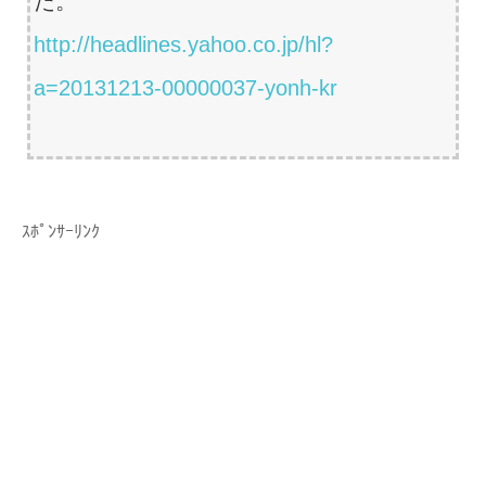
た。
http://headlines.yahoo.co.jp/hl?
a=20131213-00000037-yonh-kr
ｽﾎﾟﾝｻｰﾘﾝｸ