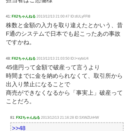
担当者はご愁傷様
41:
FX2ちゃんねる
2013/12/13 21:00:47 ID:dULyFFI8
株数と金額の入力を取り違えたとかいう、昔
F通のシステムで日本でも起こったあの事故
ですかね。
48:
FX2ちゃんねる
2013/12/13 21:03:50 ID:l+xytxU4
45億円って金額で破産って言うより
時間までに金を納められなくて、取引所から
出入り禁止になることで
商売ができなくなるから「事実上」破産って
ことだろ。
81:
FX2ちゃんねる
2013/12/13 21:16:28 ID:SXWZUrHW
>>48