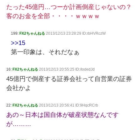
たった45億円…つーか計画倒産じゃないの？
客のお金を全部・・・・ｗｗｗｗ
199:
FX2ちゃんねる
2013/12/13 23:28:29 ID:rbHVRczW
>>15
第一印象は、それだなぁ
16:
FX2ちゃんねる
2013/12/13 20:55:25 ID:/IodedJd
45億円で倒産する証券会社って自営業の証券
会社かよ
22:
FX2ちゃんねる
2013/12/13 20:56:41 ID:9HqcRCrb
あの～日本は国自体が破産状態なんです
が………