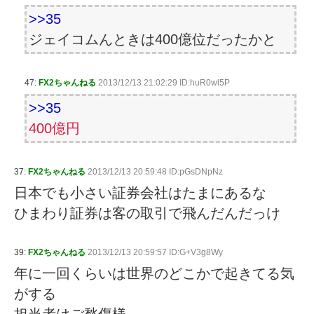
>>35
ジェイコムんときは400億位だったかと
47:
FX2ちゃんねる
2013/12/13 21:02:29 ID:huR0wl5P
>>35
400億円
37:
FX2ちゃんねる
2013/12/13 20:59:48 ID:pGsDNpNz
日本でも小さい証券会社はたまにあるな
ひまわり証券は客の取引で飛んだんだっけ
39:
FX2ちゃんねる
2013/12/13 20:59:57 ID:G+V3g8Wy
年に一回くらいは世界のどこかで起きてる気
がする