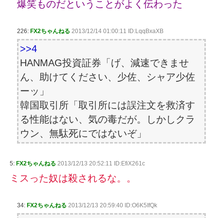
爆笑ものだということがよく伝わった
226:
FX2ちゃんねる
2013/12/14 01:00:11 ID:LqqBxaXB
>>4
HANMAG投資証券「げ、減速できませ
ん、助けてください、少佐、シャア少佐
ーッ」
韓国取引所「取引所には誤注文を救済す
る性能はない、気の毒だが。しかしクラ
ウン、無駄死にではないぞ」
5:
FX2ちゃんねる
2013/12/13 20:52:11 ID:EfiX261c
ミスった奴は殺されるな。。
34:
FX2ちゃんねる
2013/12/13 20:59:40 ID:O6K5IfQk