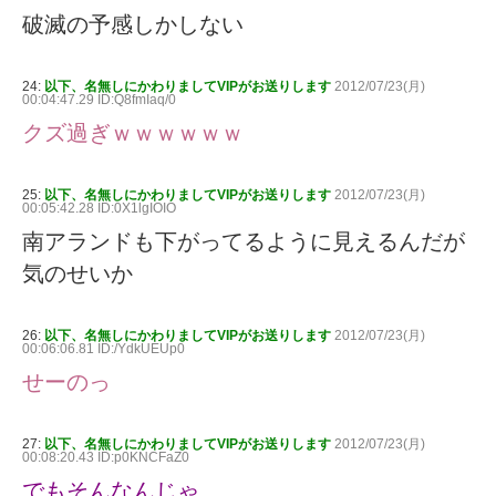
破滅の予感しかしない
24:
以下、名無しにかわりましてVIPがお送りします
2012/07/23(月)
00:04:47.29 ID:Q8fmIaq/0
クズ過ぎｗｗｗｗｗｗ
25:
以下、名無しにかわりましてVIPがお送りします
2012/07/23(月)
00:05:42.28 ID:0X1lgIOIO
南アランドも下がってるように見えるんだが
気のせいか
26:
以下、名無しにかわりましてVIPがお送りします
2012/07/23(月)
00:06:06.81 ID:/YdkUEUp0
せーのっ
27:
以下、名無しにかわりましてVIPがお送りします
2012/07/23(月)
00:08:20.43 ID:p0KNCFaZ0
でもそんなんじゃ