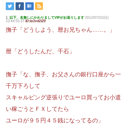
1:
以下、名無しにかわりましてVIPがお送りします
2012/07/22(日)
23:44:53.37
ID:Ia3vd2IZ0
撫子「どうしよう、暦お兄ちゃん……。」
暦「どうしたんだ、千石」
撫子「な、撫子、お父さんの銀行口座から一
千万下ろして
スキャルピング逆張りでユーロ買ってお小遣
い稼ごうとＦＸしてたら
ユーロが９５円４５銭になってるの」