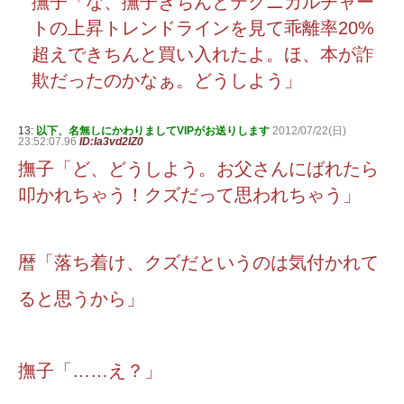
撫子「な、撫子きちんとテクニカルチャー
トの上昇トレンドラインを見て乖離率20%
超えできちんと買い入れたよ。ほ、本が詐
欺だったのかなぁ。どうしよう」
13:
以下、名無しにかわりましてVIPがお送りします
2012/07/22(日)
23:52:07.96
ID:Ia3vd2IZ0
撫子「ど、どうしよう。お父さんにばれたら
叩かれちゃう！クズだって思われちゃう」
暦「落ち着け、クズだというのは気付かれて
ると思うから」
撫子「……え？」