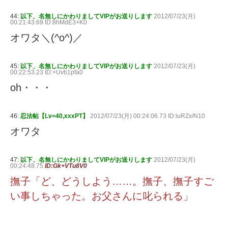
44:
以下、名無しにかわりましてVIPがお送りします
2012/07/23(月)
00:21:43.69 ID:8hMdE3+K0
オワタ＼(^o^)／
45:
以下、名無しにかわりましてVIPがお送りします
2012/07/23(月)
00:22:53.23 ID:+Uvb1pfa0
oh・・・
46:
忍法帖【Lv=40,xxxPT】
2012/07/23(月) 00:24:06.73 ID:iuRZx/N10
オワタ
47:
以下、名無しにかわりましてVIPがお送りします
2012/07/23(月)
00:24:48.75
ID:Gk+VTu8V0
撫子「ど、どうしよう……。撫子、撫子すご
い事しちゃった。お父さんに叱られる」