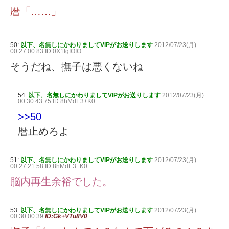
暦「……」
50:
以下、名無しにかわりましてVIPがお送りします
2012/07/23(月)
00:27:00.83 ID:0X1lgIOIO
そうだね、撫子は悪くないね
54:
以下、名無しにかわりましてVIPがお送りします
2012/07/23(月)
00:30:43.75 ID:8hMdE3+K0
>>50
暦止めろよ
51:
以下、名無しにかわりましてVIPがお送りします
2012/07/23(月)
00:27:21.58 ID:8hMdE3+K0
脳内再生余裕でした。
53:
以下、名無しにかわりましてVIPがお送りします
2012/07/23(月)
00:30:00.39
ID:Gk+VTu8V0