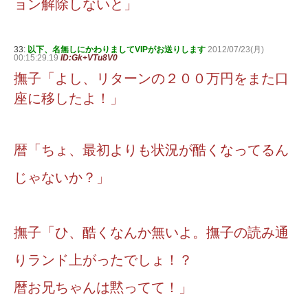
ョン解除しないと」
33:
以下、名無しにかわりましてVIPがお送りします
2012/07/23(月)
00:15:29.19
ID:Gk+VTu8V0
撫子「よし、リターンの２００万円をまた口
座に移したよ！」
暦「ちょ、最初よりも状況が酷くなってるん
じゃないか？」
撫子「ひ、酷くなんか無いよ。撫子の読み通
りランド上がったでしょ！？
暦お兄ちゃんは黙ってて！」