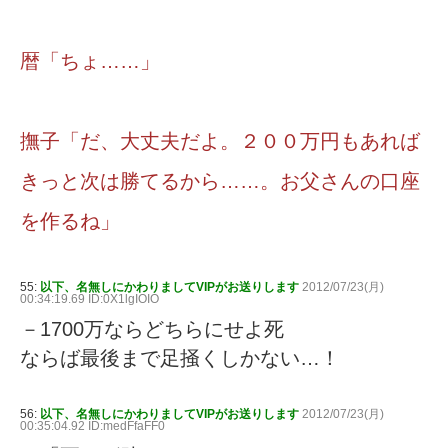
暦「ちょ……」
撫子「だ、大丈夫だよ。２００万円もあれば
きっと次は勝てるから……。お父さんの口座
を作るね」
55:
以下、名無しにかわりましてVIPがお送りします
2012/07/23(月)
00:34:19.69 ID:0X1lgIOIO
－1700万ならどちらにせよ死
ならば最後まで足掻くしかない…！
56:
以下、名無しにかわりましてVIPがお送りします
2012/07/23(月)
00:35:04.92 ID:medFfaFF0