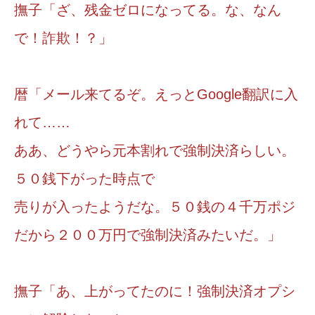
撫子「ざ、残金ゼロになってる。な、なん
で！詐欺！？」
暦「メール来てるぞ。えっとGoogle翻訳に入
れて……
ああ、どうやら元本割れで強制決済らしい。
５０銭下がった時点で
売りが入ったようだな。５０銭の４千万ポジ
だから２００万円で強制決済みたいだ。」
撫子「あ、上がってたのに！強制決済オプシ