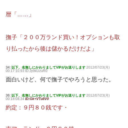
暦「……」
撫子「２００万ランド買い！オプションも取
り払ったから後は儲かるだけだよ」
34:
以下、名無しにかわりましてVIPがお送りします
2012/07/23(月)
00:17:10.93 ID:Jy9kUzuR0
面白いけど、何で撫子でやろうと思った。
36:
以下、名無しにかわりましてVIPがお送りします
2012/07/23(月)
00:18:08.34
ID:Gk+VTu8V0
約定：９円８０銭です・