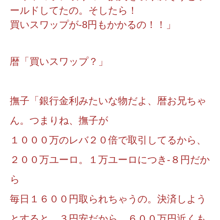
ールドしてたの。そしたら！
買いスワップが-8円もかかるの！！」
暦「買いスワップ？」
撫子「銀行金利みたいな物だよ、暦お兄ちゃ
ん。つまりね、撫子が
１０００万のレバ２０倍で取引してるから、
２００万ユーロ。１万ユーロにつき-８円だか
ら
毎日１６００円取られちゃうの。決済しよう
とすると、３円安だから、６００万円近くも