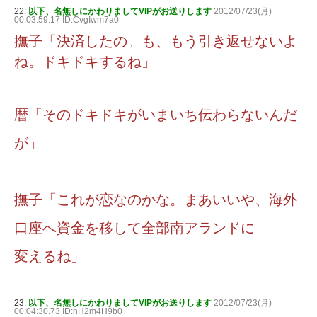
22:
以下、名無しにかわりましてVIPがお送りします
2012/07/23(月)
00:03:59.17 ID:CvgIwm7a0
撫子「決済したの。も、もう引き返せないよ
ね。ドキドキするね」
暦「そのドキドキがいまいち伝わらないんだ
が」
撫子「これが恋なのかな。まあいいや、海外
口座へ資金を移して全部南アランドに
変えるね」
23:
以下、名無しにかわりましてVIPがお送りします
2012/07/23(月)
00:04:30.73 ID:hH2m4H9b0