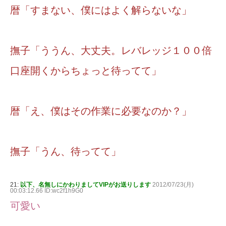
暦「すまない、僕にはよく解らないな」
撫子「ううん、大丈夫。レバレッジ１００倍
口座開くからちょっと待ってて」
暦「え、僕はその作業に必要なのか？」
撫子「うん、待ってて」
21:
以下、名無しにかわりましてVIPがお送りします
2012/07/23(月)
00:03:12.66 ID:wc2f1h9G0
可愛い