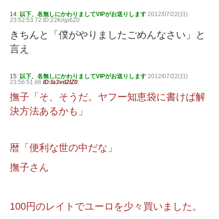
14:
以下、名無しにかわりましてVIPがお送りします
2012/07/22(日)
23:52:53.72 ID:22Knjp6Z0
きちんと「僕がやりましたごめんなさい」と
言え
15:
以下、名無しにかわりましてVIPがお送りします
2012/07/22(日)
23:56:51.66
ID:Ia3vd2IZ0
撫子「そ、そうだ。ヤフー知恵袋に書けば解
決方法あるかも」
暦「便利な世の中だな」
撫子さん
100円のレイトでユーロを少々買いました。