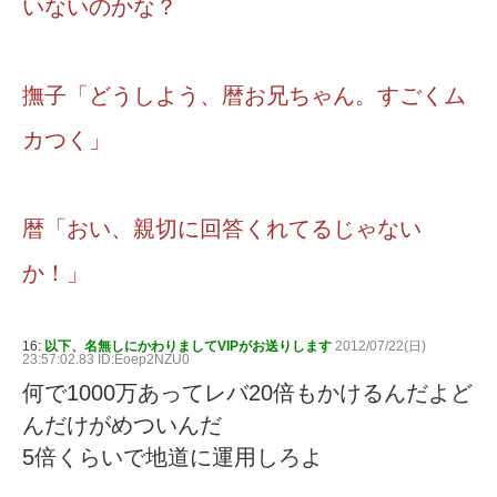
いないのかな？
撫子「どうしよう、暦お兄ちゃん。すごくム
カつく」
暦「おい、親切に回答くれてるじゃない
か！」
16:
以下、名無しにかわりましてVIPがお送りします
2012/07/22(日)
23:57:02.83 ID:Eoep2NZU0
何で1000万あってレバ20倍もかけるんだよど
んだけがめついんだ
5倍くらいで地道に運用しろよ