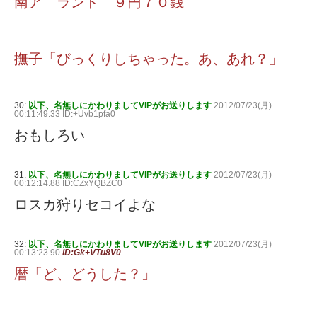
南ア ランド ９円７０銭
撫子「びっくりしちゃった。あ、あれ？」
30:
以下、名無しにかわりましてVIPがお送りします
2012/07/23(月)
00:11:49.33 ID:+Uvb1pfa0
おもしろい
31:
以下、名無しにかわりましてVIPがお送りします
2012/07/23(月)
00:12:14.88 ID:CZxYQBZC0
ロスカ狩りセコイよな
32:
以下、名無しにかわりましてVIPがお送りします
2012/07/23(月)
00:13:23.90
ID:Gk+VTu8V0
暦「ど、どうした？」