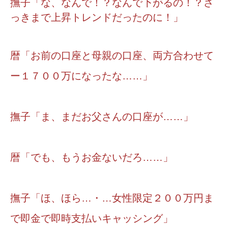
撫子「な、なんで！？なんで下がるの！？さ
っきまで上昇トレンドだったのに！」
暦「お前の口座と母親の口座、両方合わせて
ー１７００万になったな……」
撫子「ま、まだお父さんの口座が……」
暦「でも、もうお金ないだろ……」
撫子「ほ、ほら…・…女性限定２００万円ま
で即金で即時支払いキャッシング」