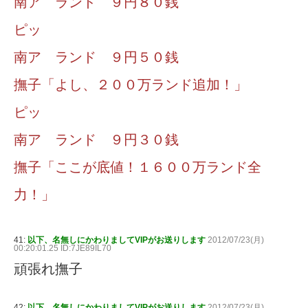
南ア ランド ９円８０銭
ピッ
南ア ランド ９円５０銭
撫子「よし、２００万ランド追加！」
ピッ
南ア ランド ９円３０銭
撫子「ここが底値！１６００万ランド全
力！」
41:
以下、名無しにかわりましてVIPがお送りします
2012/07/23(月)
00:20:01.25 ID:7JE89IL70
頑張れ撫子
42:
以下、名無しにかわりましてVIPがお送りします
2012/07/23(月)