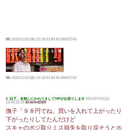
99:
2020/12/31(株) 23:18:33.80 ID:48635743
99:
2020/12/31(株) 23:18:33.80 ID:48635743
8:
以下、名無しにかわりましてVIPがお送りします
2012/07/22(日)
23:48:22.38
ID:Ia3vd2IZ0
撫子「９８円でね、買いを入れて上がったり
下がったりしてたんだけど
スキャのポジ取りミス損失を取り戻そうとホ