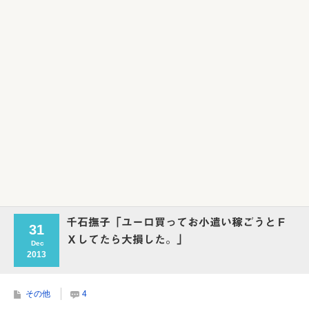
千石撫子「ユーロ買ってお小遣い稼ごうとＦ
31
Ｘしてたら大損した。」
Dec
2013
その他
4