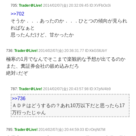
705:
Trader＠Live!
2014/02/07(金) 20:32:09.45 ID:XVFbOc0i
>>702
そうか．．．あったのか．．．ひとつの傾向が見られ
ればなぁと
思ったんだけど、甘かったか
736:
Trader＠Live!
2014/02/07(金) 20:36:31.77 ID:KkGStUbY
極寒の1月でなんでそこまで楽観的な予想が出てるのか
また、糞証券会社の嵌め込みだろ
絶対↓だぞ
787:
Trader＠Live!
2014/02/07(金) 20:43:57.98 ID:X7pN/4b9
>>736
ＡＤＰはどうするの？あれ10万以下だと思ったら17
万行ったじゃん
795:
Trader＠Live!
2014/02/07(金) 20:44:59.03 ID:rOnjNt7M