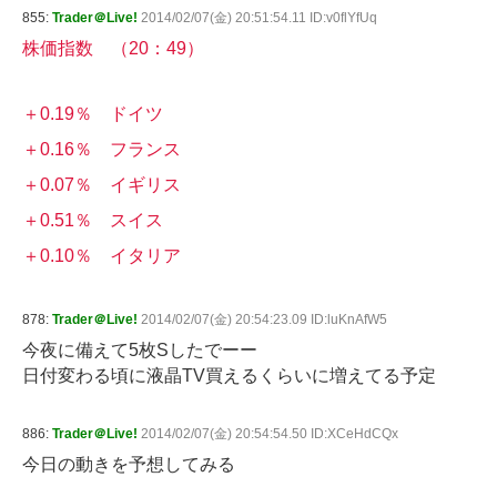
855:
Trader＠Live!
2014/02/07(金) 20:51:54.11 ID:v0flYfUq
株価指数 （20：49）
＋0.19％ ドイツ
＋0.16％ フランス
＋0.07％ イギリス
＋0.51％ スイス
＋0.10％ イタリア
878:
Trader＠Live!
2014/02/07(金) 20:54:23.09 ID:luKnAfW5
今夜に備えて5枚Sしたでーー
日付変わる頃に液晶TV買えるくらいに増えてる予定
886:
Trader＠Live!
2014/02/07(金) 20:54:54.50 ID:XCeHdCQx
今日の動きを予想してみる