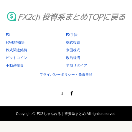
ブ
FX
FX手法
FX残酷物語
株式投資
株式関連銘柄
米国株式
ビットコイン
政治経済
不動産投資
早期リタイア
プライバシーポリシー・免責事項
Twitter
Facebook
Copyright ©
FX2ちゃんねる｜投資系まとめ
All rights reserved.