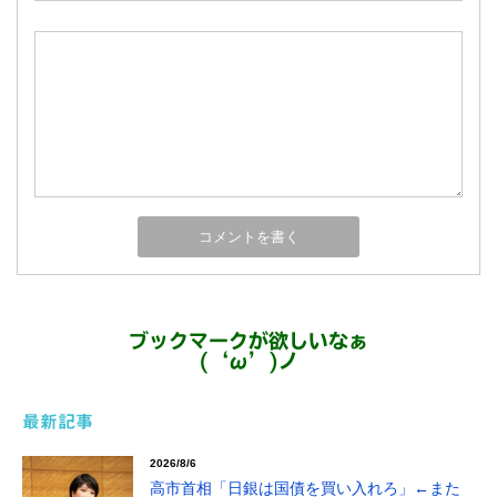
ブックマークが欲しいなぁ
(‘ω’)ノ
最新記事
2026/8/6
高市首相「日銀は国債を買い入れろ」←また