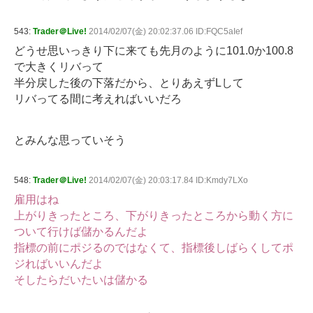
543:
Trader＠Live!
2014/02/07(金) 20:02:37.06 ID:FQC5aIef
どうせ思いっきり下に来ても先月のように101.0か100.8
で大きくリバって
半分戻した後の下落だから、とりあえずLして
リバってる間に考えればいいだろ
とみんな思っていそう
548:
Trader＠Live!
2014/02/07(金) 20:03:17.84 ID:Kmdy7LXo
雇用はね
上がりきったところ、下がりきったところから動く方に
ついて行けば儲かるんだよ
指標の前にポジるのではなくて、指標後しばらくしてポ
ジればいいんだよ
そしたらだいたいは儲かる