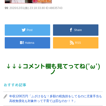
99:
2020/12/31(株) 23:18:33.80 ID:48635743
Post
Share
Hatena
RSS
↓
↓
↓
コメント欄も見てってね('ω')
ノ
おすすめ記事
年収1200万円「ふざけるな！多額の税負担をしてるのに児童手当も
高校無償化も対象外って子育ては罰なのか！？」