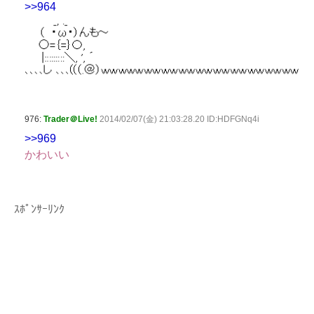
>>964
976:
Trader＠Live!
2014/02/07(金) 21:03:28.20 ID:HDFGNq4i
>>969
かわいい
ｽﾎﾟﾝｻｰﾘﾝｸ