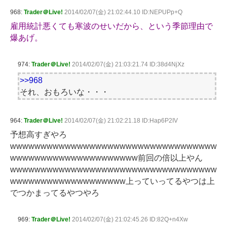
968:
Trader＠Live!
2014/02/07(金) 21:02:44.10 ID:NEPUPp+Q
雇用統計悪くても寒波のせいだから、という季節理由で
爆あげ。
974:
Trader＠Live!
2014/02/07(金) 21:03:21.74 ID:38d4NjXz
>>968
それ、おもろいな・・・
964:
Trader＠Live!
2014/02/07(金) 21:02:21.18 ID:Hap6P2IV
予想高すぎやろ
wwwwwwwwwwwwwwwwwwwwwwwwwwwwwwwwww
wwwwwwwwwwwwwwwwwwwww前回の倍以上やん
wwwwwwwwwwwwwwwwwwwwwwwwwwwwwwwwww
wwwwwwwwwwwwwwwwwww上っていってるやつは上
でつかまってるやつやろ
969:
Trader＠Live!
2014/02/07(金) 21:02:45.26 ID:82Q+n4Xw