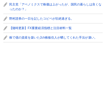
民主党「アベノミクスで株価は上がったが、国民の暮らしは良くな
ったのか？」
野村證券の一日を記したコピペが壮絶過ぎる。
【随時更新】FX重要経済指標と注目材料一覧
株で億の資産を築いた2ch株板住人が晒してくれた手法が凄い。