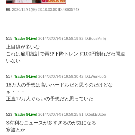
99:
2020/12/31(株) 23:18:33.80 ID:48635743
515:
Trader＠Live!
2014/02/07(金) 19:58:19.82 ID:BousMmkj
上目線が多いな
これは雇用統計で再び下降トレンド100円割れだわ間違
いない
517:
Trader＠Live!
2014/02/07(金) 19:58:30.42 ID:LWurFbpG
18万人の予想は高いハードルだと思うのだけどな
ぁ・・・
正直12万人ぐらいの予想だと思っていた
523:
Trader＠Live!
2014/02/07(金) 19:59:25.81 ID:5qkEDx5o
S有利なニュースが多すぎるのが気になる
寒波とか