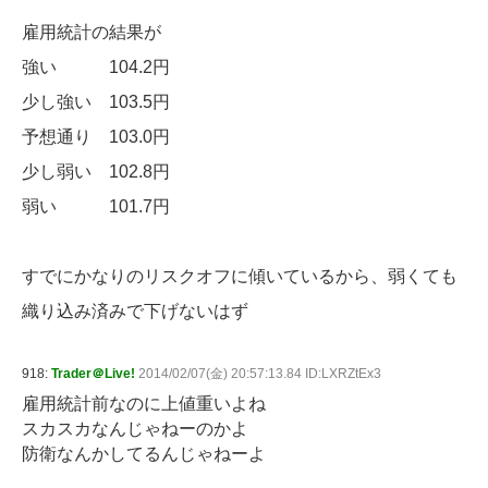
雇用統計の結果が
強い 104.2円
少し強い 103.5円
予想通り 103.0円
少し弱い 102.8円
弱い 101.7円
すでにかなりのリスクオフに傾いているから、弱くても
織り込み済みで下げないはず
918:
Trader＠Live!
2014/02/07(金) 20:57:13.84 ID:LXRZtEx3
雇用統計前なのに上値重いよね
スカスカなんじゃねーのかよ
防衛なんかしてるんじゃねーよ