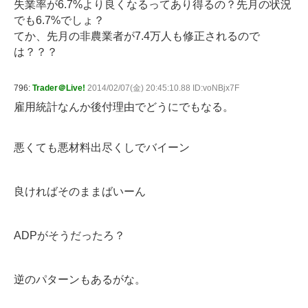
失業率が6.7%より良くなるってあり得るの？先月の状況
でも6.7%でしょ？
てか、先月の非農業者が7.4万人も修正されるので
は？？？
796:
Trader＠Live!
2014/02/07(金) 20:45:10.88 ID:voNBjx7F
雇用統計なんか後付理由でどうにでもなる。
悪くても悪材料出尽くしでバイーン
良ければそのままばいーん
ADPがそうだったろ？
逆のパターンもあるがな。