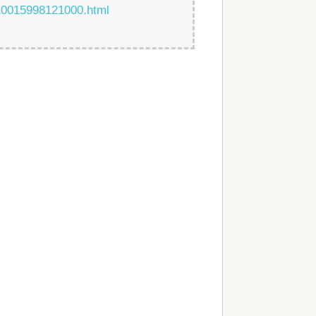
t10015998121000.html