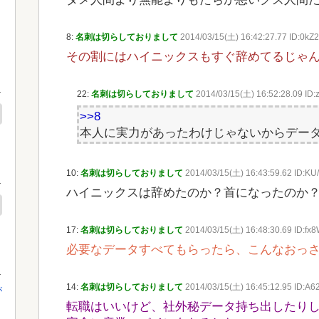
8:
名刺は切らしておりまして
2014/03/15(土) 16:42:27.77 ID:0kZ
その割にはハイニックスもすぐ辞めてるじゃ
22:
名刺は切らしておりまして
2014/03/15(土) 16:52:28.09 ID
>>8
本人に実力があったわけじゃないからデー
10:
名刺は切らしておりまして
2014/03/15(土) 16:43:59.62 ID:K
ハイニックスは辞めたのか？首になったのか
17:
名刺は切らしておりまして
2014/03/15(土) 16:48:30.69 ID:fx
必要なデータすべてもらったら、こんなおっ
14:
名刺は切らしておりまして
2014/03/15(土) 16:45:12.95 ID:A6
が
転職はいいけど、社外秘データ持ち出したり