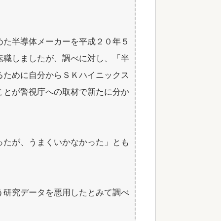
めた半導体メーカーを平成２０年５
転職しましたが、調べに対し、「半
るために自分からＳＫハイニックス
ことが警視庁への取材で新たに分か
ったが、うまくいかなかった」とも
う研究データを悪用したとみて調べ