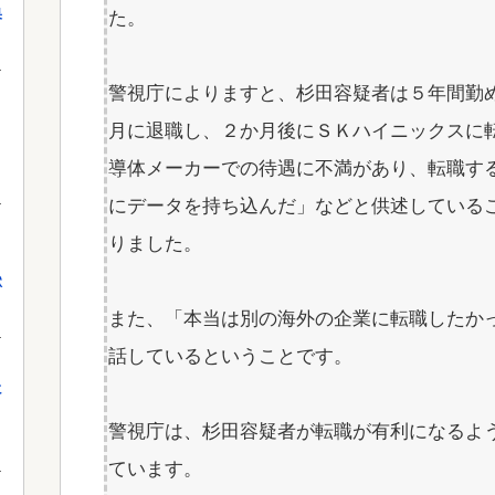
果
た。
警視庁によりますと、杉田容疑者は５年間勤
月に退職し、２か月後にＳＫハイニックスに
導体メーカーでの待遇に不満があり、転職す
にデータを持ち込んだ」などと供述している
りました。
獄
また、「本当は別の海外の企業に転職したか
話しているということです。
に
警視庁は、杉田容疑者が転職が有利になるよ
ています。