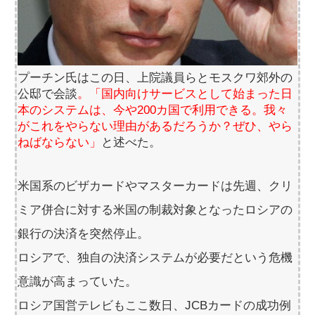
プーチン氏はこの日、上院議員らとモスクワ郊外の
公邸で会談
。「国内向けサービスとして始まった日
本のシステムは、今や200カ国で利用できる。我々
がこれをやらない理由があるだろうか？ぜひ、やら
ねばならない」
と述べた。
米国系のビザカードやマスターカードは先週、クリ
ミア併合に対する米国の制裁対象となったロシアの
銀行の決済を突然停止。
ロシアで、独自の決済システムが必要だという危機
意識が高まっていた。
ロシア国営テレビもここ数日、JCBカードの成功例