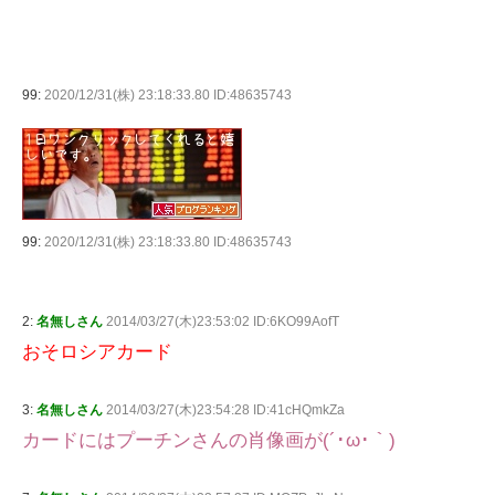
99:
2020/12/31(株) 23:18:33.80 ID:48635743
99:
2020/12/31(株) 23:18:33.80 ID:48635743
2:
名無しさん
2014/03/27(木)23:53:02 ID:6KO99AofT
おそロシアカード
3:
名無しさん
2014/03/27(木)23:54:28 ID:41cHQmkZa
カードにはプーチンさんの肖像画が(´･ω･｀)