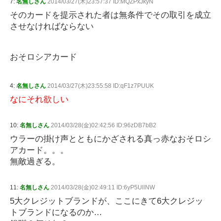
7:
名無しさん
2014/03/27(木)23:57:37 ID:MQZPxJkyN
そのカードを提示された者は無条件でその取引を成立
させなければならない
おそロシアカード
4:
名無しさん
2014/03/27(木)23:55:58 ID:qF1z7PUUK
なにそれ欲しい
10:
名無しさん
2014/03/28(金)02:42:56 ID:96zDB7bB2
ウラーの掛け声とともにかざされる真っ赤なおそロシ
アカード。。。
無敵過ぎる。
11:
名無しさん
2014/03/28(金)02:49:11 ID:6yP5UllNW
5大クレジットブランドが、ここにきて6大クレジッ
トブランドになるのか…