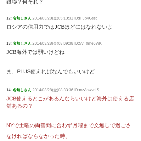
銀聯？何それ？
12:
名無しさん
2014/03/28(金)05:13:31 ID:rF3p4Gsst
ロシアの信用力ではJCBほどにはなれないよ
13:
名無しさん
2014/03/28(金)08:09:38 ID:5VT0me6WK
JCB海外では弱いけどね
ま、PLUS使えればなんでもいいけど
14:
名無しさん
2014/03/28(金)08:33:36 ID:mzAowvdlS
JCB使えるとこがあるんならいいけど海外は使える店
舗あるの？
NYで土曜の両替間に合わず月曜まで文無しで過ごさ
なければならなかった時、