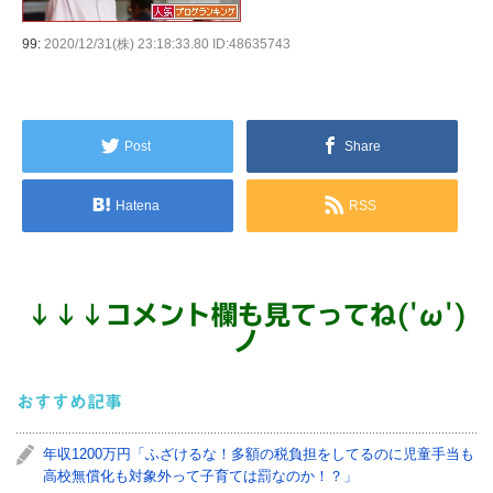
99:
2020/12/31(株) 23:18:33.80 ID:48635743
Post
Share
Hatena
RSS
↓
↓
↓
コメント欄も見てってね('ω')
ノ
おすすめ記事
年収1200万円「ふざけるな！多額の税負担をしてるのに児童手当も
高校無償化も対象外って子育ては罰なのか！？」