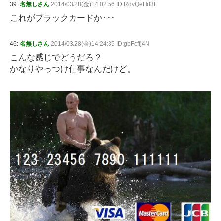
39:
名無しさん
2014/03/28(金)14:02:56 ID:RdvQeHd3t
これがブラックカードか･･･
46:
名無しさん
2014/03/28(金)14:24:35 ID:gbFcffj4N
こんな感じでどうだろ？
かなりやっつけ仕事なんだけど。