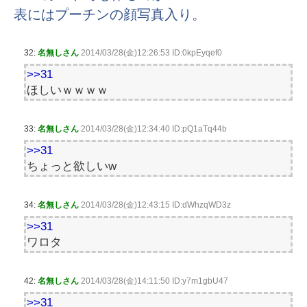
表にはプーチンの顔写真入り。
32:
名無しさん
2014/03/28(金)12:26:53 ID:0kpEyqef0
>>31
ほしいｗｗｗｗ
33:
名無しさん
2014/03/28(金)12:34:40 ID:pQ1aTq44b
>>31
ちょっと欲しいw
34:
名無しさん
2014/03/28(金)12:43:15 ID:dWhzqWD3z
>>31
ワロタ
42:
名無しさん
2014/03/28(金)14:11:50 ID:y7m1gbU47
>>31