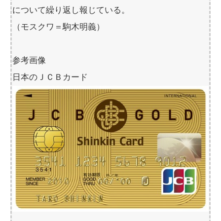
について繰り返し報じている。
（モスクワ＝駒木明義）
参考画像
日本のＪＣＢカード