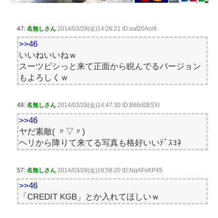
47:
名無しさん
2014/03/28(金)14:26:21 ID:oaf20Acr9
>>46
いいねいいねｗ
スーツピシっと来て正面から睨んでるバージョン
もよろしくｗ
48:
名無しさん
2014/03/28(金)14:47:30 ID:B66d0E5XI
>>46
ヤだ素敵( 〃▽〃)
ヘリから降りて来てる写真も格好いいﾃﾞｽﾖﾈ
57:
名無しさん
2014/03/28(金)19:58:20 ID:NqAFoKP45
>>46
「CREDIT KGB」とか入れてほしいｗ