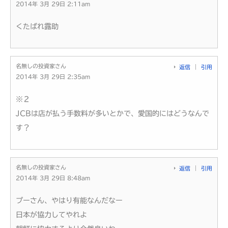
2014年 3月 29日 2:11am
くたばれ露助
名無しの投資家さん
返信
引用
2014年 3月 29日 2:35am
※２
JCBは店が払う手数料が多いとかで、愛国的にはどうなんで
す？
名無しの投資家さん
返信
引用
2014年 3月 29日 8:48am
プーさん、やはり有能なんだなー
日本が協力してやれよ