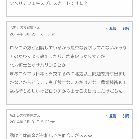
シべりアンエキスプレスカードですね？
名無しの投資家さん
返信
引用
2014年 3月 29日 6:13pm
ロシアの方が困窮しているから無茶な要求してこないからな
そのかわりよく裏切ったり、約束破ったりするが
北方領土とかサハリン２とか
まあロシアは日本と外交するのに北方領土問題を持ち出すし
かないからどうしても手放せないんだけどな。農業技術も工
業技術も欲しいけどロシアから出せるのはカニだけだもん
名無しの投資家さん
返信
引用
2014年 3月 31日 5:03pm
露助には雨金が分相応でお似合いだｗｗｗ