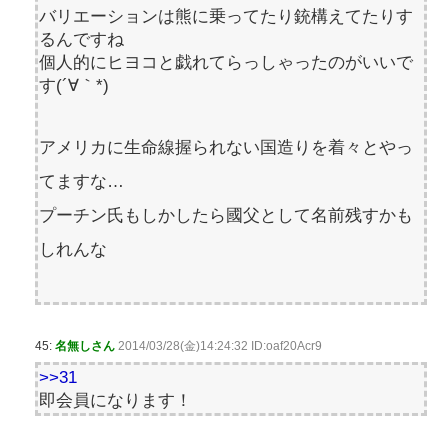
バリエーションは熊に乗ってたり銃構えてたりす
るんですね
個人的にヒヨコと戯れてらっしゃったのがいいで
す(´∀｀*)
アメリカに生命線握られない国造りを着々とやっ
てますな…
プーチン氏もしかしたら國父として名前残すかも
しれんな
45:
名無しさん
2014/03/28(金)14:24:32 ID:oaf20Acr9
>>31
即会員になります！