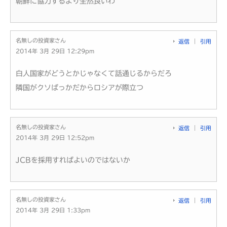
朝鮮に協力するより全然良いわ
名無しの投資家さん
返信
引用
2014年 3月 29日 12:29pm
白人国家がどうとかじゃなくて話通じるからだろ
隣国がクソばっかだからロシアが際立つ
名無しの投資家さん
返信
引用
2014年 3月 29日 12:52pm
JCBを採用すればよいのではないか
名無しの投資家さん
返信
引用
2014年 3月 29日 1:33pm