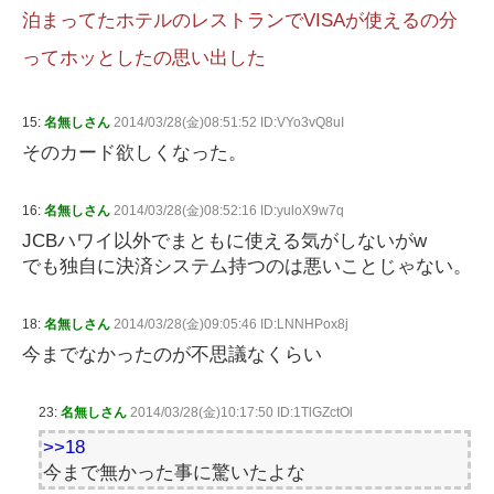
泊まってたホテルのレストランでVISAが使えるの分
ってホッとしたの思い出した
15:
名無しさん
2014/03/28(金)08:51:52 ID:VYo3vQ8uI
そのカード欲しくなった。
16:
名無しさん
2014/03/28(金)08:52:16 ID:yuloX9w7q
JCBハワイ以外でまともに使える気がしないがw
でも独自に決済システム持つのは悪いことじゃない。
18:
名無しさん
2014/03/28(金)09:05:46 ID:LNNHPox8j
今までなかったのが不思議なくらい
23:
名無しさん
2014/03/28(金)10:17:50 ID:1TlGZctOl
>>18
今まで無かった事に驚いたよな