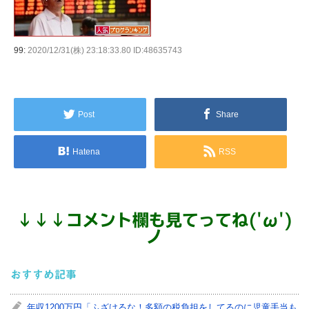
99:
2020/12/31(株) 23:18:33.80 ID:48635743
Post
Share
Hatena
RSS
↓
↓
↓
コメント欄も見てってね('ω')
ノ
おすすめ記事
年収1200万円「ふざけるな！多額の税負担をしてるのに児童手当も