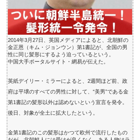
2014年3月27日、英国メディアによると、北朝鮮の
金正恩（キム・ジョンウン）第1書記が、全国の男
性に同じ髪形にするよう迫っているという。
中国大手ポータルサイト・網易が伝えた。
英紙デイリー・ミラーによると、2週間ほど前、政
府は平壌のすべての男性に対して、“美男”である金
第1書記の髪形以外は認めないという宣言を発令。
後日、対象が全土に拡大したという。
金第1書記のこの髪形はかつて欧州で流行したもの
だが、北朝鮮人には受けが良くなく、ある人物はラ