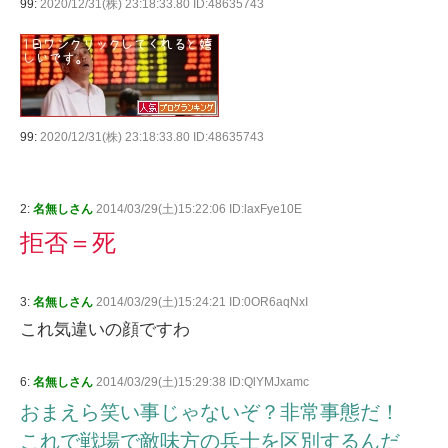
99:
2020/12/31(株) 23:18:33.80 ID:48635743
99:
2020/12/31(株) 23:18:33.80 ID:48635743
2:
名無しさん
2014/03/29(土)15:22:06 ID:laxFye10E
拒否＝死
3:
名無しさん
2014/03/29(土)15:24:21 ID:0OR6aqNxI
これ気違いの顔ですわ
6:
名無しさん
2014/03/29(土)15:29:38 ID:QlYMJxamc
おまえら笑い事じゃないぞ？非常事態だ！
これで戦場で敵味方の兵士を区別するんだ