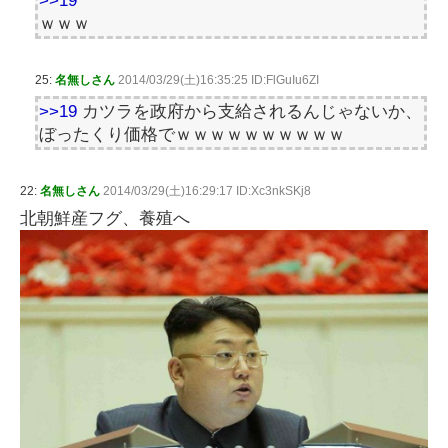
>>19
ｗｗｗ
25:
名無しさん
2014/03/29(土)16:35:25 ID:FlGuIu6ZI
>>19
カツラを政府から支給されるんじゃないか、
ぼったくり価格でｗｗｗｗｗｗｗｗｗｗ
22:
名無しさん
2014/03/29(土)16:29:17 ID:Xc3nkSKj8
北朝鮮産フグ、養殖へ