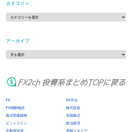
カテゴリー
カ
テ
ゴ
リ
ー
アーカイブ
ア
ー
カ
イ
ブ
FX
FX手法
FX残酷物語
株式投資
株式関連銘柄
米国株式
ビットコイン
政治経済
不動産投資
早期リタイア