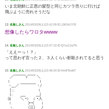
いま北朝鮮に正恩の髪型と同じカツラ売りに行けば
飛ぶように売れそうだな
13:
名無しさん
2014/03/29(土)15:42:09 ID:JJKGrUYSf
想像したらワロタwwww
14:
名無しさん
2014/03/29(土)15:47:10 ID:Q7xz12qTN
「ええーっ！？」
って思わず言った２、３人くらい射殺されてると思う
15:
名無しさん
2014/03/29(土)15:48:34 ID:Hm9Tevkt7