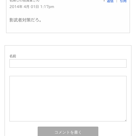
名無しの投資家さん
返信
引用
2014年 4月 01日 1:17pm
影武者対策だろ。
名前