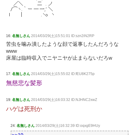
16:
名無しさん
2014/03/29(土)15:51:01 ID:szn2iN2RP
苦虫を噛み潰したような顔で返事したんだろうな
www
床屋は臨時収入でニヤニヤが止まらないだろw
17:
名無しさん
2014/03/29(土)15:55:02 ID:fEU8K275p
無慈悲な髪形
19:
名無しさん
2014/03/29(土)16:03:32 ID:NJHNC2xwZ
ハゲは死刑か
24:
名無しさん
2014/03/29(土)16:32:39 ID:oqxgE9HUy