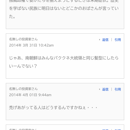
独裁政権で姿かたちを揃えようとするときは末期症状。歴史
を学ばない民族に明日はないとどこかのおばさんが言ってい
た。
名無しの投資家さん
返信
引用
2014年 3月 31日 10:42am
じゃあ、南朝鮮はみんなパククネ大統領と同じ髪型にしたら
いーんでない？
名無しの投資家さん
返信
引用
2014年 4月 01日 9:44am
禿げあがってる人はどうするんですかねぇ・・・