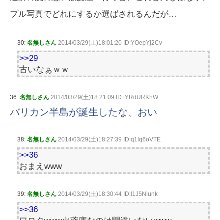
プル写真でどれにするか選ばされるんだが…
30:
名無しさん
2014/03/29(土)18:01:20 ID:YOepYj2Cv
>>29
古いなぁｗｗ
36:
名無しさん
2014/03/29(土)18:21:09 ID:tYRdURKhW
バリカン半島が誕生したな、おい
38:
名無しさん
2014/03/29(土)18:27:39 ID:q1lq6oVTE
>>36
おまえwww
39:
名無しさん
2014/03/29(土)18:30:44 ID:l1J5Niunk
>>36