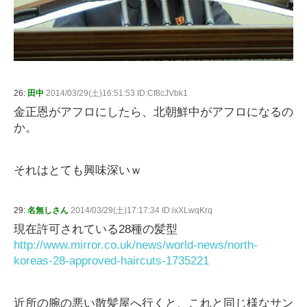
26:
田中
2014/03/29(土)16:51:53 ID:Cf8cJVbk1
金正恩がアフロにしたら、北朝鮮中がアフロになるの
か。
それはとても興味深いｗ
29:
名無しさん
2014/03/29(土)17:17:34 ID:ixXLwqKrq
現在許可されている28種の髪型
http://www.mirror.co.uk/news/world-news/north-
koreas-28-approved-haircuts-1735221
近所の腕の悪い散髪屋へ行くと、これと同じ様なサン