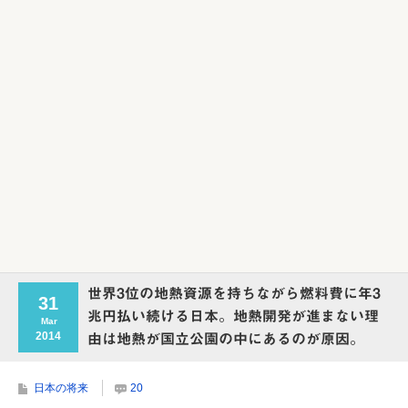
世界3位の地熱資源を持ちながら燃料費に年3
31
兆円払い続ける日本。地熱開発が進まない理
Mar
2014
由は地熱が国立公園の中にあるのが原因。
日本の将来
20