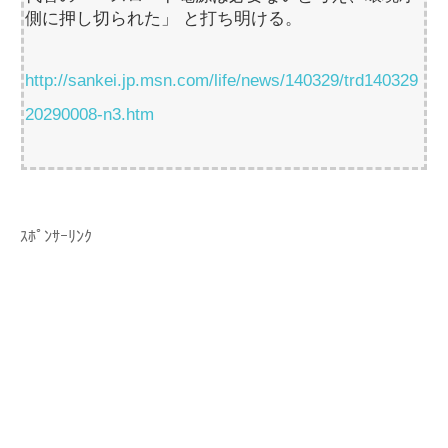
側に押し切られた」 と打ち明ける。
http://sankei.jp.msn.com/life/news/140329/trd140329
20290008-n3.htm
ｽﾎﾟﾝｻｰﾘﾝｸ