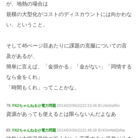
が、地熱の場合は
規模の大型化がコストのディスカウントには向かわな
い、ということ。
そして45ページ目あたりに課題の克服についての言
及があるが、
簡単に言えば、「金掛かる」「金がない」「同情する
なら金をくれ」
「時間もくれ」ってことかな。
79:
FX2ちゃんねる@電力問題
2014/03/30(日)22:23:46 ID:c9x0rpRlo
資源があっても使えるとは限らないんだよなあ
85:
FX2ちゃんねる@電力問題
2014/03/30(日)22:48:28 ID:KGnWdQsNp