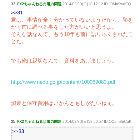
33:
FX2ちゃんねる@電力問題
2014/03/30(日)18:12:12 ID:J0Ma9wdCQ
>>31
君は、事情が全く分かっていないようだから、恥を
かく前に調べる事をした方がいいと思うよ。
そんな話なんて、もう10年も前に語り尽くされたこ
とだ。
でも俺は親切なんで、資料をあげましょう。
http://www.nedo.go.jp/content/100089083.pdf
減衰と保守費用はいかんともしがたいねぇ。
35:
FX2ちゃんねる@電力問題
2014/03/30(日)18:56:57 ID:OOam8pCaK
>>33