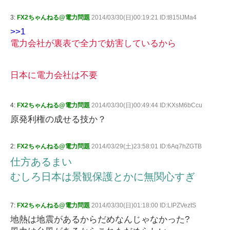
3:
FX2ちゃんねる@電力問題
2014/03/30(日)00:19:21 ID:t815IJMa4
>>1
電力会社が裏表で全力で妨害しているから
日本に電力会社は不要
4:
FX2ちゃんねる@電力問題
2014/03/30(日)00:49:44 ID:KXsM6bCcu
原発利権の成せる技か？
2:
FX2ちゃんねる@電力問題
2014/03/29(土)23:58:01 ID:6Aq7hZGTB
仕方あるまい
むしろ日本は景観保護とかに無関心すぎ
7:
FX2ちゃんねる@電力問題
2014/03/30(日)01:18:00 ID:LIPZVeztS
地熱は地震があるからだめなんじゃなかった?