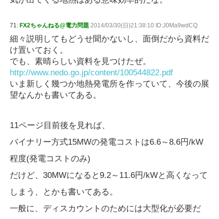
71:
FX2ちゃんねる@電力問題
2014/03/30(日)21:38:10 ID:J0Ma9wdCQ
細々説明してもどうせ聞かないし、面倒だから資料だ
け置いておく。
でも、素晴らしい資料を見つけたぜ。
http://www.nedo.go.jp/content/100544822.pdf
いま新しく幾つか地熱発電所を作っていて、今後の展
望なんかも書いてある。
11ページ目前後を見れば、
バイナリー方式15MWの発電コストは6.6～8.6円/kW
程度(発電コストのみ)
だけど、30MWになると9.2～11.6円/kWと高くなって
しまう、とかも書いてある。
一般に、ディスカウントのためには大型化が必要だ