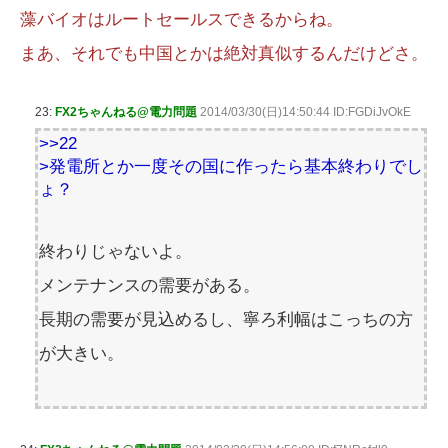
藻バイオはルートセールスできるからね。
まあ、それでも中国とかは絶対真似するんだけどさ。
23:
FX2ちゃんねる@電力問題
2014/03/30(日)14:50:44 ID:FGDiJvOkE
>>22
>発電所とか一度その国に作ったら基本終わりでし
ょ？
終わりじゃないよ。
メンテナンスの需要がある。
長期の需要が見込めるし、寧ろ利幅はこっちの方
が大きい。