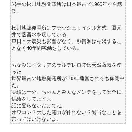
岩手の松川地熱発電所は日本最古で1966年から稼
働。
松川地熱発電所はフラッシュサイクル方式、還元
井で蒸留水を戻している。
東日本大震災も影響がなく、熱資源は枯渇するこ
となく40年間稼働をしている。
ちなみにイタリアのラルデレロでは天然蒸気を使
った
世界最古の地熱発電所が100年運営され今も稼働中
だ。
実績は十分。ちゃんとみんなメンテをして安全に
供給をしてますよ。
話に登らないだけでね。
オワコン？大した電力が作れない？適当なことを
言ってはいけないよ。