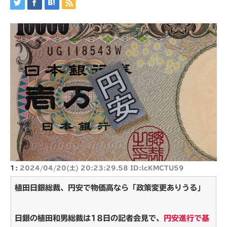
1:
2024/04/20(土) 20:23:29.58 ID:lcKMCTU59
植田日銀総裁、円安で物価高なら「政策変更ありうる」
日銀の植田和男総裁は18日の記者会見で、
円安進行で基