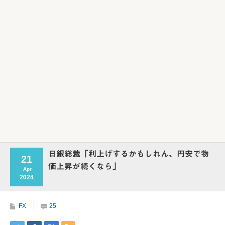
日銀総裁「利上げするかもしれん、円安で物
21
価上昇が続くなら」
Apr
2024
FX
25