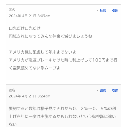
匿名
返信
引用
2024年 4月 21日 8:07am
口先だけ口先だけ
円紙きれになってみんな仲良く滅びましょうね
アメリカ様に配慮して年末までないよ
アメリカが急速ブレーキかけた時に利上げして100円まで行
く空気読めてない系ムーブよ
匿名
返信
引用
2024年 4月 21日 8:24am
要約すると数年は様子見てそれから０．２％～０．５％の利
上げを年に一度は実施するかもしれないという御神託に違い
ない