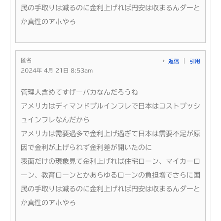
民の手取りは減るのに金利上げれば円安は収まるんダーと
か真性のアホやろ
匿名
返信
引用
2024年 4月 21日 8:53am
管理人含めてすげーバカなんだろうね
アメリカはディマンドプルインフレで日本はコストプッシ
ュインフレなんだから
アメリカは需要過多で金利上げ過ぎて日本は需要不足が原
因で金利が上げられず金利差が開いたのに
表面だけの現象見て金利上げれば住宅ローン、マイカーロ
ーン、教育ローンとかあらゆるローンの負担増でさらに国
民の手取りは減るのに金利上げれば円安は収まるんダーと
か真性のアホやろ