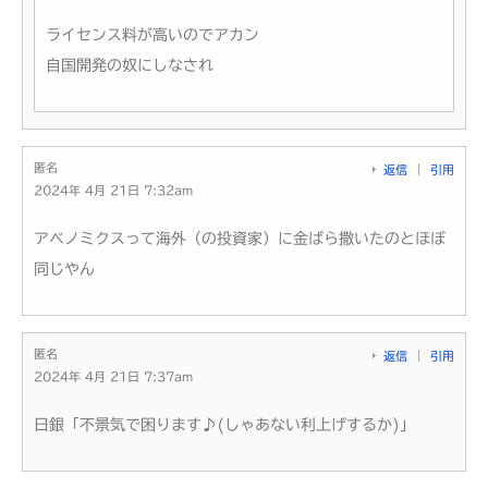
ライセンス料が高いのでアカン
自国開発の奴にしなされ
匿名
返信
引用
2024年 4月 21日 7:32am
アベノミクスって海外（の投資家）に金ばら撒いたのとほぼ
同じやん
匿名
返信
引用
2024年 4月 21日 7:37am
日銀「不景気で困ります♪(しゃあない利上げするか)」