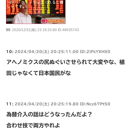
99:
2020/12/31(株) 23:18:33.80 ID:48635743
10:
2024/04/20(土) 20:25:11.00 ID:2lPzYXHX0
アヘノミクスの尻ぬぐいさせられて大変やな、植
田じゃなくて日本国民がな
11:
2024/04/20(土) 20:25:19.80 ID:Ncz67Pt50
為替介入の話はどうなったんだよ？
合わせ技で両方やれよ