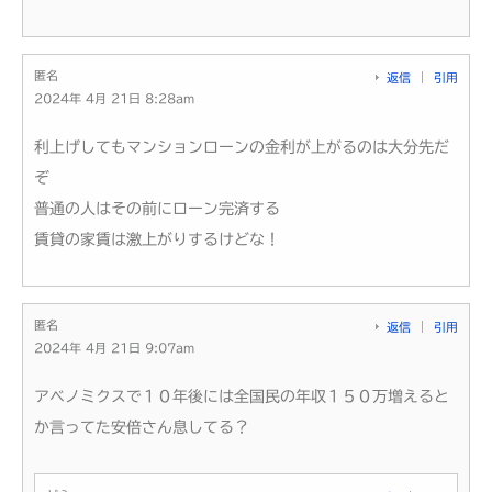
匿名
返信
引用
2024年 4月 21日 8:28am
利上げしてもマンションローンの金利が上がるのは大分先だ
ぞ
普通の人はその前にローン完済する
賃貸の家賃は激上がりするけどな！
匿名
返信
引用
2024年 4月 21日 9:07am
アベノミクスで１０年後には全国民の年収１５０万増えると
か言ってた安倍さん息してる？