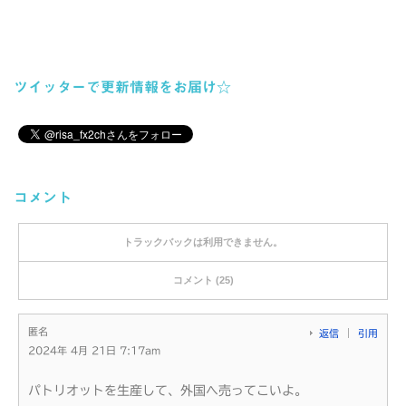
ツイッターで更新情報をお届け☆
コメント
トラックバックは利用できません。
コメント (25)
匿名
返信
引用
2024年 4月 21日 7:17am
パトリオットを生産して、外国へ売ってこいよ。