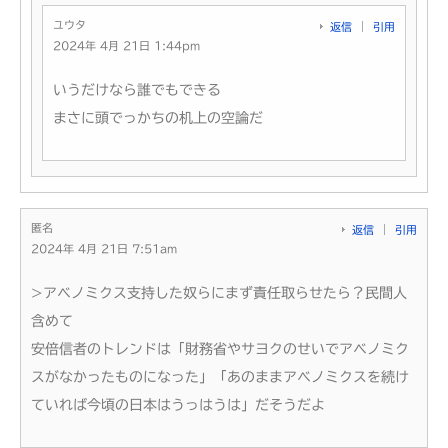
ユウタ
返信
引用
2024年 4月 21日 1:44pm
いうだけなら誰でもできる
まさに頭でっかちの机上の空論だ
匿名
返信
引用
2024年 4月 21日 7:51am
>アベノミクス支持した奴らにまず責任取らせたら？民間人
含めて
安倍信者のトレンドは「財務省やサヨクのせいでアベノミク
スがなかったものになった」「あのままアベノミクスを続け
ていれば今頃の日本はうっはうは」だそうだよ