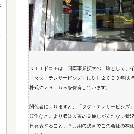
獄
に
ＮＴＴドコモは、国際事業拡大の一環として、
「タタ・テレサービシズ」に対し２００９年以
株式の２６．５％を保有しています。
介
関係者によりますと、「タタ・テレサービシズ
競争などにより収益改善の見通しが立たない状
日発表することし３月期の決算でこの会社の株