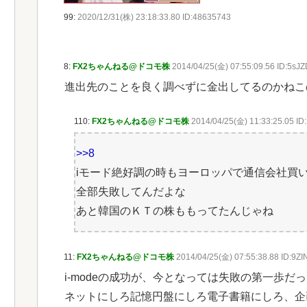
99:
2020/12/31(株) 23:18:33.80 ID:48635743
8:
FX2ちゃんねる@ドコモ株
2014/04/25(金) 07:55:09.56 ID:5sJ
進出先のことを良く調べずに金出してるのかねこ
110:
FX2ちゃんねる@ドコモ株
2014/04/25(金) 11:33:25.05 ID:
>>8
iモード絶好調の時もヨーロッパで通信会社買
全部失敗してんだよな
あと韓国のＫＴの株ももってたんじゃね
11:
FX2ちゃんねる@ドコモ株
2014/04/25(金) 07:55:38.88 ID:9Z
i-modeの成功が、今となっては失敗の第一歩だ
ネットにしろ記憶円盤にしろ電子書籍にしろ、企