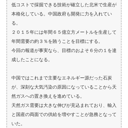
低コストで採掘できる技術が確立した北米で生産が
本格化している。中国政府も開発に力を入れてい
る。
２０１５年には年間６５億立方メートルを生産して
年間需要の約３％を賄うことを目標にする。
今回の報道が事実なら、目標のおよそ６分の１を達
成したことになる。
中国ではこれまで主要なエネルギー源だった石炭
が、深刻な大気汚染の原因になっていることから天
然ガスへの置き換えを進めている。
天然ガス需要は大きな伸びが見込まれており、輸入
と国産の両面での供給を増やすことが急務となって
いた。