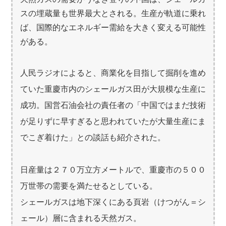
スの埋蔵量も世界最大とされる。生産が軌道に乗れ
ば、国際的なエネルギー需給を大きく変える可能性
がある。
人民ラジオによると、商業化を目指して掘削を進め
ていた重慶市内のシェールガス田が大規模な生産に
成功。国営石油会社の責任者の「中国ではまだ技術
が足りずに早すぎると思われていたが大量生産にま
でこぎ着けた」との談話も紹介された。
日産量は２７０万立方メートルで、重慶市の５００
万世帯の需要を満たせるとしている。
シェールガスは地下深くにある頁岩（けつがん＝シ
ェール）層に含まれる天然ガス。