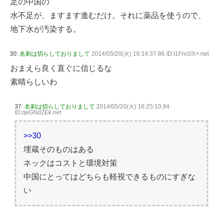
足の中国の
水不足が、ますます進むだけ。それに薬品を使うので、
地下水が汚染する。
30:
名刺は切らしておりまして
2014/05/20(火) 16:14:37.86 ID:I1Fnc0X+.net
おまえら良く直ぐに信じるな
素晴らしいわ
37:
名刺は切らしておりまして
2014/05/20(火) 16:25:10.94
ID:qeGNd2Ek.net
>>30
埋蔵そのものはある
ネックはコストと環境対策
中国にとってはどちらも軽視できるものにすぎな
い