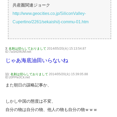
共産圏関連ジョーク
http://www.geocities.co.jp/SiliconValley-
Cupertino/2261/sekaishi/j-commu-01.htm
3:
名刺は切らしておりまして
2014/05/20(火) 15:13:54.87
ID:7aSnD9UM.net
じゃあ海底油田いらないね
11:
名刺は切らしておりまして
2014/05/20(火) 15:39:05.88
ID:z0FPw3Ck.net
また朝日の謀略記事か、
しかし中国の態度は不変、
自分の物は自分の物、他人の物も自分の物ｗｗｗ