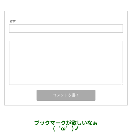
名前
ブックマークが欲しいなぁ
(‘ω’)ノ