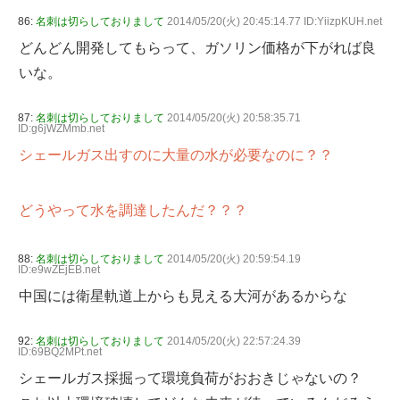
86:
名刺は切らしておりまして
2014/05/20(火) 20:45:14.77 ID:YiizpKUH.net
どんどん開発してもらって、ガソリン価格が下がれば良
いな。
87:
名刺は切らしておりまして
2014/05/20(火) 20:58:35.71
ID:g6jWZMmb.net
シェールガス出すのに大量の水が必要なのに？？
どうやって水を調達したんだ？？？
88:
名刺は切らしておりまして
2014/05/20(火) 20:59:54.19
ID:e9wZEjEB.net
中国には衛星軌道上からも見える大河があるからな
92:
名刺は切らしておりまして
2014/05/20(火) 22:57:24.39
ID:69BQ2MPt.net
シェールガス採掘って環境負荷がおおきじゃないの？