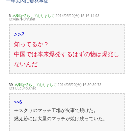
一年以内に爆発事故
6:
名刺は切らしておりまして
2014/05/20(火) 15:16:14.93
ID:yu67N0Nt.net
>>2
知ってるか？
中国では本来爆発するはずの物は爆発し
ないんだ
39:
名刺は切らしておりまして
2014/05/20(火) 16:30:39.73
ID:HJLcB4o3.net
>>6
モスクワのマッチ工場が火事で焼けた。
燃え跡には大量のマッチが焼け残っていた。