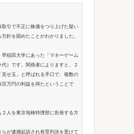
株取引で不正に株価をつり上げた疑い
る方針を固めたことがわかりました。
、早稲田大学にあった「マネーゲーム
０代）です。関係者によりますと、２
「見せ玉」と呼ばれる手口で、複数の
数百万円の利益を得たということで
も２人を東京地検特捜部に告発する方
Ｂらが逮捕起訴され有罪判決を受けて