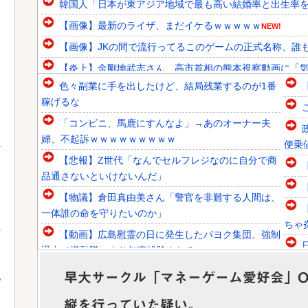
韓国人「日本が東アジア地域で最も高い結婚率と出生率を維
【画像】最新のライザ、まだイケるｗｗｗｗｗ
NEW!
【画像】JKの間で流行ってるこのゲームの正式名称、誰
【炎上】金剛地武志さん、高市首相の熊本視察動画に「気
色々副業に手を出したけど、結局残業するのが1番
【悲報】ロシア、ガチの大炎上ｗｗｗｗｗｗｗｗｗｗｗ
稼げるな
韓国人「青年失業率7.0%の韓国で日本が韓国人の海外就業
「コンビニ、馬鹿にすんなよ」→あのオーナー夫
韓国人「トヨタが2027年に次世代ハイブリッドバッテリーを
婦、不起訴ｗｗｗｗｗｗｗｗｗ
便乗
【悲報】Z世代「なんでセルフレジなのに自分で商
品通さないといけないんだ」
【物議】倉田真由美さん「警官を非難する人間は、
Powered by livedoor 相互RSS
一体誰の命を守りたいのか」
ちゃ炎
【動画】広島慰霊の日に発生したパヨク集団、強制
退去で機動隊により無事排除される
しい
【予算100万】市長「特定外来生物クビアカは気持
早大サークル「マネーゲーム愛好会」O
っ
ち悪い虫だしそんな需要ないと思う」1...
縦を行っていた疑い。