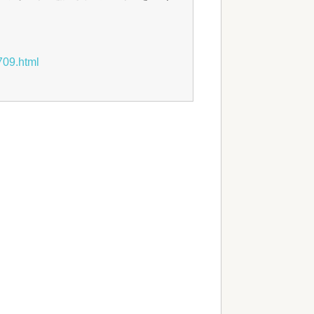
709.html