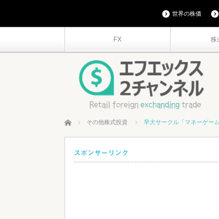
世界の株価
FX
株
ホーム
その他株式投資
早大サークル「マネーゲーム
スポンサーリンク