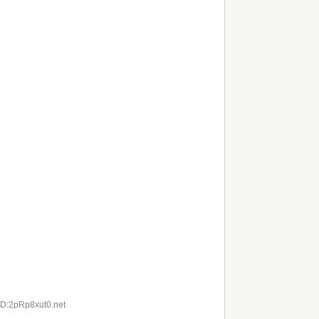
ID:2pRp8xut0.net