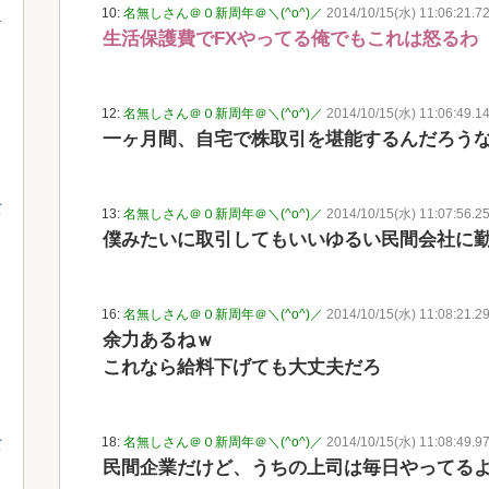
10:
名無しさん＠０新周年＠＼(^o^)／
2014/10/15(水) 11:06:21.7
生活保護費でFXやってる俺でもこれは怒るわ
12:
名無しさん＠０新周年＠＼(^o^)／
2014/10/15(水) 11:06:49.14 
一ヶ月間、自宅で株取引を堪能するんだろう
て
13:
名無しさん＠０新周年＠＼(^o^)／
2014/10/15(水) 11:07:56.25
僕みたいに取引してもいいゆるい民間会社に勤め
16:
名無しさん＠０新周年＠＼(^o^)／
2014/10/15(水) 11:08:21.2
余力あるねｗ
これなら給料下げても大丈夫だろ
18:
名無しさん＠０新周年＠＼(^o^)／
2014/10/15(水) 11:08:49.97
て
民間企業だけど、うちの上司は毎日やってる