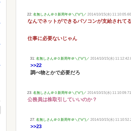
を
22:
名無しさん＠０新周年＠＼(^o^)／
2014/10/15(水) 11:10:05.60
なんでネットができるパソコンが支給されて
を
仕事に必要ないじゃん
を
31:
名無しさん＠０新周年＠＼(^o^)／
2014/10/15(水) 11:12:42.0
>>22
を
調べ物とかで必要だろ
23:
名無しさん＠０新周年＠＼(^o^)／
2014/10/15(水) 11:10:09.7
公務員は株取引していいのか？
27:
名無しさん＠０新周年＠＼(^o^)／
2014/10/15(水) 11:10:52.
>>23