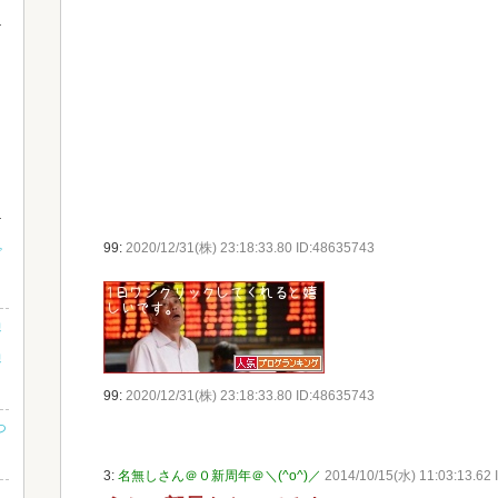
99:
2020/12/31(株) 23:18:33.80 ID:48635743
ビ
過
過
99:
2020/12/31(株) 23:18:33.80 ID:48635743
っ
3:
名無しさん＠０新周年＠＼(^o^)／
2014/10/15(水) 11:03:13.62 