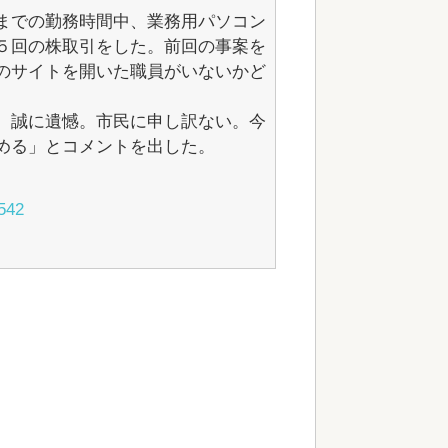
までの勤務時間中、業務用パソコン
５回の株取引をした。前回の事案を
のサイトを開いた職員がいないかど
。
、誠に遺憾。市民に申し訳ない。今
める」とコメントを出した。
9542