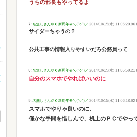
うちの部長もやってるよ
ッ
7:
名無しさん＠０新周年＠＼(^o^)／
2014/10/15(水) 11:05:20.96 
サイダーちゃうの？
流
公共工事の情報入りやすいだろ公務員って
当
8:
名無しさん＠０新周年＠＼(^o^)／
2014/10/15(水) 11:05:58.21 
へ
自分のスマホでやればいいのに
声
9:
名無しさん＠０新周年＠＼(^o^)／
2014/10/15(水) 11:06:18.62 
スマホでやりゃ良いのに、
僅かな手間を惜しんで、机上のＰＣでやっ
な
!