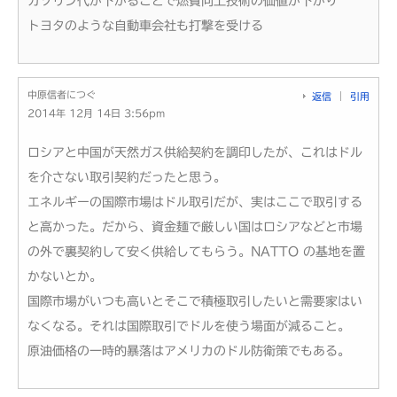
ガソリン代が下がることで燃費向上技術の価値が下がり
トヨタのような自動車会社も打撃を受ける
中原信者につぐ
返信
引用
2014年 12月 14日 3:56pm
ロシアと中国が天然ガス供給契約を調印したが、これはドル
を介さない取引契約だったと思う。
エネルギーの国際市場はドル取引だが、実はここで取引する
と高かった。だから、資金麺で厳しい国はロシアなどと市場
の外で裏契約して安く供給してもらう。NATTO の基地を置
かないとか。
国際市場がいつも高いとそこで積極取引したいと需要家はい
なくなる。それは国際取引でドルを使う場面が減ること。
原油価格の一時的暴落はアメリカのドル防衛策でもある。