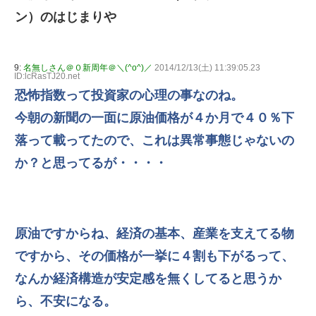
ン）のはじまりや
9:
名無しさん＠０新周年＠＼(^o^)／
2014/12/13(土) 11:39:05.23
ID:lcRasTJ20.net
恐怖指数って投資家の心理の事なのね。
今朝の新聞の一面に原油価格が４か月で４０％下
落って載ってたので、これは異常事態じゃないの
か？と思ってるが・・・・
原油ですからね、経済の基本、産業を支えてる物
ですから、その価格が一挙に４割も下がるって、
なんか経済構造が安定感を無くしてると思うか
ら、不安になる。