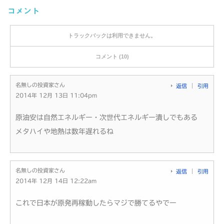
コメント
トラックバックは利用できません。
コメント (10)
名無しの投資家さん
返信
引用
2014年 12月 13日 11:04pm
原油安は自然エネルギー・次世代エネルギー潰しでもある
メタハイや地熱は数年遅れるね
名無しの投資家さん
返信
引用
2014年 12月 14日 12:22am
これで日本が原発再稼動したらマジで勝てるやでー