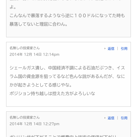
よ。
こんなんで暴落するようなら逆に１００ドルになってた時も
暴落してないと理屈に合わん。
名無しの投資家さん
返信
引用
2014年 12月 14日 12:14pm
シェールガス潰し、中国経済不調による石油だぶつき、イス
ラム国の資金源を狙ってるなど色んな説があるんだが、なに
かが起きようとしてる感じやな。
ポジション持ち越しは控えた方がよろしいな
名無しの投資家さん
返信
引用
2014年 12月 14日 12:27pm