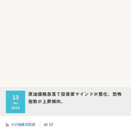
Powered by livedoor 相互RSS
原油価格急落で投資家マインドが悪化。恐怖
13
指数が上昇傾向。
Dec
2014
その他株式投資
10