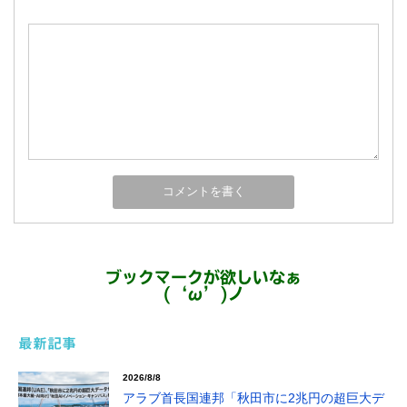
ブックマークが欲しいなぁ
(‘ω’)ノ
最新記事
2026/8/8
アラブ首長国連邦「秋田市に2兆円の超巨大デ