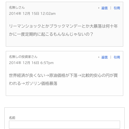
名無しさん
返信
引用
2014年 12月 15日 12:02am
リーマンショックとかブラックマンデーとか大暴落は何十年
かに一度定期的に起こるもんなんじゃないの？
名無しの投資家さん
返信
引用
2014年 12月 16日 6:57pm
世界経済が良くない→原油価格が下落→比較的安心の円が買
われる→ガソリン価格暴落
名前