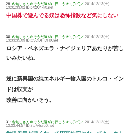
29:
名無しさん＠そうだ選挙に行こう＠＼(^o^)／
2014/12/13(土)
13:31:33.02 ID:oX2U/ikk0.net
中国株で遊んでる奴は恐怖指数など気にしない
30:
名無しさん＠そうだ選挙に行こう＠＼(^o^)／
2014/12/13(土)
13:33:35.09 ID:CSDDHIDH0.net
ロシア・ベネズエラ・ナイジェリアあたりが苦し
いみたいね。
逆に新興国の純エネルギー輸入国のトルコ・イン
ドは収支が
改善に向かいそう。
31:
名無しさん＠そうだ選挙に行こう＠＼(^o^)／
2014/12/13(土)
13:33:44.57 ID:7toA4syo0.net