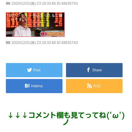
99:
2020/12/31(株) 23:18:33.80 ID:48635743
99:
2020/12/31(株) 23:18:33.80 ID:48635743
Post
Share
Hatena
RSS
↓
↓
↓
コメント欄も見てってね('ω')
ノ