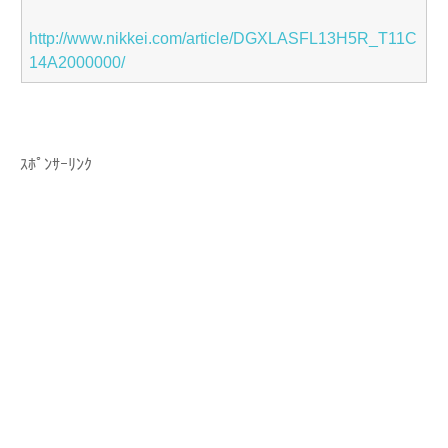
http://www.nikkei.com/article/DGXLASFL13H5R_T11C
14A2000000/
ｽﾎﾟﾝｻｰﾘﾝｸ