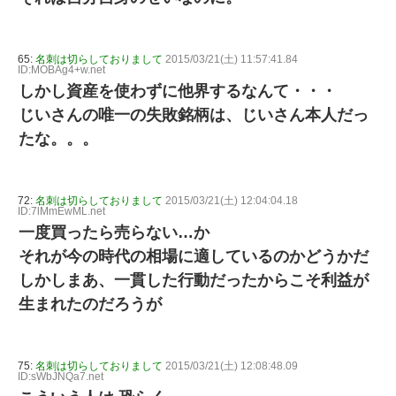
65:
名刺は切らしておりまして
2015/03/21(土) 11:57:41.84
ID:MOBAg4+w.net
しかし資産を使わずに他界するなんて・・・
じいさんの唯一の失敗銘柄は、じいさん本人だっ
たな。。。
72:
名刺は切らしておりまして
2015/03/21(土) 12:04:04.18
ID:7lMmEwML.net
一度買ったら売らない…か
それが今の時代の相場に適しているのかどうかだ
しかしまあ、一貫した行動だったからこそ利益が
生まれたのだろうが
75:
名刺は切らしておりまして
2015/03/21(土) 12:08:48.09
ID:sWbJNQa7.net