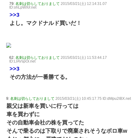
79:
名刺は切らしておりまして
2015/03/21(土) 12:14:31.07
ID:ohLpWX/r.net
>>3
よし。マクドナルド買いだ！
62:
名刺は切らしておりまして
2015/03/21(土) 11:53:44.17
ID:LlAVspOi.net
>>3
その方法が一番勝てる。
9:
名刺は切らしておりまして
2015/03/21(土) 10:45:17.75 ID:dMpu2lBX.net
親父は新車を買いに行っては
車を買わずに
その自動車会社の株を買ってた
そんで乗るのは下取りで廃棄されそうなボロ車w