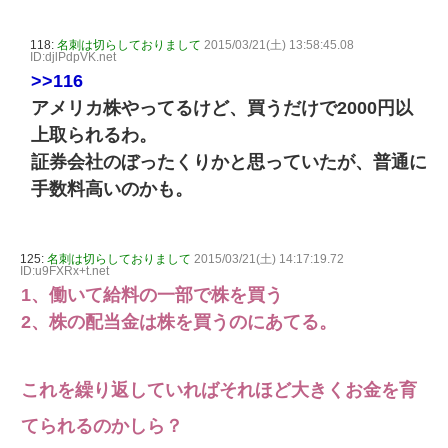
118:
名刺は切らしておりまして
2015/03/21(土) 13:58:45.08
ID:djlPdpVK.net
>>116
アメリカ株やってるけど、買うだけで2000円以
上取られるわ。
証券会社のぼったくりかと思っていたが、普通に
手数料高いのかも。
125:
名刺は切らしておりまして
2015/03/21(土) 14:17:19.72
ID:u9FXRx+t.net
1、働いて給料の一部で株を買う
2、株の配当金は株を買うのにあてる。
これを繰り返していればそれほど大きくお金を育
てられるのかしら？