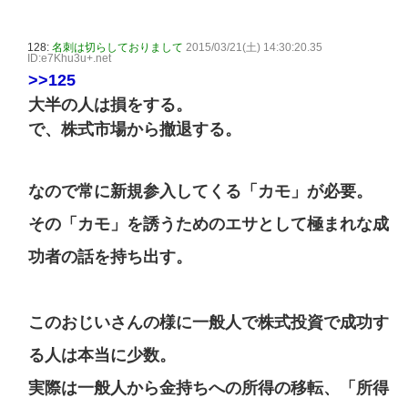
128:
名刺は切らしておりまして
2015/03/21(土) 14:30:20.35
ID:e7Khu3u+.net
>>125
大半の人は損をする。
で、株式市場から撤退する。
なので常に新規参入してくる「カモ」が必要。
その「カモ」を誘うためのエサとして極まれな成
功者の話を持ち出す。
このおじいさんの様に一般人で株式投資で成功す
る人は本当に少数。
実際は一般人から金持ちへの所得の移転、「所得