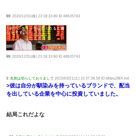
99:
2020/12/31(株) 23:18:33.80 ID:48635743
99:
2020/12/31(株) 23:18:33.80 ID:48635743
3:
名刺は切らしておりまして
2015/03/21(土) 10:37:38.58 ID:dMpu2lBX.net
>彼は自分が馴染みを持っているブランドで、配当
を出している企業を中心に投資していました。
結局これだよな