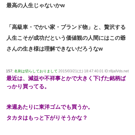
最高の人生じゃないかw
「高級車・でかい家・ブランド物」と、贅沢する
人生こそが成功だという価値観の人間にはこの爺
さんの生き様は理解できないだろうなw
157:
名刺は切らしておりまして
2015/03/21(土) 18:47:40.01 ID:r8jaIVds.net
最近は、減益や不祥事とかで大きく下げた銘柄ば
っかり買ってる。
来週あたりに東洋ゴムでも買うか。
タカタはもっと下がりそうかな？