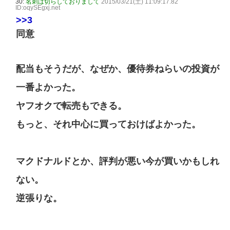
30:
名刺は切らしておりまして
2015/03/21(土) 11:09:17.82
ID:oqySEgxj.net
>>3
同意
配当もそうだが、なぜか、優待券ねらいの投資が
一番よかった。
ヤフオクで転売もできる。
もっと、それ中心に買っておけばよかった。
マクドナルドとか、評判が悪い今が買いかもしれ
ない。
逆張りな。