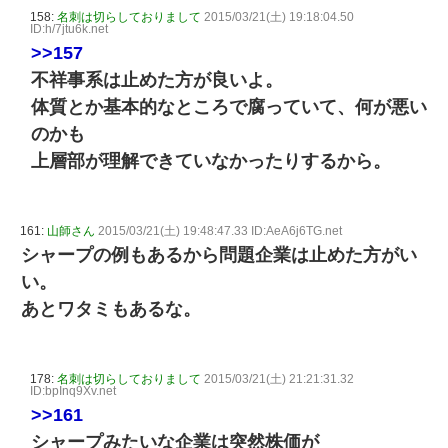
158:
名刺は切らしておりまして
2015/03/21(土) 19:18:04.50
ID:h/7jtu6k.net
>>157
不祥事系は止めた方が良いよ。
体質とか基本的なところで腐っていて、何が悪い
のかも
上層部が理解できていなかったりするから。
161:
山師さん
2015/03/21(土) 19:48:47.33 ID:AeA6j6TG.net
シャープの例もあるから問題企業は止めた方がい
い。
あとワタミもあるな。
178:
名刺は切らしておりまして
2015/03/21(土) 21:21:31.32
ID:bpInq9Xv.net
>>161
シャープみたいな企業は突然株価が