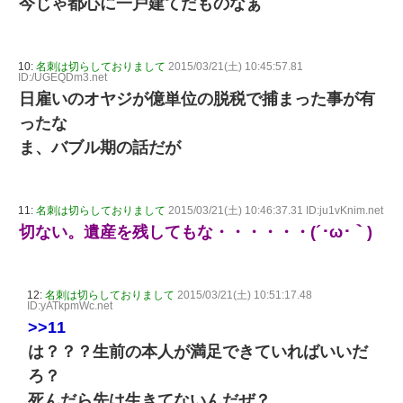
今じゃ都心に一戸建てだものなぁ
10:
名刺は切らしておりまして
2015/03/21(土) 10:45:57.81
ID:/UGEQDm3.net
日雇いのオヤジが億単位の脱税で捕まった事が有
ったな
ま、バブル期の話だが
11:
名刺は切らしておりまして
2015/03/21(土) 10:46:37.31 ID:ju1vKnim.net
切ない。遺産を残してもな・・・・・・(´･ω･｀)
12:
名刺は切らしておりまして
2015/03/21(土) 10:51:17.48
ID:yATkpmWc.net
>>11
は？？？生前の本人が満足できていればいいだ
ろ？
死んだら先は生きてないんだぜ？