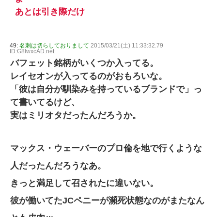
あとは引き際だけ
49:
名刺は切らしておりまして
2015/03/21(土) 11:33:32.79
ID:G8lwxcAD.net
バフェット銘柄がいくつか入ってる。
レイセオンが入ってるのがおもろいな。
「彼は自分が馴染みを持っているブランドで」っ
て書いてるけど、
実はミリオタだったんだろうか。
マックス・ウェーバーのプロ倫を地で行くような
人だったんだろうなあ。
きっと満足して召されたに違いない。
彼が働いてたJCペニーが瀕死状態なのがまたなん