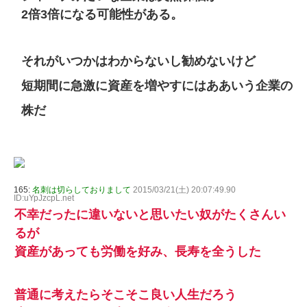
2倍3倍になる可能性がある。
それがいつかはわからないし勧めないけど
短期間に急激に資産を増やすにはああいう企業の
株だ
165:
名刺は切らしておりまして
2015/03/21(土) 20:07:49.90
ID:uYpJzcpL.net
不幸だったに違いないと思いたい奴がたくさんい
るが
資産があっても労働を好み、長寿を全うした
普通に考えたらそこそこ良い人生だろう