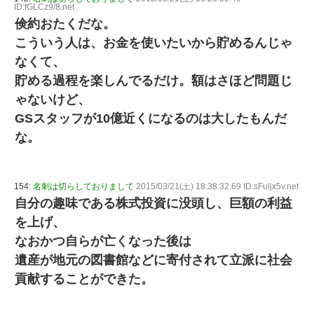
ID:fGLCz9/8.net
倹約おたくだな。
こういう人は、お金を使いたいから貯めるんじゃ
なくて、
貯める過程を楽しんでるだけ。額はさほど問題じ
ゃないけど、
GSスタッフが10億近くになるのは大したもんだ
な。
154:
名刺は切らしておりまして
2015/03/21(土) 18:38:32.69 ID:sFuljx5v.net
自分の趣味である株式投資に没頭し、巨額の利益
を上げ、
なおかつ自らが亡くなった後は
遺産が地元の図書館などに寄付されて立派に社会
貢献することができた。