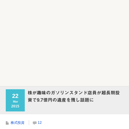
Powered by livedoor 相互RSS
株が趣味のガソリンスタンド店員が超長期投
22
資で9.7億円の遺産を残し話題に
Mar
2015
株式投資
12