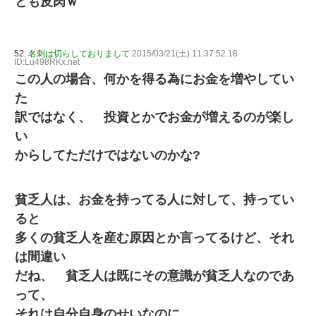
とも皮肉ｗ
52:
名刺は切らしておりまして
2015/03/21(土) 11:37:52.18
ID:Lu498RKx.net
この人の場合、何かを得る為にお金を増やしてい
た
訳ではなく、 投資とかでお金が増えるのが楽し
い
からしてただけではないのかな?
貧乏人は、お金を持ってる人に対して、持ってい
ると
多くの貧乏人を産む原因とか言ってるけど、それ
は間違い
だね、 貧乏人は既にその意識が貧乏人なのであ
って、
それは自分自身のせいなのに。