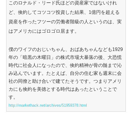
このロナルド・リード氏ほどの資産家ではないけれ
ど、倹約してコツコツ投資した結果、1億円を超える
資産を作ったフツーの労働者階級の人というのは、実
はアメリカにはゴロゴロ居ます。
僕のワイフのおじいちゃん、おばあちゃんなども1929
年の「暗黒の木曜日」の株式市場大暴落の後、大恐慌
時代に社会人になったので、倹約精神が骨の髄まで沁
み込んでいます。たとえば、自分の住む家も週末に会
社の同僚と助け合いで建てたそうです。つまりアメリ
カにも倹約を美徳とする時代はあったということで
す。
http://markethack.net/archives/51959378.html