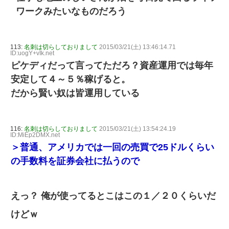
ワークみたいなものだろう
113:
名刺は切らしておりまして
2015/03/21(土) 13:46:14.71
ID:uogY+vIk.net
ピケディだって言ってただろ？資産運用では毎年
安定して４～５％稼げると。
だから賢い奴は皆運用している
116:
名刺は切らしておりまして
2015/03/21(土) 13:54:24.19
ID:MiEp2DMX.net
＞普通、アメリカでは一回の売買で25ドルくらい
の手数料を証券会社に払うので
えっ？ 俺が使ってるとこはこの１／２０くらいだ
けどｗ