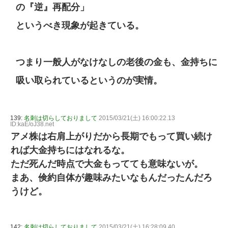
の『逆』再配分」
というべき現象が起きている。
つまり一般人がなけなしの老後の金も、金持ちに
吸い取られているというのが実情。
139:
名刺は切らしておりまして
2015/03/21(土) 16:00:22.13
ID:kaE/oJ38.net
アメ株は右肩上がりだから長期でもって買い続け
れば大金持ちにはなれるな。
ただ死んだ時点で大金もってても意味ないが。
まあ、倹約自体が趣味みたいなもんだったんだろ
うけど。
142:
名刺は切らしておりまして
2015/03/21(土) 16:28:09.40