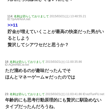
114:
名刺は切らしておりまして
2015/03/21(土) 13:48:55.21
ID:TpAAFAnA.net
>>11
貯金が増えていくことが最高の快楽だった男がい
るとしよう
贅沢してシアワセだと思うか？
18:
名刺は切らしておりまして
2015/03/21(土) 11:00:35.86
ID:AQ/mHBCw.net
ただ溜めるのが趣味だったんでそ
ほんとマネーゲームｗだったのでは
23:
名刺は切らしておりまして
2015/03/21(土) 11:03:41.86 ID:ezITunFU.net
年齢的にも思考行動原理的にも贅沢に馴染めない
タイプだったんだろうね、