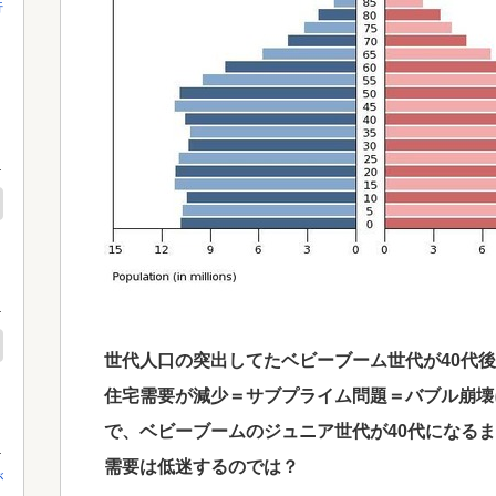
行
世代人口の突出してたベビーブーム世代が40代
住宅需要が減少＝サブプライム問題＝バブル崩壊
で、ベビーブームのジュニア世代が40代になるま
需要は低迷するのでは？
が