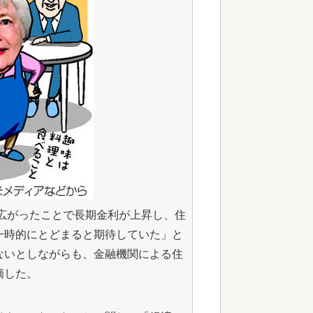
が広がったことで長期金利が上昇し、住
一時的にとどまると期待していた」と
ないとしながらも、金融機関による住
摘した。