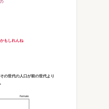
の
長かもしれんね
、その世代の人口が前の世代より
。