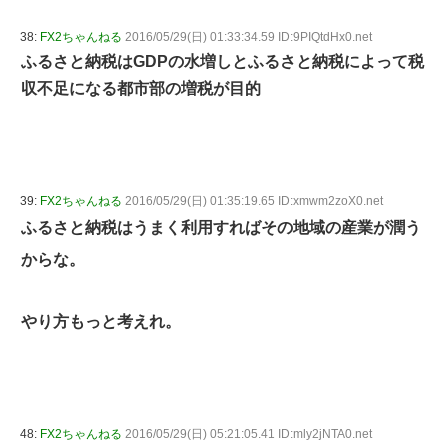
38:
FX2ちゃんねる
2016/05/29(日) 01:33:34.59 ID:9PIQtdHx0.net
ふるさと納税はGDPの水増しとふるさと納税によって税
収不足になる都市部の増税が目的
39:
FX2ちゃんねる
2016/05/29(日) 01:35:19.65 ID:xmwm2zoX0.net
ふるさと納税はうまく利用すればその地域の産業が潤う
からな。
やり方もっと考えれ。
48:
FX2ちゃんねる
2016/05/29(日) 05:21:05.41 ID:mly2jNTA0.net