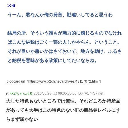
>>6
うーん、君なんか俺の発言、勘違いしてると思うわ
結局の所、そういう誰もが魅力的に感じるものでなけれ
ばこんな納税はごく一部の人しかやらん、ということ。
それが良いか悪いかはさておいて、地方を助け、ふるさ
と納税を意味がある政策にしてたいならね。
[blogcard url=”https://www.fx2ch.net/archives/43117072.html”]
9:
FX2ちゃんねる
2016/05/28(土) 09:05:35.06 ID:+rV17+S7.net
大した特色もないところでは無理、それどころか特産品
があっても大半はこの特色のない町の商品券レベルにす
らまず届かない