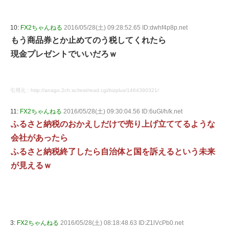
10:
FX2ちゃんねる
2016/05/28(土) 09:28:52.65 ID:dwhf4p8p.net
もう商品券とか止めてのう税してくれたら
現金プレゼントでいいだろｗ
引用元：http://anago.2ch.sc/test/read.cgi/bizplus/1464390321/
11:
FX2ちゃんねる
2016/05/28(土) 09:30:04.56 ID:6uGl/h/k.net
ふるさと納税のおかえしだけで売り上げ立ててるような
会社があったら
ふるさと納税終了したら自治体と国を訴えるという未来
が見えるｗ
3:
FX2ちゃんねる
2016/05/28(土) 08:18:48.63 ID:Z1lVcPb0.net