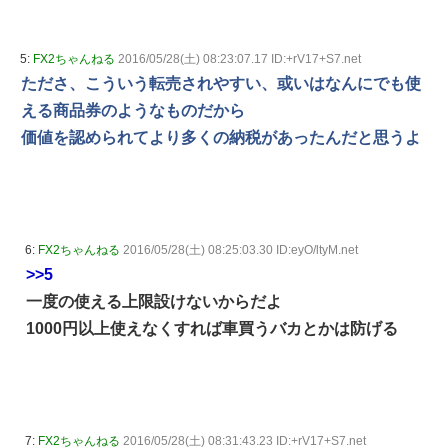
5:
FX2ちゃんねる
2016/05/28(土) 08:23:07.17 ID:+rV17+S7.net
たださ、こういう転売されやすい、或いはなんにでも使
える商品券のようなものだから
価値を認められてより多くの納税があったんだと思うよ
6:
FX2ちゃんねる
2016/05/28(土) 08:25:03.30 ID:eyO/ltyM.net
>>5
一度の使える上限設けないからだよ
1000円以上使えなくすれば車買うバカとかは防げる
7:
FX2ちゃんねる
2016/05/28(土) 08:31:43.23 ID:+rV17+S7.net