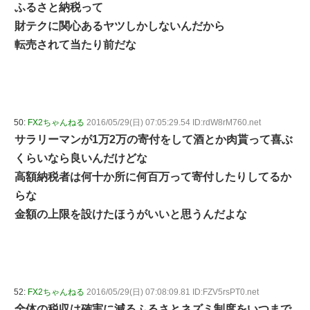
ふるさと納税って
財テクに関心あるヤツしかしないんだから
転売されて当たり前だな
50:
FX2ちゃんねる
2016/05/29(日) 07:05:29.54 ID:rdW8rM760.net
サラリーマンが1万2万の寄付をして酒とか肉貰って喜ぶ
くらいなら良いんだけどな
高額納税者は何十か所に何百万って寄付したりしてるか
らな
金額の上限を設けたほうがいいと思うんだよな
52:
FX2ちゃんねる
2016/05/29(日) 07:08:09.81 ID:FZV5rsPT0.net
全体の税収は確実に減るふるさとネズミ制度をいつまで