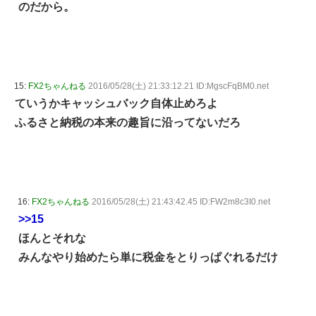
のだから。
15:
FX2ちゃんねる
2016/05/28(土) 21:33:12.21 ID:MgscFqBM0.net
ていうかキャッシュバック自体止めろよ
ふるさと納税の本来の趣旨に沿ってないだろ
16:
FX2ちゃんねる
2016/05/28(土) 21:43:42.45 ID:FW2m8c3I0.net
>>15
ほんとそれな
みんなやり始めたら単に税金をとりっぱぐれるだけ