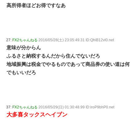
高所得者ほどお得ですなあ
27:
FX2ちゃんねる
2016/05/28(土) 23:05:49.31 ID:QhiB12vl0.net
意味が分からん
ふるさと納税するんだから住んでないだろ
地域振興は税金でやるものであって商品券の使い道は何
でもいいだろ
37:
FX2ちゃんねる
2016/05/29(日) 01:30:48.99 ID:iroP9bhP0.net
大多喜タックスヘイブン