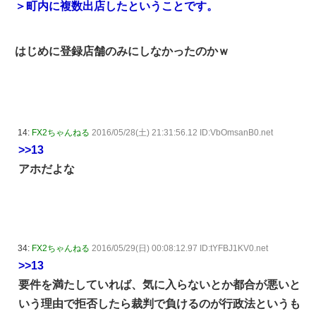
＞町内に複数出店したということです。
はじめに登録店舗のみにしなかったのかｗ
14:
FX2ちゃんねる
2016/05/28(土) 21:31:56.12 ID:VbOmsanB0.net
>>13
アホだよな
34:
FX2ちゃんねる
2016/05/29(日) 00:08:12.97 ID:tYFBJ1KV0.net
>>13
要件を満たしていれば、気に入らないとか都合が悪いと
いう理由で拒否したら裁判で負けるのが行政法というも