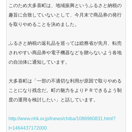
このため大多喜町は、地域振興というふるさと納税の
趣旨に合致していないとして、今月末で商品券の発行
を取りやめることを決めました。
ふるさと納税の返礼品を巡っては総務省が先月、転売
されやすい商品券や電子機器などを贈らないよう各地
の自治体に通知しています。
大多喜町は「一部の不適切な利用が原因で取りやめる
ことになり残念だ。町の魅力をよりＰＲできるよう制
度の運用を検討したい」と話しています。
http://www.nhk.or.jp/lnews/chiba/1086960831.html?
t=1464437172000