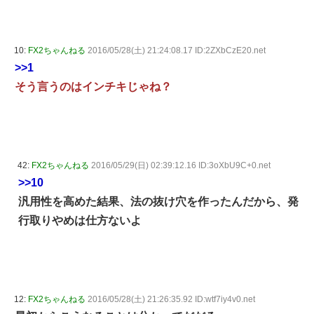
10:
FX2ちゃんねる
2016/05/28(土) 21:24:08.17 ID:2ZXbCzE20.net
>>1
そう言うのはインチキじゃね？
42:
FX2ちゃんねる
2016/05/29(日) 02:39:12.16 ID:3oXbU9C+0.net
>>10
汎用性を高めた結果、法の抜け穴を作ったんだから、発
行取りやめは仕方ないよ
12:
FX2ちゃんねる
2016/05/28(土) 21:26:35.92 ID:wtf7iy4v0.net