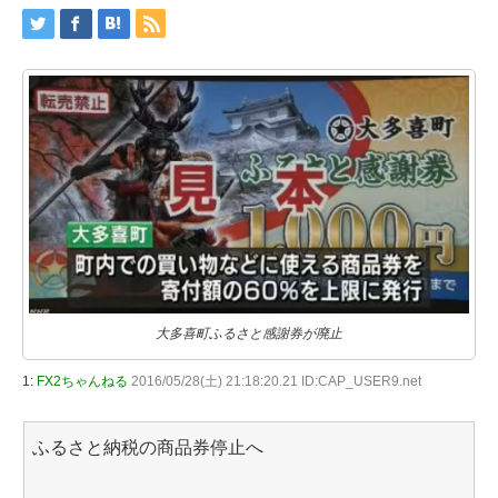
大多喜町ふるさと感謝券が廃止
1:
FX2ちゃんねる
2016/05/28(土) 21:18:20.21 ID:CAP_USER9.net
ふるさと納税の商品券停止へ