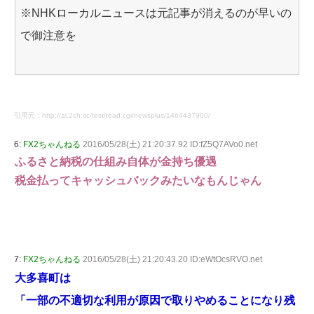
※NHKローカルニュースは元記事が消えるのが早いの
で御注意を
引用元：http://ai.2ch.sc/test/read.cgi/newsplus/1464437900/
6:
FX2ちゃんねる
2016/05/28(土) 21:20:37.92 ID:fZ5Q7AVo0.net
ふるさと納税の仕組み自体が金持ち優遇
税金払ってキャッシュバックみたいなもんじゃん
7:
FX2ちゃんねる
2016/05/28(土) 21:20:43.20 ID:eWtOcsRVO.net
大多喜町は
「一部の不適切な利用が原因で取りやめることになり残