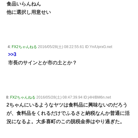
食品いらんねん
他に選択し用意せい
4:
FX2ちゃんねる
2016/05/28(土) 08:22:55.61 ID:Yn/UprxG.net
>>3
市長のサインとか市の土とか？
8:
FX2ちゃんねる
2016/05/28(土) 08:47:39.94 ID:j4H/BM6n.net
2ちゃんにいるようなヤツは食料品に興味ないのだろう
が、食料品をくれるだけでふるさと納税なんか普通に活
況になるよ。大多喜町のこの脱税金券はやり過ぎた。