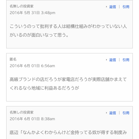
名無しの投資家
返信
引用
2016年 5月 31日 3:48pm
こういうのって批判する人は結構仕組みがわかっていない人
がいるのが面白いなって思う。
匿名
返信
引用
2016年 6月 01日 6:56am
高級ブランドの店だろうが家電店だろうが実際店舗かまえて
くれるなら地域に利益あるだろうが
名無しの投資家
返信
引用
2016年 6月 01日 8:38am
底辺「なんかよくわからんけど金持ってる奴が得する制度み