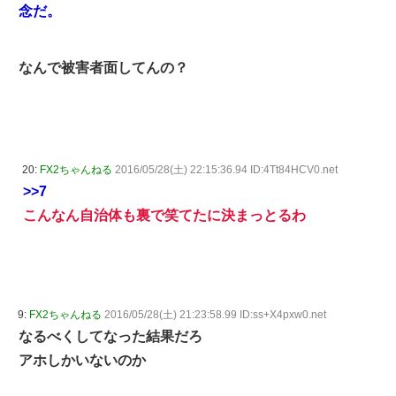
念だ。
なんで被害者面してんの？
20:
FX2ちゃんねる
2016/05/28(土) 22:15:36.94 ID:4Tt84HCV0.net
>>7
こんなん自治体も裏で笑てたに決まっとるわ
9:
FX2ちゃんねる
2016/05/28(土) 21:23:58.99 ID:ss+X4pxw0.net
なるべくしてなった結果だろ
アホしかいないのか