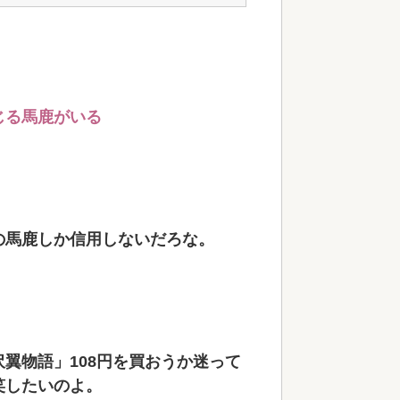
じる馬鹿がいる
の馬鹿しか信用しないだろな。
翼物語」108円を買おうか迷って
笑したいのよ。