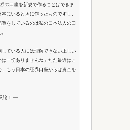
証券の口座を新規で作ることはできま
日本にいるときに作ったものですし、
売買をしているのは私の日本法人の口
ん。
判している人には理解できない正しい
いは一切ありませんね」ただ最近はこ
で、もう日本の証券口座からは資金を
。
反論！ ―