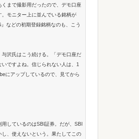
あくまで撮影用だったので、デモ口座
す。モニター上に並んでいる銘柄が
FG』などの初期登録銘柄なのも、こう
、与沢氏はこう続ける。「デモ口座だ
ないですよね。信じられない人は、1
ubeにアップしているので、見てから
しているのはSBI証券。だが、SBI
いし、使えないという。果たしてこの