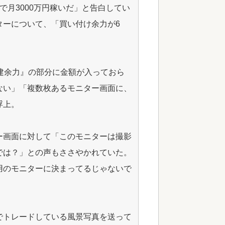
で月3000万円稼いだ」と告白してい
ターについて、「買い付け余力が6
建余力』の部分に金額が入っておら
ない」「複数枚あるモニター画面に、
浮上。
ー画面に対して「このモニターは撮影
では？」との声もささやかれていた。
用のモニターに決まってるじゃないで
でトレードしている風景写真を送って