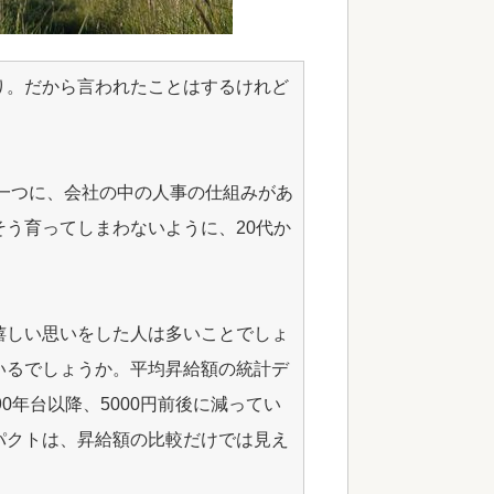
り。だから言われたことはするけれど
の一つに、会社の中の人事の仕組みがあ
う育ってしまわないように、20代か
嬉しい思いをした人は多いことでしょ
いるでしょうか。平均昇給額の統計デ
990年台以降、5000円前後に減ってい
パクトは、昇給額の比較だけでは見え