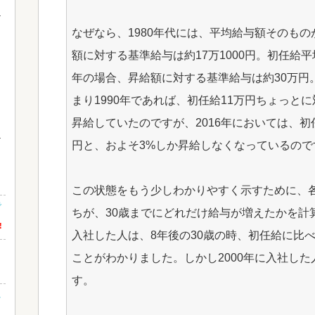
なぜなら、1980年代には、平均給与額そのもの
額に対する基準給与は約17万1000円。初任給平均
年の場合、昇給額に対する基準給与は約30万円。
まり1990年であれば、初任給11万円ちょっとに
昇給していたのですが、2016年においては、初任
円と、およそ3%しか昇給しなくなっているので
この状態をもう少しわかりやすく示すために、
で
ちが、30歳までにどれだけ給与が増えたかを計算
!
入社した人は、8年後の30歳の時、初任給に比べて
ことがわかりました。しかし2000年に入社した人
す。
に