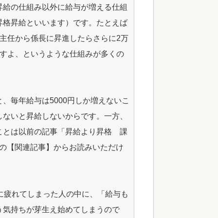
昇給の仕組み以外に給与が増える仕組
昇格昇給といいます）です。たとえば
主任から係長に昇進したらさらに2万
ますよ、というような仕組みが多くの
、毎年給与は5000円しか増えないこ
しないと昇給しないからです。一方、
ことは以前の記事「昇給より昇格 課
下の【関連記事】からお読みいただけ
に疲れてしまった人の中に、「給与も
う気持ちが芽生え始めてしまうので