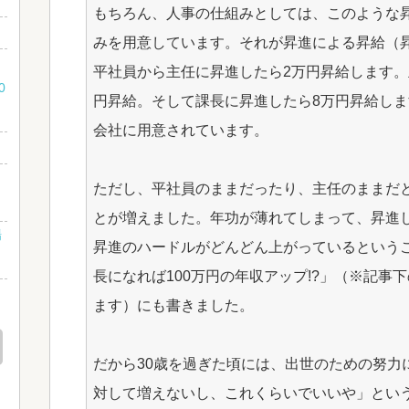
もちろん、人事の仕組みとしては、このような
みを用意しています。それが昇進による昇給（
な
平社員から主任に昇進したら2万円昇給します。
0
円昇給。そして課長に昇進したら8万円昇給し
会社に用意されています。
」
ただし、平社員のままだったり、主任のままだと
とが増えました。年功が薄れてしまって、昇進
場
昇進のハードルがどんどん上がっているという
長になれば100万円の年収アップ!?」（※記事
ます）にも書きました。
だから30歳を過ぎた頃には、出世のための努力
対して増えないし、これくらいでいいや」とい