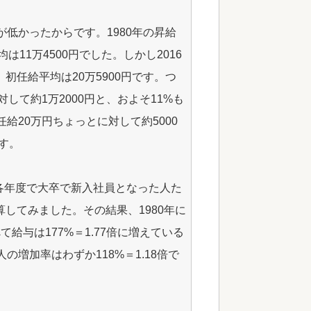
が低かったからです。1980年の昇給
は11万4500円でした。しかし2016
初任給平均は20万5900円です。つ
対して約1万2000円と、およそ11%も
給20万円ちょっとに対して約5000
す。
各年度で大卒で新入社員となった人た
してみました。その結果、1980年に
給与は177%＝1.77倍に増えている
の増加率はわずか118%＝1.18倍で