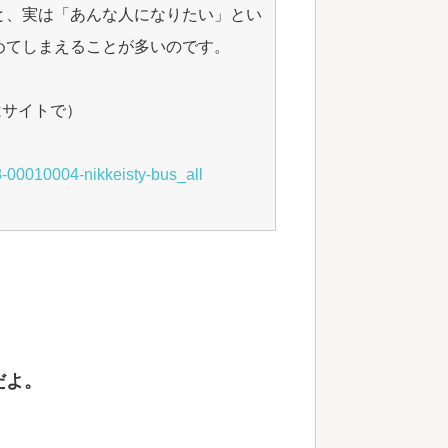
と、実は「あんな人になりたい」とい
めてしまえることが多いのです。
はサイトで）
8-00010004-nikkeisty-bus_all
だよ。