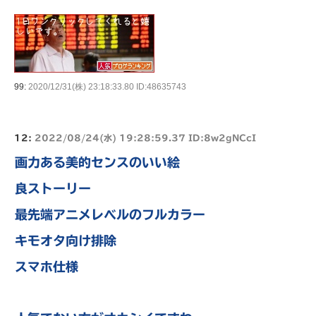
99:
2020/12/31(株) 23:18:33.80 ID:48635743
12:
2022/08/24(水) 19:28:59.37 ID:8w2gNCcI
画力ある美的センスのいい絵
良ストーリー
最先端アニメレベルのフルカラー
キモオタ向け排除
スマホ仕様