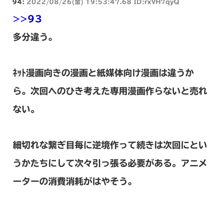
94:
2022/08/26(金) 19:53:47.68 ID:rxVH7qyQ
>>93
多分違う。
ﾈｯﾄ漫画向きの漫画と紙媒体向け漫画は違うか
ら。次回へのひき考えた専用漫画作らないと売れ
ない。
細切れな繋ぎ目毎に逆境作って続きは次回にとい
うかたちにして次々引っ張る必要がある。アニメ
ーターの消費消耗がはやそう。