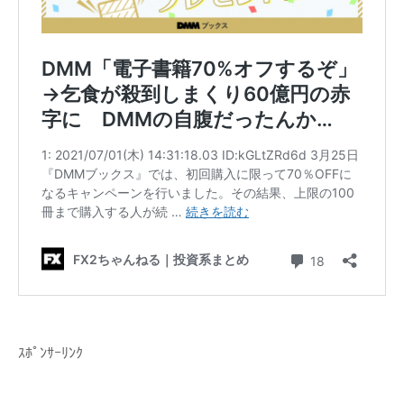
ｽﾎﾟﾝｻｰﾘﾝｸ