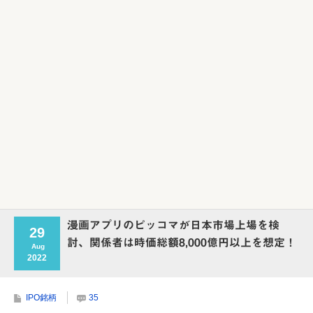
Powered by livedoor 相互RSS
漫画アプリのピッコマが日本市場上場を検
29
討、関係者は時価総額8,000億円以上を想定！
Aug
2022
IPO銘柄
35