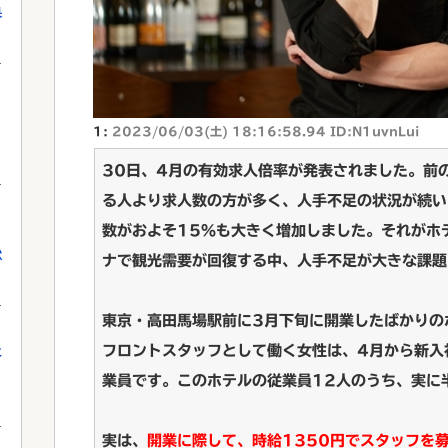
果
1:
2023/06/03(土) 18:16:58.94 ID:N1uvnLui
30日、4月の有効求人倍率が発表されました。前の
る人より求人数の方が多く、人手不足の状況が続い
数がおよそ15％も大きく増加しました。それがホ
獄
ナで観光需要が回復する中、人手不足が大きな課題
東京・高田馬場駅前に3月下旬に開業したばかりの
フロントスタッフとして働く女性は、4月から新入
に
業員です。このホテルの従業員12人のうち、実に
実は、
開業に際して、時給1350円でスタッフを