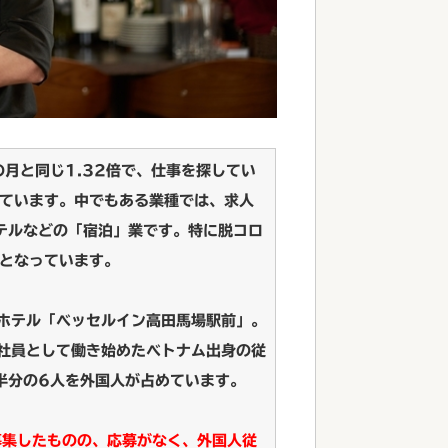
月と同じ1.32倍で、仕事を探してい
ています。中でもある業種では、求人
テルなどの「宿泊」業です。特に脱コロ
となっています。
ホテル「ベッセルイン高田馬場駅前」。
社員として働き始めたベトナム出身の従
半分の6人を外国人が占めています。
募集したものの、応募がなく、外国人従