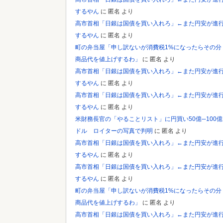
するやん
に
匿名
より
高市首相「日銀は国債を買い入れろ」←また円安が進
するやん
に
匿名
より
町の弁当屋「申し訳ないが消費税1%になったらその分
商品代を値上げするわ」
に
匿名
より
高市首相「日銀は国債を買い入れろ」←また円安が進
するやん
に
匿名
より
高市首相「日銀は国債を買い入れろ」←また円安が進
するやん
に
匿名
より
米財務長官の「やることリスト」に円買い50億─100億
ドル ロイターの写真で判明
に
匿名
より
高市首相「日銀は国債を買い入れろ」←また円安が進
するやん
に
匿名
より
高市首相「日銀は国債を買い入れろ」←また円安が進
するやん
に
匿名
より
町の弁当屋「申し訳ないが消費税1%になったらその分
商品代を値上げするわ」
に
匿名
より
高市首相「日銀は国債を買い入れろ」←また円安が進