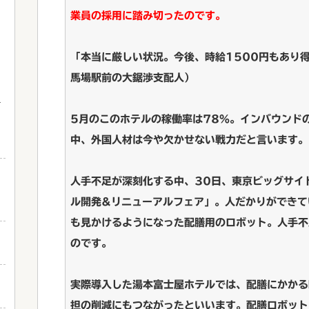
業員の採用に踏み切ったのです。
「本当に厳しい状況。今後、時給1500円もあり
馬場駅前の大鋸渉支配人）
5月のこのホテルの稼働率は78%。インバウンド
中、外国人材は今や欠かせない戦力だと言います。
イ
人手不足が深刻化する中、30日、東京ビッグサイ
ル開発&リニューアルフェア」。人だかりができて
も見かけるようになった配膳用のロボット。人手不
のです。
実際導入した湯本富士屋ホテルでは、配膳にかかる
担の削減にもつながったといいます。配膳ロボット