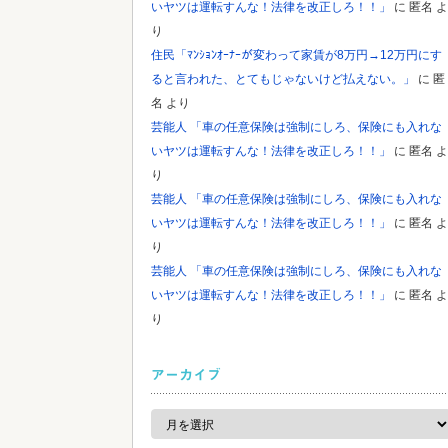
いヤツは運転すんな！法律を改正しろ！！」
に
匿名
よ
り
住民「ﾏﾝｼｮﾝｵｰﾅｰが変わって家賃が8万円→12万円にす
ると言われた、とてもじゃないけど払えない。」
に
匿
名
より
芸能人 「車の任意保険は強制にしろ、保険にも入れな
いヤツは運転すんな！法律を改正しろ！！」
に
匿名
よ
り
芸能人 「車の任意保険は強制にしろ、保険にも入れな
いヤツは運転すんな！法律を改正しろ！！」
に
匿名
よ
り
芸能人 「車の任意保険は強制にしろ、保険にも入れな
いヤツは運転すんな！法律を改正しろ！！」
に
匿名
よ
り
アーカイブ
ア
ー
カ