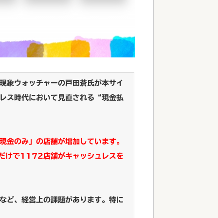
現象ウォッチャーの戸田蒼氏が本サイ
レス時代において見直される“現金払
現金のみ」の店舗が増加しています。
だけで1172店舗がキャッシュレスを
など、経営上の課題があります。特に