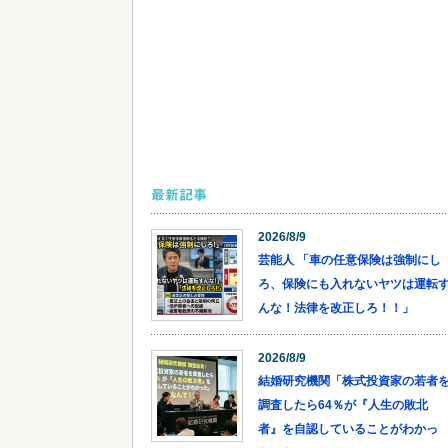
最新記事
2026/8/9
芸能人 「車の任意保険は強制にし
ろ、保険にも入れないヤツは運転
んな！法律を改正しろ！！」
2026/8/9
結婚研究機関「株式投資家の若者
調査したら64％が『人生の敗北
者』を自認していることがわかっ