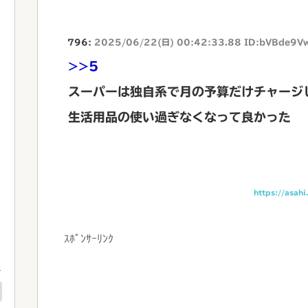
796:
2025/06/22(日) 00:42:33.88 ID:bVBde9V
>>5
スーパーは独自系で月の予算だけチャージ
生活用品の使い過ぎなくなって良かった
https://asah
ｽﾎﾟﾝｻｰﾘﾝｸ