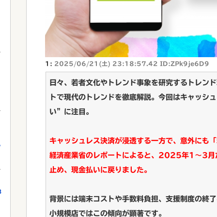
1:
2025/06/21(土) 23:18:57.42 ID:ZPk9je6D9
日々、若者文化やトレンド事象を研究するトレンド
トで現代のトレンドを徹底解説。今回はキャッシュ
い”に注目。
キャッシュレス決済が浸透する一方で、意外にも「
っ
経済産業省のレポートによると、2025年1～3月
止め、現金払いに戻りました。
8
背景には端末コストや手数料負担、支援制度の終了
小規模店ではこの傾向が顕著です。