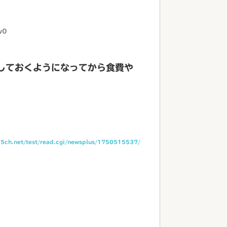
w0
しておくようになってから食費や
i.5ch.net/test/read.cgi/newsplus/1750515537/