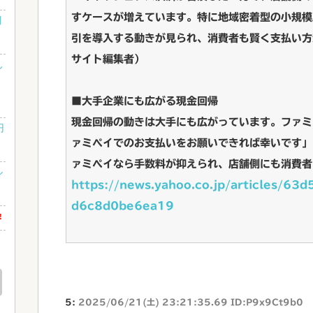
すケースが増えています。特に地域密着型の小規模
開
引を導入する動きが見られ、消費者も賢く支払い方
サイト編集者）
ん
」
■大手企業にも広がる現金回帰
現金回帰の動きは大手にも広がっています。ファミ
円
ァミペイでのお支払いをお願いできれば幸いです」
ァミペイなら手数料が抑えられ、店舗側にも消費者
ル
https://news.yahoo.co.jp/articles/
d6c8d0be6ea19
!
5:
2025/06/21(土) 23:21:35.69 ID:P9x9Ct9b0