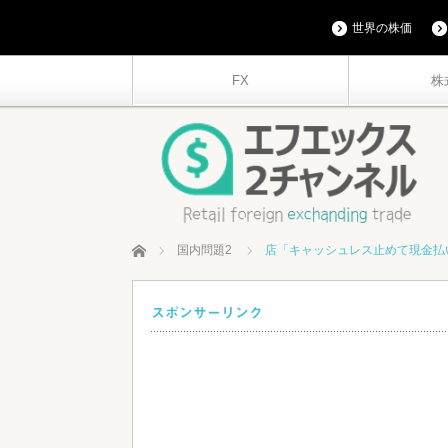
世界の株価
FX
株
ホーム
国内問題2
店「キャッシュレス止めて現金払
スポンサーリンク