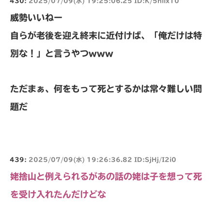
430:
2025/07/09(水) 19:25:06.25 ID:K/5niix10
威勢いいねー
自らが老後を迎え終末に近付けば、「俺だけは特
別な！」と言うやつwww
ただまぁ、何をもって死とするかは常々難しい問
題だ
439:
2025/07/09(水) 19:26:36.82 ID:SjHj/I2i0
姥捨山と例えられるがあの話の姥は子を想って死
を受け入れたんだけどな