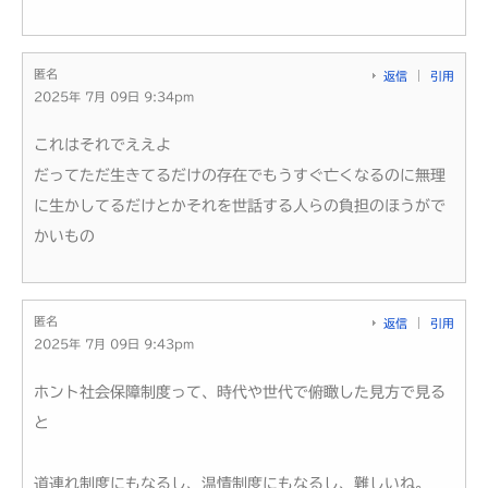
匿名
返信
引用
2025年 7月 09日 9:34pm
これはそれでええよ
だってただ生きてるだけの存在でもうすぐ亡くなるのに無理
に生かしてるだけとかそれを世話する人らの負担のほうがで
かいもの
匿名
返信
引用
2025年 7月 09日 9:43pm
ホント社会保障制度って、時代や世代で俯瞰した見方で見る
と
道連れ制度にもなるし、温情制度にもなるし、難しいね。