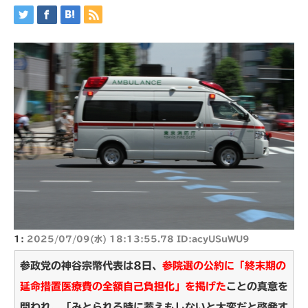
1:
2025/07/09(水) 18:13:55.78 ID:acyUSuWU9
参政党の神谷宗幣代表は8日、
参院選の公約に「終末期の
延命措置医療費の全額自己負担化」を掲げた
ことの真意を
問われ、「みとられる時に蓄えもしないと大変だと啓発す