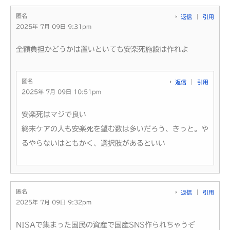
匿名
返信
引用
2025年 7月 09日 9:31pm
全額負担かどうかは置いといても安楽死施設は作れよ
匿名
返信
引用
2025年 7月 09日 10:51pm
安楽死はマジで良い
終末ケアの人も安楽死を望む数は多いだろう、きっと。や
るやらないはともかく、選択肢があるといい
匿名
返信
引用
2025年 7月 09日 9:32pm
NISAで集まった国民の資産で国産SNS作られちゃうぞ