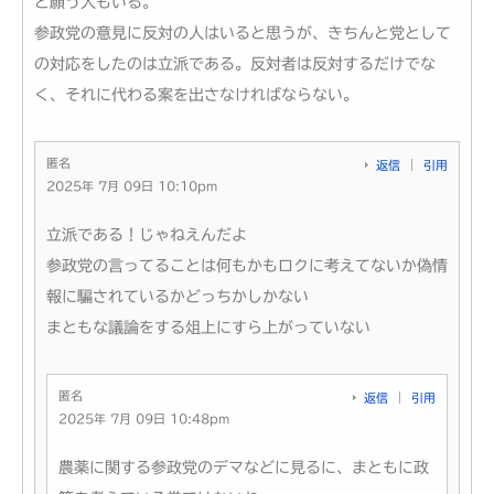
と願う人もいる。
参政党の意見に反対の人はいると思うが、きちんと党として
の対応をしたのは立派である。反対者は反対するだけでな
く、それに代わる案を出さなければならない。
匿名
返信
引用
2025年 7月 09日 10:10pm
立派である！じゃねえんだよ
参政党の言ってることは何もかもロクに考えてないか偽情
報に騙されているかどっちかしかない
まともな議論をする俎上にすら上がっていない
匿名
返信
引用
2025年 7月 09日 10:48pm
農薬に関する参政党のデマなどに見るに、まともに政