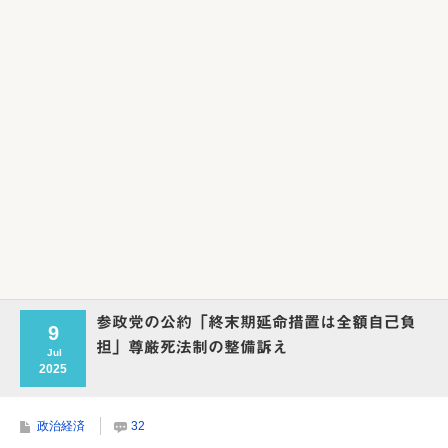
参政党の公約「終末期延命措置は全額自己負
9
担」尊厳死法制の整備訴え
Jul
2025
政治経済
32