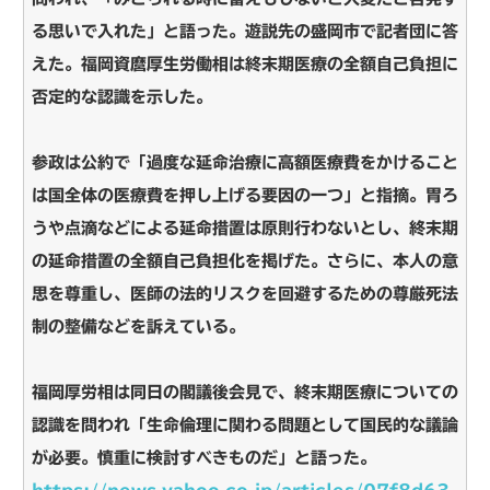
る思いで入れた」と語った。遊説先の盛岡市で記者団に答
えた。福岡資麿厚生労働相は終末期医療の全額自己負担に
否定的な認識を示した。
参政は公約で「過度な延命治療に高額医療費をかけること
は国全体の医療費を押し上げる要因の一つ」と指摘。胃ろ
うや点滴などによる延命措置は原則行わないとし、終末期
の延命措置の全額自己負担化を掲げた。さらに、本人の意
思を尊重し、医師の法的リスクを回避するための尊厳死法
制の整備などを訴えている。
福岡厚労相は同日の閣議後会見で、終末期医療についての
認識を問われ「生命倫理に関わる問題として国民的な議論
が必要。慎重に検討すべきものだ」と語った。