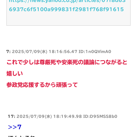
https://news.yahoo.co.jp/articles/07f8d63
6937c6f5100a999831f2981f768f91615
7:
2025/07/09(水) 18:16:56.47 ID:1n0QVimA0
これで少しは尊厳死や安楽死の議論につながると
嬉しい
参政党応援するから頑張って
17:
2025/07/09(水) 18:19:49.98 ID:D95MSS8b0
>>7