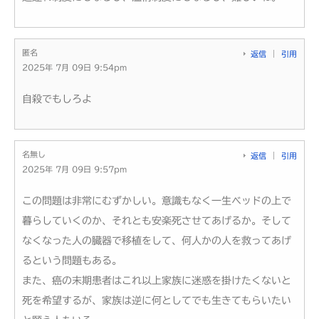
匿名
返信
引用
2025年 7月 09日 9:54pm
自殺でもしろよ
名無し
返信
引用
2025年 7月 09日 9:57pm
この問題は非常にむずかしい。意識もなく一生ベッドの上で
暮らしていくのか、それとも安楽死させてあげるか。そして
なくなった人の臓器で移植をして、何人かの人を救ってあげ
るという問題もある。
また、癌の末期患者はこれ以上家族に迷惑を掛けたくないと
死を希望するが、家族は逆に何としてでも生きてもらいたい