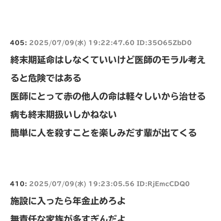
405:
2025/07/09(水) 19:22:47.60 ID:35O65ZbD0
終末期延命はしなくていいけど医師のモラル考え
ると危険ではある
医師にとって赤の他人の命は軽々しいから治せる
病も終末期扱いしかねない
簡単に人を殺すことを楽しみだす輩が出てくる
410:
2025/07/09(水) 19:23:05.56 ID:RjEmcCDQ0
施設に入ったら年金止めろよ
無責任な家族が多すぎんだよ