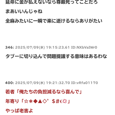
延命に金が払えないなら尊厳死ってことだろ
まあいいんじゃね
全麻みたいに一瞬で楽に逝けるならありがたい
346:
2025/07/09(水) 19:15:23.61 ID:NXbVaIWr0
タブーに切り込んで問題提議する意味はあるわな
400:
2025/07/09(水) 19:21:32.70 ID:vRfa01170
若者「俺たちの負担減るなら喜んで」
年寄り「☆＊◆▲◇°$#€
」
やっぱ老害よ