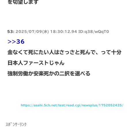
を切望します
53:
2025/07/09(水) 18:30:12.94 ID:q38/wQqT0
>>36
金なくて死にたい人はさっさと死んで、って十分
日本人ファーストじゃん
強制労働か安楽死かの二択を選べる
https://asahi.5ch.net/test/read.cgi/newsplus/1752052435/
ｽﾎﾟﾝｻｰﾘﾝｸ