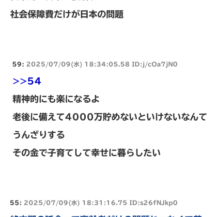
社会保障費だけが日本の問題
59:
2025/07/09(水) 18:34:05.58 ID:j/cOa7jN0
>>54
精神的にも楽になるよ
老後に備えて4000万貯めないといけないなんて
うんざりする
その金で子育てして幸せに暮らしたい
55:
2025/07/09(水) 18:31:16.75 ID:s26fNJkp0