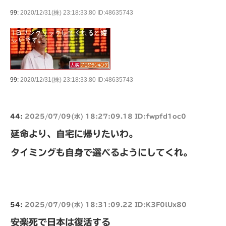
99:
2020/12/31(株) 23:18:33.80 ID:48635743
99:
2020/12/31(株) 23:18:33.80 ID:48635743
44:
2025/07/09(水) 18:27:09.18 ID:fwpfd1oc0
延命より、自宅に帰りたいわ。
タイミングも自身で選べるようにしてくれ。
54:
2025/07/09(水) 18:31:09.22 ID:K3F0lUx80
安楽死で日本は復活する