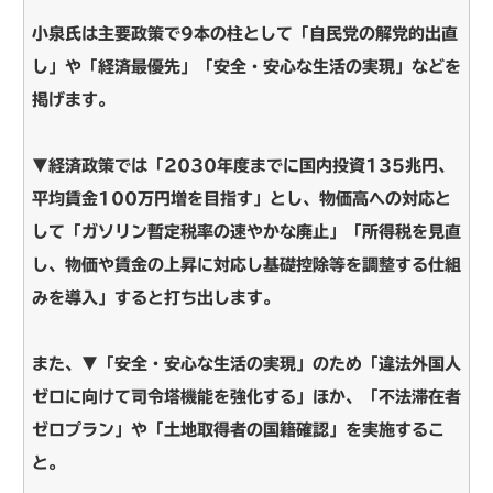
小泉氏は主要政策で9本の柱として「自民党の解党的出直
し」や「経済最優先」「安全・安心な生活の実現」などを
掲げます。
▼経済政策では「2030年度までに国内投資135兆円、
平均賃金100万円増を目指す」とし、物価高への対応と
して「ガソリン暫定税率の速やかな廃止」「所得税を見直
し、物価や賃金の上昇に対応し基礎控除等を調整する仕組
みを導入」すると打ち出します。
また、▼「安全・安心な生活の実現」のため「違法外国人
ゼロに向けて司令塔機能を強化する」ほか、「不法滞在者
ゼロプラン」や「土地取得者の国籍確認」を実施するこ
と。