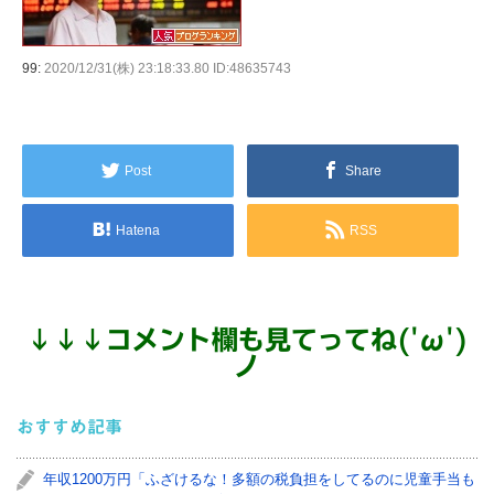
99:
2020/12/31(株) 23:18:33.80 ID:48635743
Post
Share
Hatena
RSS
↓
↓
↓
コメント欄も見てってね('ω')
ノ
おすすめ記事
年収1200万円「ふざけるな！多額の税負担をしてるのに児童手当も