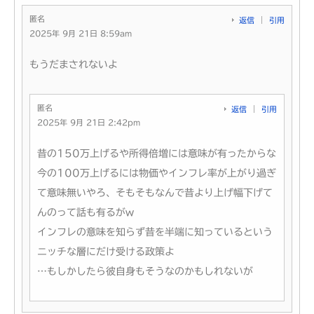
匿名
返信
引用
2025年 9月 21日 8:59am
もうだまされないよ
匿名
返信
引用
2025年 9月 21日 2:42pm
昔の150万上げるや所得倍増には意味が有ったからな
今の100万上げるには物価やインフレ率が上がり過ぎ
て意味無いやろ、そもそもなんで昔より上げ幅下げて
んのって話も有るがw
インフレの意味を知らず昔を半端に知っているという
ニッチな層にだけ受ける政策よ
…もしかしたら彼自身もそうなのかもしれないが