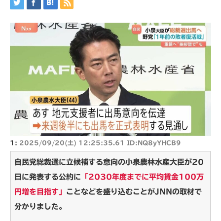
1:
2025/09/20(土) 12:25:35.61 ID:NQ8yYHCB9
自民党総裁選に立候補する意向の小泉農林水産大臣が20
日に発表する公約に
「2030年度までに平均賃金100万
円増を目指す」
ことなどを盛り込むことがJNNの取材で
分かりました。