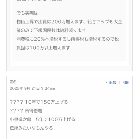
でも実際は
物価上昇で出費は200万増えます、給与アップも大企
業のみで下級国民共は給料減ります
消費税も20%へ増税するし所得税も増税するので税
負担は100万以上増えます
匿名
返信
引用
2025年 9月 21日 7:34am
???? 10年で150万上げる
???? 所得倍増
小泉進次郎 5年で100万上げる
伝統みたいなもんやろ