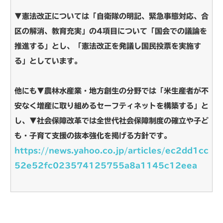
▼憲法改正については「自衛隊の明記、緊急事態対応、合
区の解消、教育充実」の4項目について「国会での議論を
推進する」とし、「憲法改正を発議し国民投票を実施す
る」としています。
他にも▼農林水産業・地方創生の分野では「米生産者が不
安なく増産に取り組めるセーフティネットを構築する」と
し、▼社会保障改革では全世代社会保障制度の確立や子ど
も・子育て支援の抜本強化を掲げる方針です。
https://news.yahoo.co.jp/articles/ec2dd1cc
52e52fc023574125755a8a1145c12eea