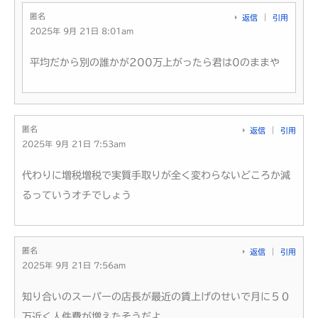
匿名
返信
引用
2025年 9月 21日 8:01am
平均だから別の誰かが200万上がったら君は0のままや
匿名
返信
引用
2025年 9月 21日 7:53am
代わりに増税増税で実質手取りが全く変わらないどころか減
るっていうオチでしょう
匿名
返信
引用
2025年 9月 21日 7:56am
知り合いのスーパーの店長が最近の賃上げのせいで月に５０
万近く人件費が増えたそうだよ