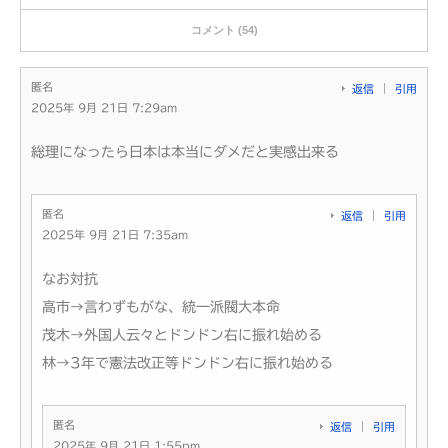
コメント (54)
匿名
返信
引用
2025年 9月 21日 7:29am
総理になったら日本は本当にダメだと実感出来る
匿名
返信
引用
2025年 9月 21日 7:35am
なお対抗
高市→言わずもがな、統一派閥大本命
茂木→外国人云々とドンドン右に振れ始める
林→3年で憲法改正等ドンドン右に振れ始める
匿名
返信
引用
2025年 9月 21日 1:55pm