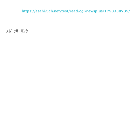
https://asahi.5ch.net/test/read.cgi/newsplus/1758338735/
ｽﾎﾟﾝｻｰﾘﾝｸ