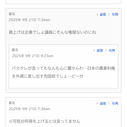
匿名
返信
引用
2025年 9月 21日 7:34am
賃上げは企業でしょ議員にそんな権限ないのにね
匿名
返信
引用
2025年 9月 21日 9:23am
バカタレが言ってもなんも心に響かんわ…日本の農業利権
を外資に差し出す売国奴でしょ…どーせ
匿名
返信
引用
2025年 9月 21日 7:36am
※可処分所得を上げるとは言ってません