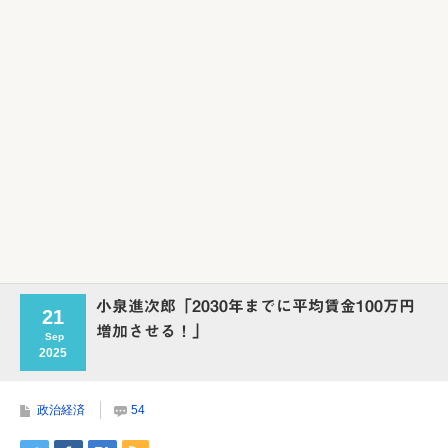
Powered by livedoor 相互RSS
小泉進次郎「2030年までに平均賃金100万円
21
増加させる！」
Sep
2025
政治経済
54