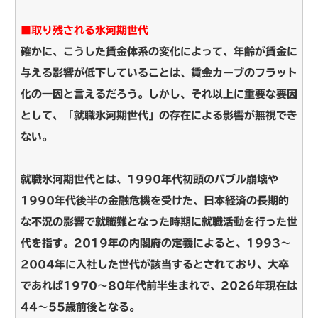
■取り残される氷河期世代
確かに、こうした賃金体系の変化によって、年齢が賃金に
与える影響が低下していることは、賃金カーブのフラット
化の一因と言えるだろう。しかし、それ以上に重要な要因
として、「就職氷河期世代」の存在による影響が無視でき
ない。
就職氷河期世代とは、1990年代初頭のバブル崩壊や
1990年代後半の金融危機を受けた、日本経済の長期的
な不況の影響で就職難となった時期に就職活動を行った世
代を指す。2019年の内閣府の定義によると、1993～
2004年に入社した世代が該当するとされており、大卒
であれば1970～80年代前半生まれで、2026年現在は
44～55歳前後となる。