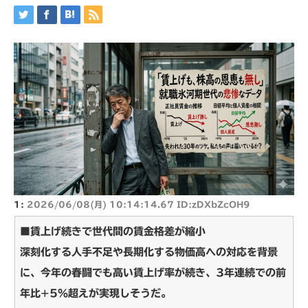
1:
2026/06/08(月) 10:14:14.67 ID:zDXbZcOH9
■賃上げ続きで世代間の賃金格差が縮小
深刻化する人手不足や長期化する物価高への対応を背景
に、今年の春闘でも高い賃上げ率が続き、3年連続での前
年比+5％超えが実現しそうだ。