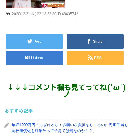
99:
2020/12/31(株) 23:18:33.80 ID:48635743
Post
Share
Hatena
RSS
↓
↓
↓
コメント欄も見てってね('ω')
ノ
おすすめ記事
年収1200万円「ふざけるな！多額の税負担をしてるのに児童手当も
高校無償化も対象外って子育ては罰なのか！？」