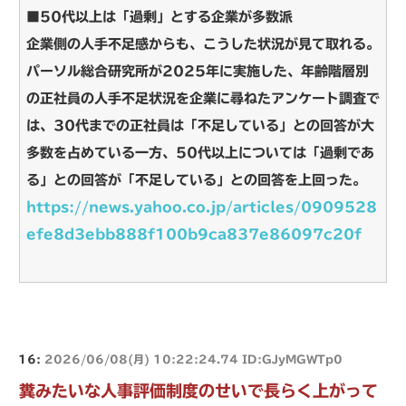
■50代以上は「過剰」とする企業が多数派
企業側の人手不足感からも、こうした状況が見て取れる。
パーソル総合研究所が2025年に実施した、年齢階層別
の正社員の人手不足状況を企業に尋ねたアンケート調査で
は、30代までの正社員は「不足している」との回答が大
多数を占めている一方、50代以上については「過剰であ
る」との回答が「不足している」との回答を上回った。
https://news.yahoo.co.jp/articles/0909528
efe8d3ebb888f100b9ca837e86097c20f
16:
2026/06/08(月) 10:22:24.74 ID:GJyMGWTp0
糞みたいな人事評価制度のせいで長らく上がって