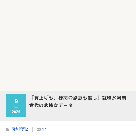
Powered by livedoor 相互RSS
「賃上げも、株高の恩恵も無し」就職氷河期
9
世代の悲惨なデータ
Jun
2026
国内問題2
47