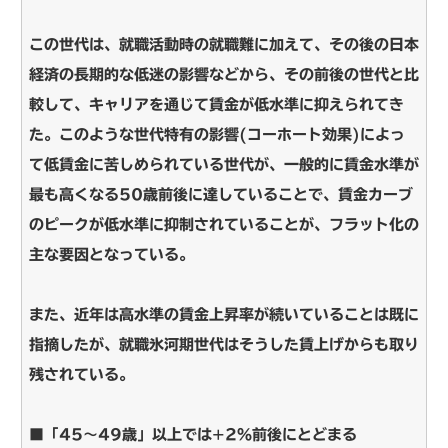
この世代は、就職活動時の就職難に加えて、その後の日本
経済の長期的な低迷の影響などから、その前後の世代と比
較して、キャリアを通じて賃金が低水準に抑えられてき
た。このような世代特有の影響(コーホート効果)によっ
て低賃金に苦しめられている世代が、一般的に賃金水準が
最も高くなる50歳前後に達していることで、賃金カーブ
のピークが低水準に抑制されていることが、フラット化の
主な要因となっている。
また、近年は高水準の賃金上昇率が続いていることは既に
指摘したが、就職氷河期世代はそうした賃上げからも取り
残されている。
■「45～49歳」以上では+2％前後にとどまる