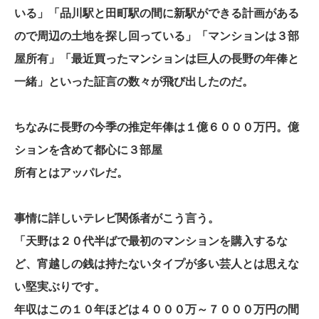
いる」「品川駅と田町駅の間に新駅ができる計画がある
ので周辺の土地を探し回っている」「マンションは３部
屋所有」「最近買ったマンションは巨人の長野の年俸と
一緒」といった証言の数々が飛び出したのだ。
ちなみに長野の今季の推定年俸は１億６０００万円。億
ションを含めて都心に３部屋
所有とはアッパレだ。
事情に詳しいテレビ関係者がこう言う。
「天野は２０代半ばで最初のマンションを購入するな
ど、宵越しの銭は持たないタイプが多い芸人とは思えな
い堅実ぶりです。
年収はこの１０年ほどは４０００万～７０００万円の間