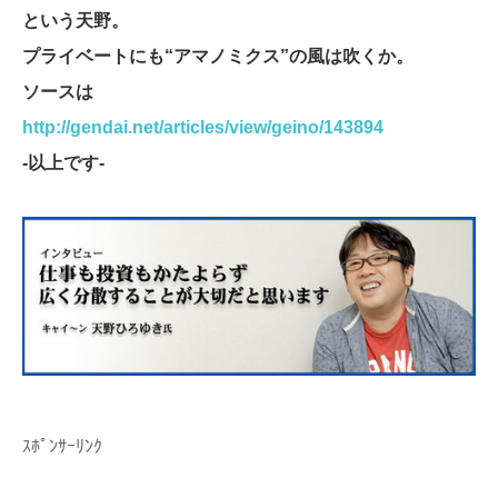
という天野。
プライベートにも“アマノミクス”の風は吹くか。
ソースは
http://gendai.net/articles/view/geino/143894
-以上です-
ｽﾎﾟﾝｻｰﾘﾝｸ