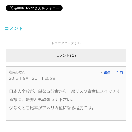
コメント
トラックバック ( 0 )
コメント ( 1 )
名無しさん
返信
引用
2013年 8月 12日 11:25pm
日本人全般が、単なる貯金から一部リスク資産にスイッチす
る様に、是非とも頑張って下さい。
少なくとも比率がアメリカ位になる程度には。