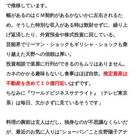
で推移しています。
幅があるのはＣＭ契約があるかないかに左右されるた
め。そうした特別な収入がある時は散財せずに、繰り上
げ返済したり、外貨預金や株式投資に回している。
芸能界でリーマン・ショックもギリシャ・ショックも乗
り越えた天野への信頼は厚い。
投資相談で楽屋に行列ができるのもムリはありません。
カネのかかる趣味もないし食事はほぼ自炊。
推定資産は
不動産を含めて１０億円近い
はずです。
ちなみに『ワールドビジネスサテライト』（テレビ東京
系）は毎日、欠かさずに見ているそうです」
料理の腕前は玄人はだし。独身なのが不思議なくらいだ
が、最近のお気に入りは“ショーパン”こと生野陽子アナ