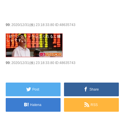
99:
2020/12/31(株) 23:18:33.80 ID:48635743
99:
2020/12/31(株) 23:18:33.80 ID:48635743
Post
Share
Hatena
RSS