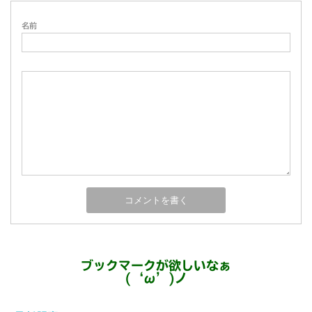
名前
ブックマークが欲しいなぁ
(‘ω’)ノ