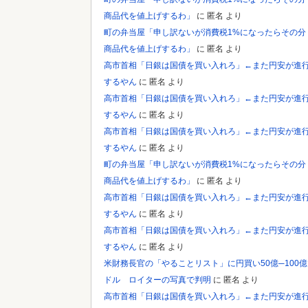
商品代を値上げするわ」
に
匿名
より
町の弁当屋「申し訳ないが消費税1%になったらその分
商品代を値上げするわ」
に
匿名
より
高市首相「日銀は国債を買い入れろ」←また円安が進
するやん
に
匿名
より
高市首相「日銀は国債を買い入れろ」←また円安が進
するやん
に
匿名
より
高市首相「日銀は国債を買い入れろ」←また円安が進
するやん
に
匿名
より
町の弁当屋「申し訳ないが消費税1%になったらその分
商品代を値上げするわ」
に
匿名
より
高市首相「日銀は国債を買い入れろ」←また円安が進
するやん
に
匿名
より
高市首相「日銀は国債を買い入れろ」←また円安が進
するやん
に
匿名
より
米財務長官の「やることリスト」に円買い50億─100億
ドル ロイターの写真で判明
に
匿名
より
高市首相「日銀は国債を買い入れろ」←また円安が進