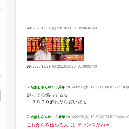
99:
2020/12/31(株) 23:18:33.80 ID:48635743
イ
99:
2020/12/31(株) 23:18:33.80 ID:48635743
つ
6:
名無しさん＠１３周年
2014/02/06(木) 19:39:00.08 ID:Y7hIDFq
煽ってる煽ってるｗ
１３０００割れたら買いだよ
7:
名無しさん＠１３周年
2014/02/06(木) 19:39:00.73 ID:BA4jpiz/
これから株始める人にはチャンスだねｗ