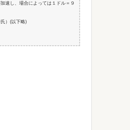
が加速し、場合によっては１ドル＝９
氏）(以下略)