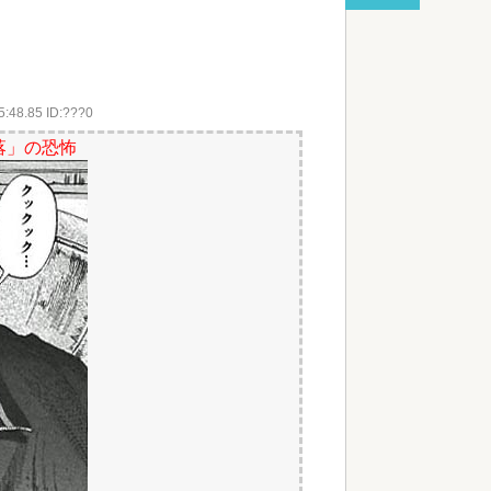
ショックを受けていたと判明
red by livedoor 相互RSS
5:48.85 ID:???0
落」の恐怖