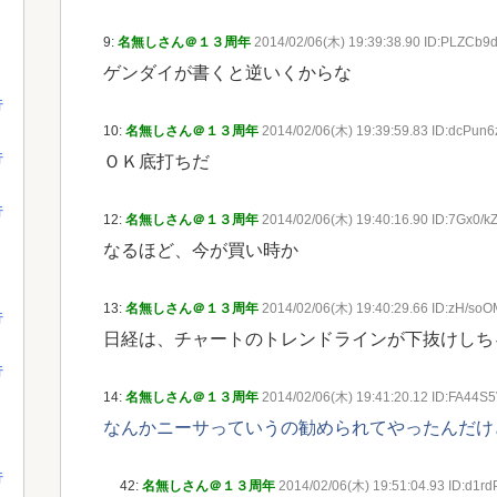
9:
名無しさん＠１３周年
2014/02/06(木) 19:39:38.90 ID:PLZCb9
ゲンダイが書くと逆いくからな
行
10:
名無しさん＠１３周年
2014/02/06(木) 19:39:59.83 ID:dcPun6
行
ＯＫ底打ちだ
行
12:
名無しさん＠１３周年
2014/02/06(木) 19:40:16.90 ID:7Gx0/k
なるほど、今が買い時か
13:
名無しさん＠１３周年
2014/02/06(木) 19:40:29.66 ID:zH/so
行
日経は、チャートのトレンドラインが下抜けしち
行
14:
名無しさん＠１３周年
2014/02/06(木) 19:41:20.12 ID:FA44S
なんかニーサっていうの勧められてやったんだけ
行
42:
名無しさん＠１３周年
2014/02/06(木) 19:51:04.93 ID:d1r