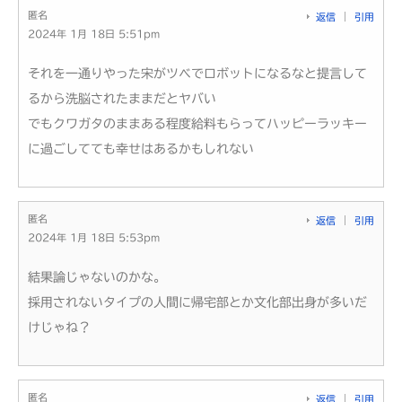
匿名
返信
引用
2024年 1月 18日 5:51pm
それを一通りやった宋がツベでロボットになるなと提言して
るから洗脳されたままだとヤバい
でもクワガタのままある程度給料もらってハッピーラッキー
に過ごしてても幸せはあるかもしれない
匿名
返信
引用
2024年 1月 18日 5:53pm
結果論じゃないのかな。
採用されないタイプの人間に帰宅部とか文化部出身が多いだ
けじゃね？
匿名
返信
引用