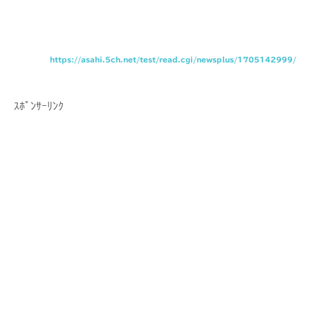
https://asahi.5ch.net/test/read.cgi/newsplus/1705142999/
ｽﾎﾟﾝｻｰﾘﾝｸ