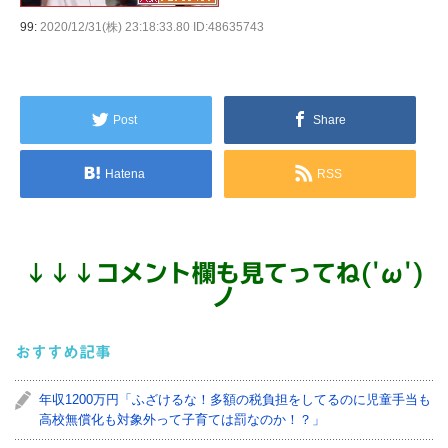
99:
2020/12/31(株) 23:18:33.80 ID:48635743
Post
Share
Hatena
RSS
↓
↓
↓
コメント欄も見てってね('ω')
ノ
おすすめ記事
年収1200万円「ふざけるな！多額の税負担をしてるのに児童手当も
高校無償化も対象外って子育ては罰なのか！？」