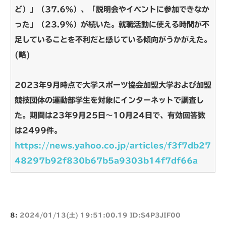
ど）」（37.6％）、「説明会やイベントに参加できなか
った」（23.9％）が続いた。就職活動に使える時間が不
足していることを不利だと感じている傾向がうかがえた。
(略)
2023年9月時点で大学スポーツ協会加盟大学および加盟
競技団体の運動部学生を対象にインターネットで調査し
た。期間は23年9月25日～10月24日で、有効回答数
は2499件。
https://news.yahoo.co.jp/articles/f3f7db27
48297b92f830b67b5a9303b14f7df66a
8:
2024/01/13(土) 19:51:00.19 ID:S4P3JIF00