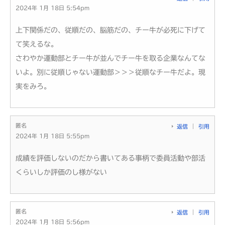
2024年 1月 18日 5:54pm
上下関係だの、従順だの、脳筋だの、チー牛が必死に下げて
て笑えるな。
さわやか運動部とチー牛が並んでチー牛を取る企業なんてな
いよ。別に従順じゃない運動部＞＞＞従順なチー牛だよ。現
実をみろ。
匿名
返信
引用
2024年 1月 18日 5:55pm
成績を評価しないのだから書いてある事柄で委員活動や部活
くらいしか評価のし様がない
匿名
返信
引用
2024年 1月 18日 5:56pm