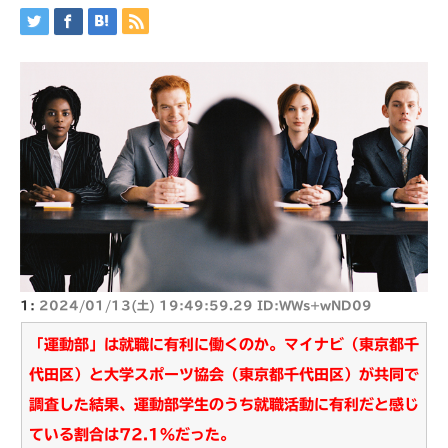
1:
2024/01/13(土) 19:49:59.29 ID:WWs+wND09
「運動部」は就職に有利に働くのか。マイナビ（東京都千
代田区）と大学スポーツ協会（東京都千代田区）が共同で
調査した結果、運動部学生のうち就職活動に有利だと感じ
ている割合は72.1％だった。