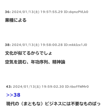
36:
2024/01/13(土) 19:57:55.29 ID:dqmzPVLk0
業種による
38:
2024/01/13(土) 19:58:00.28 ID:mkkIzx1J0
文化が似てるからでしょ
空気を読む、年功序列、精神論
43:
2024/01/13(土) 19:59:02.30 ID:tboffWMr0
>>38
現代の（まともな）ビジネスには不要なものばっ