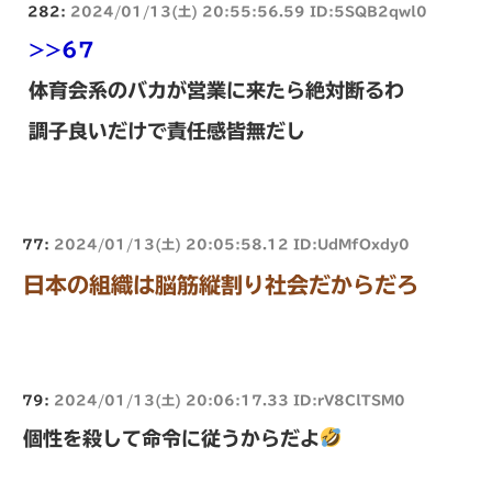
282:
2024/01/13(土) 20:55:56.59 ID:5SQB2qwl0
>>67
体育会系のバカが営業に来たら絶対断るわ
調子良いだけで責任感皆無だし
77:
2024/01/13(土) 20:05:58.12 ID:UdMfOxdy0
日本の組織は脳筋縦割り社会だからだろ
79:
2024/01/13(土) 20:06:17.33 ID:rV8ClTSM0
個性を殺して命令に従うからだよ