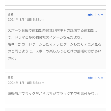
匿名
返信
引用
2024年 1月 18日 5:33pm
スポーツ音痴で運動部経験無い陰キャの想像する運動部っ
て、ドラマとかの強豪校のイメージなんだよな。
陰キャがカードゲームしたりテレビゲームしたりアニメ見る
のと同じように、スポーツ楽しんでるだけの部活の方が多い
のに。
匿名
返信
引用
2024年 1月 18日 5:36pm
運動部がブラックだから会社がブラックででも気付かない