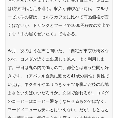
お母さんと小さな子どもといった客が目立ち、休日に
は現役世代も足を運ぶ。収入が伸びない時代、フルサ
ービス型の店は、セルフカフェに比べて商品価格が安
くはないが、ドリンクとフードで1000円程度の支出で
すむ「手の届くぜいたく」でもある。
今月、次のような声も聞いた。「自宅が東京板橋区な
ので、コメダが近くに出店して以来、よく利用しま
す。平日は丸の内で働くので、都心とは違う空間が好
きです」（アパレル企業に勤める41歳の男性）男性で
いえば、ネクタイやエリつきシャツを脱いだ後の心地
よさといえばいいだろうか。次回で触れるが、コメダ
のコーヒーはコーヒー通をうならせるものではなく、
フードメニューも安いとはいえない。だが、もともと