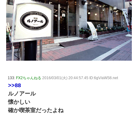
133:
FX2ちゃんねる
2016/03/01(火) 20:44:57.45 ID:6gV/aWS6.net
>>88
ルノアール
懐かしい
確か喫茶室だったよね