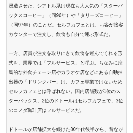
浸透させた。シアトル系は現在も大人気の「スターバ
ックスコーヒー」（同96年）や「タリーズコーヒー」
（同97年）のことだ。セルフカフェとは、お客が接客
カウンターで注文し、飲食も自分で運ぶ形式だ。
一方、店員が注文を取りにきて飲食を運んでくれる形
式を、業界では「フルサービス」と呼ぶ。ちなみに庶
民的な外食チェーン店やカラオケ店などにある自動抽
出器の「ドリンクバー」は、カフェ専業ではないため
セルフカフェとは呼ばれない。国内店舗数が1位のス
ターバックス、2位のドトールはセルフカフェで、3位
のコメダ珈琲店はフルサービスだ。
ドトールが店舗拡大を続けた80年代後半から、昔なが