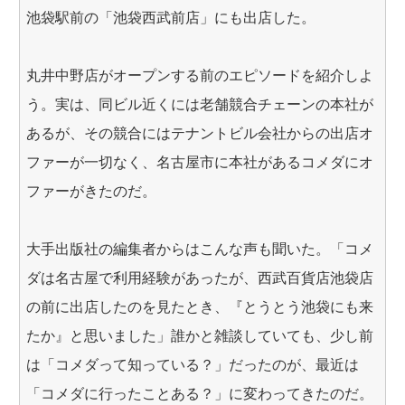
池袋駅前の「池袋西武前店」にも出店した。
丸井中野店がオープンする前のエピソードを紹介しよ
う。実は、同ビル近くには老舗競合チェーンの本社が
あるが、その競合にはテナントビル会社からの出店オ
ファーが一切なく、名古屋市に本社があるコメダにオ
ファーがきたのだ。
大手出版社の編集者からはこんな声も聞いた。「コメ
ダは名古屋で利用経験があったが、西武百貨店池袋店
の前に出店したのを見たとき、『とうとう池袋にも来
たか』と思いました」誰かと雑談していても、少し前
は「コメダって知っている？」だったのが、最近は
「コメダに行ったことある？」に変わってきたのだ。