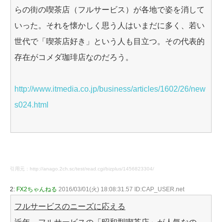
らの街の喫茶店（フルサービス）が各地で姿を消して
いった。それを懐かしく思う人はいまだに多く、若い
世代で「喫茶店好き」という人も目立つ。その代表的
存在がコメダ珈琲店なのだろう。
http://www.itmedia.co.jp/business/articles/1602/26/new
s024.html
引用元：http://anago.2ch.sc/test/read.cgi/bizplus/1456823304/
2:
FX2ちゃんねる
2016/03/01(火) 18:08:31.57 ID:CAP_USER.net
フルサービスのニーズに応える