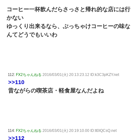
コーヒー一杯飲んだらさっさと帰れ的な店には行
かない
ゆっくり出来るなら、ぶっちゃけコーヒーの味な
んてどうでもいいわ
112:
FX2ちゃんねる
2016/03/01(火) 20:13:23.12 ID:k3C3pKZY.net
>>110
昔ながらの喫茶店・軽食屋なんだよね
114:
FX2ちゃんねる
2016/03/01(火) 20:19:10.00 ID:tt0IQCsQ.net
>>112