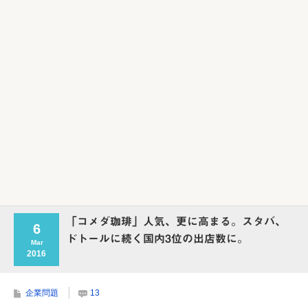
Powered by livedoor 相互RSS
「コメダ珈琲」人気、更に高まる。スタバ、
6
ドトールに続く国内3位の出店数に。
Mar
2016
企業問題
13