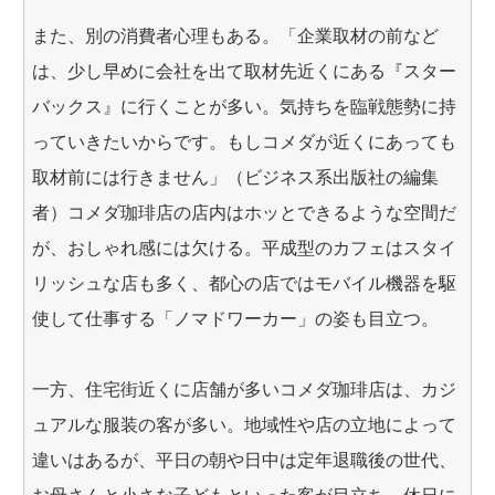
また、別の消費者心理もある。「企業取材の前など
は、少し早めに会社を出て取材先近くにある『スター
バックス』に行くことが多い。気持ちを臨戦態勢に持
っていきたいからです。もしコメダが近くにあっても
取材前には行きません」（ビジネス系出版社の編集
者）コメダ珈琲店の店内はホッとできるような空間だ
が、おしゃれ感には欠ける。平成型のカフェはスタイ
リッシュな店も多く、都心の店ではモバイル機器を駆
使して仕事する「ノマドワーカー」の姿も目立つ。
一方、住宅街近くに店舗が多いコメダ珈琲店は、カジ
ュアルな服装の客が多い。地域性や店の立地によって
違いはあるが、平日の朝や日中は定年退職後の世代、