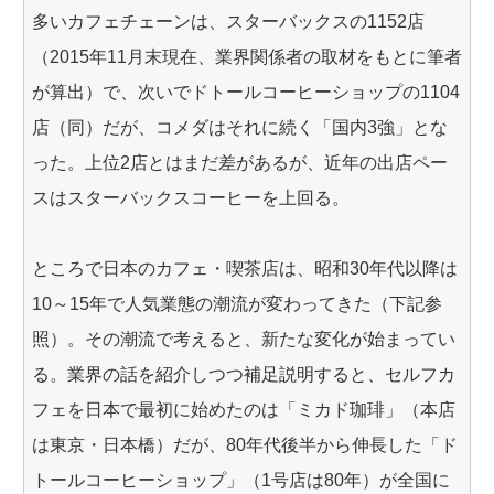
多いカフェチェーンは、スターバックスの1152店
（2015年11月末現在、業界関係者の取材をもとに筆者
が算出）で、次いでドトールコーヒーショップの1104
店（同）だが、コメダはそれに続く「国内3強」とな
った。上位2店とはまだ差があるが、近年の出店ペー
スはスターバックスコーヒーを上回る。
ところで日本のカフェ・喫茶店は、昭和30年代以降は
10～15年で人気業態の潮流が変わってきた（下記参
照）。その潮流で考えると、新たな変化が始まってい
る。業界の話を紹介しつつ補足説明すると、セルフカ
フェを日本で最初に始めたのは「ミカド珈琲」（本店
は東京・日本橋）だが、80年代後半から伸長した「ド
トールコーヒーショップ」（1号店は80年）が全国に