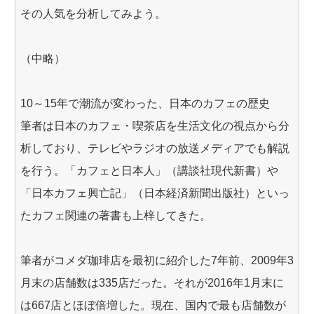
その人気を分析してみよう。
（中略）
10～15年で潮流が変わった、日本のカフェの歴史
筆者は日本のカフェ・喫茶店を生活文化の視点から分
析しており、テレビやラジオの放送メディアでも解説
を行う。「カフェと日本人」（講談社現代新書）や
「日本カフェ興亡記」（日本経済新聞出版社）といっ
たカフェ関連の著書も上梓してきた。
筆者がコメダ珈琲店を最初に紹介した7年前、2009年3
月末の店舗数は335店だった。それが2016年1月末に
は667店とほぼ倍増した。現在、国内で最も店舗数が