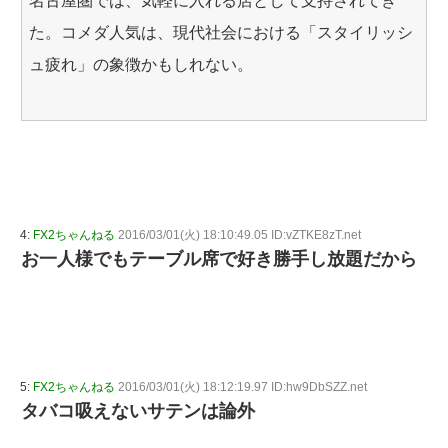
名古屋圏では、気軽に入れる店として支持されてき
た。コメダ人気は、現代社会における「スタイリッシ
ュ疲れ」の象徴かもしれない。
4:
FX2ちゃんねる
2016/03/01(火) 18:10:49.05 ID:vZTKE8zT.net
お一人様でもテーブル席で好き勝手し放題だから
5:
FX2ちゃんねる
2016/03/01(火) 18:12:19.97 ID:hw9DbSZZ.net
タバコ吸えないサテンは論外