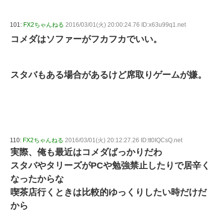
101:
FX2ちゃんねる
2016/03/01(火) 20:00:24.76 ID:x63u99q1.net
コメダはソファーがフカフカでいい。
スタバもある場合があるけど席取りゲームが嫌。
110:
FX2ちゃんねる
2016/03/01(火) 20:12:27.26 ID:tt0IQCsQ.net
実際、俺も最近はコメダばっかりだわ
スタバやタリーズがPCや勉強禁止したりで居辛く
なったからな
喫茶店行くときは比較的ゆっくりしたい時だけだ
から