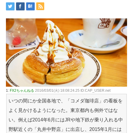
1:
FX2ちゃんねる
2016/03/01(火) 18:08:24.25 ID:CAP_USER.net
いつの間にか全国各地で、「コメダ珈琲店」の看板を
よく見かけるようになった。東京都内も例外ではな
い。例えば2014年6月にはJRや地下鉄が乗り入れる中
野駅近くの「丸井中野店」に出店し、2015年1月には