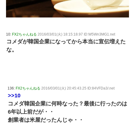
10:
FX2ちゃんねる
2016/03/01(火) 18:15:18.97 ID:W5Wn3MG1.net
コメダが韓国企業になってから本当に宣伝増えた
な。
136:
FX2ちゃんねる
2016/03/01(火) 20:45:43.25 ID:84VFDa3/.net
>>10
コメダ韓国企業に何時なった？最後に行ったのは
6年以上前だが・・
創業者は米屋だったんじゃ・・