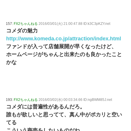
157:
FX2ちゃんねる
2016/03/01(火) 21:00:47.88 ID:k3C3pKZY.net
コメダの魅力
http://www.komeda.co.jp/attraction/index.html
ファンドが入って店舗展開が早くなったけど、
ホームページがちゃんと出来たのも良かったこと
かな
193:
FX2ちゃんねる
2016/03/02(水) 00:03:34.66 ID:ngBWM85J.net
コメダには普遍性があるんだろ。
誰もが欲しいと思ってて、真ん中がポカリと空い
てる
こういう商売をしたいものだね。