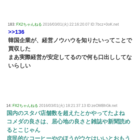
183:
FX2ちゃんねる
2016/03/01(火) 22:16:20.07 ID:7bcz+0oK.net
>>136
韓国企業が、経営ノウハウを知りたいってことで
買収した
まあ実際経営が安定してるので何も口出ししてな
いらしい
14:
FX2ちゃんねる
2016/03/01(火) 18:21:37.13 ID:zeOMBhGk.net
国内のスタバ店舗数を超えたとかやってたよね
コメダの良さは、居心地の良さと雑誌や新聞読め
るとこじゃん
庶民的なコーヒーやのほうがウケはいいとおもう