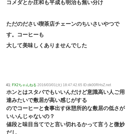
コメダとか庄和も平成も明治も無い分け
ただのださい喫茶店チェーンのちいさいやつで
す。コーヒーも
大して美味しくありませんでした
41:
FX2ちゃんねる
2016/03/01(火) 18:47:42.65 ID:dk00RHsZ.net
ホンとはスタバでもいいんだけど意識高い人ご用
達みたいで敷居が高い感じがする
のでコーヒーと食事出す休憩所的な敷居の低さが
いいんじゃないの？
値段と味目当てでと言い切れるかって言うと微妙
だし