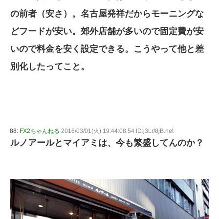
の前者（安さ）。名古屋発祥だからモーニングな
どフードが安い。郊外店舗が多いので固定費が安
いので料金を安く設定できる。こうやって他と差
別化したってこと。
88:
FX2ちゃんねる
2016/03/01(火) 19:44:08.54 ID:j3Lr/8jB.net
ルノアールとマイアミは、今も繁盛してんのか？