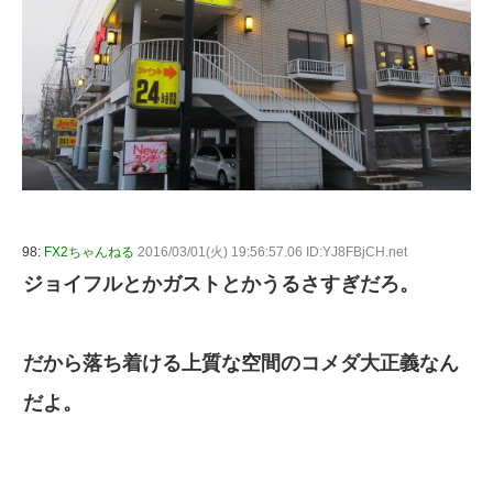
98:
FX2ちゃんねる
2016/03/01(火) 19:56:57.06 ID:YJ8FBjCH.net
ジョイフルとかガストとかうるさすぎだろ。
だから落ち着ける上質な空間のコメダ大正義なん
だよ。