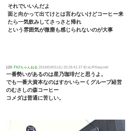
それでいいんだよ
面と向かって出てけとは言わないけどコーヒー来
たら一気飲みしてさっさと帰れ
という雰囲気が微塵も感じられないのが大事
120:
FX2ちゃんねる
2016/03/01(火) 20:26:41.37 ID:xL/PXaxy.net
一番勢いがあるのは星乃珈琲だと思うよ。
でも一番大資本なのはすかいらーくグループ経営
のむさしの森コーヒー
コメダは普通に苦しい。