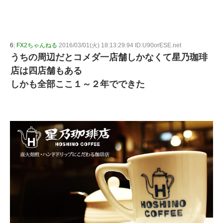
6:
FX2ちゃんねる
2016/03/01(火) 18:13:29.94 ID:U90orESE.net
うちの周辺だとコメダ一店舗しかなくて星乃珈琲
店は四店舗もある
しかも全部ここ１～２年でできた