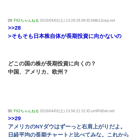
29:
FX2ちゃんねる
2016/04/02(土) 13:28:26.89 ID:bMk1Zuaq.net
>>28
>そもそも日本株自体が長期投資に向かないの
どこの国の株が長期投資に向くの？
中国、アメリカ、欧州？
30:
FX2ちゃんねる
2016/04/02(土) 13:56:21.52 ID:un9Pd0xb.net
>>29
アメリカのNYダウはずーっと右肩上がりだよ。
日経平均の長期チャートと比べてみな。これから