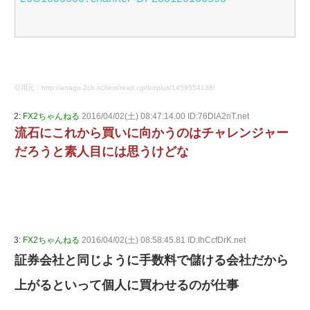
引用元：http://anago.2ch.sc/test/read.cgi/bizplus/1459554138/
2:
FX2ちゃんねる
2016/04/02(土) 08:47:14.00 ID:76DlA2nT.net
流石にこれから買いに向かうのはチャレンジャー
だろうと素人目には思うけどな
3:
FX2ちゃんねる
2016/04/02(土) 08:58:45.81 ID:IhCcfDrK.net
証券会社と同じように手数料で儲ける会社だから
上がるといって個人に買わせるのが仕事