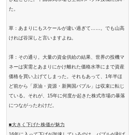
た。
草：あまりにもスケールが違い過ぎて……。でも山高
ければ谷深しと言いますよね。
澤：その通り。大量の資金供給の結果、世界の投機マ
ネーは実需とあまりにかけ離れた価格水準にまで資産
価格を買い上げてしまった。それもあって、1年半ほ
ど前から「原油・資源・新興国バブル」は収束に転じ
ている。それが、15年に何度か起きた株式市場の暴落
につながったわけだ。
■大きく下げた株価が魅力
16年に入って下げが加速しているのは、バブルが剥げ