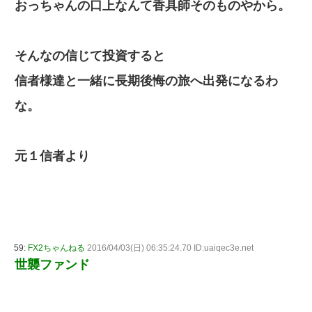
おっちゃんの口上なんて香具師そのものやから。
そんなの信じて投資すると
信者様達と一緒に長期後悔の旅へ出発になるわ
な。
元１信者より
59:
FX2ちゃんねる
2016/04/03(日) 06:35:24.70 ID:uaiqec3e.net
世襲ファンド