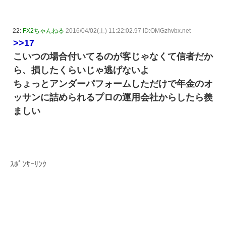
22:
FX2ちゃんねる
2016/04/02(土) 11:22:02.97 ID:OMGzhvbx.net
>>17
こいつの場合付いてるのが客じゃなくて信者だか
ら、損したくらいじゃ逃げないよ
ちょっとアンダーパフォームしただけで年金のオ
ッサンに詰められるプロの運用会社からしたら羨
ましい
ｽﾎﾟﾝｻｰﾘﾝｸ