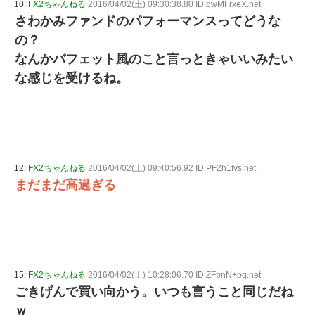
10:
FX2ちゃんねる
2016/04/02(土) 09:30:38.80 ID:qwMFrxeX.net
さわかみファンドのパフォーマンスってどうな
の？
なんかバフェット風のこと言っときゃいいみたい
な感じを受けるね。
12:
FX2ちゃんねる
2016/04/02(土) 09:40:56.92 ID:PF2h1fvs.net
まだまだ高過ぎる
15:
FX2ちゃんねる
2016/04/02(土) 10:28:06.70 ID:ZFbnN+pq.net
ごきげんで買い向かう。いつも言うこと同じだね
ｗ