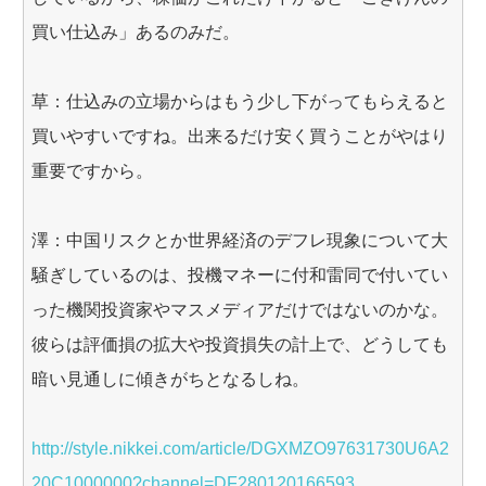
買い仕込み」あるのみだ。
草：仕込みの立場からはもう少し下がってもらえると
買いやすいですね。出来るだけ安く買うことがやはり
重要ですから。
澤：中国リスクとか世界経済のデフレ現象について大
騒ぎしているのは、投機マネーに付和雷同で付いてい
った機関投資家やマスメディアだけではないのかな。
彼らは評価損の拡大や投資損失の計上で、どうしても
暗い見通しに傾きがちとなるしね。
http://style.nikkei.com/article/DGXMZO97631730U6A2
20C1000000?channel=DF280120166593