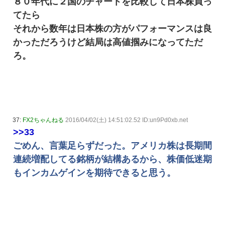
８０年代に２国のチャートを比較して日本株買っ
てたら
それから数年は日本株の方がパフォーマンスは良
かっただろうけど結局は高値掴みになってただ
ろ。
37:
FX2ちゃんねる
2016/04/02(土) 14:51:02.52 ID:un9Pd0xb.net
>>33
ごめん、言葉足らずだった。アメリカ株は長期間
連続増配してる銘柄が結構あるから、株価低迷期
もインカムゲインを期待できると思う。