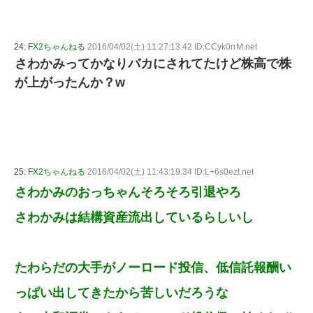
24:
FX2ちゃんねる
2016/04/02(土) 11:27:13.42 ID:CCyk0rrM.net
さわかみってかなりバカにされてたけど株高で株
が上がったんか？w
25:
FX2ちゃんねる
2016/04/02(土) 11:43:19.34 ID:L+6s0ezt.net
さわかみのおっちゃんそろそろ引退やろ
さわかみは結構資産流出しているらしいし
たわらだの大手がノーロード投信、低信託報酬い
っぱい出してきたから苦しいだろうな