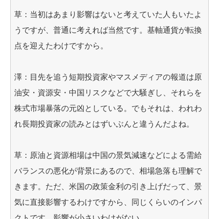
草：当初はあまり影響はないと考えていた人もいたよ
うですが、普通に考えれば当然です。基軸通貨が転換
点を迎えたわけですから。
澤：目先を追う短期投資家やマスメディアの報道は原
油安・資源安・中国リスクなどで大騒ぎし、それらを
株式市場暴落の元凶としている。でもそれは、われわ
れ長期投資家の読みとはずいぶんと違うんだよね。
草：原油と資源相場は中国の景気減速などによる需給
バランスの悪化が背景にあるので、相場急落も理解で
きます。ただ、米国の政策金利の引き上げだって、景
気に直接影響するわけですから、同じくらいのインパ
クトです。影響が小さいわけがない。