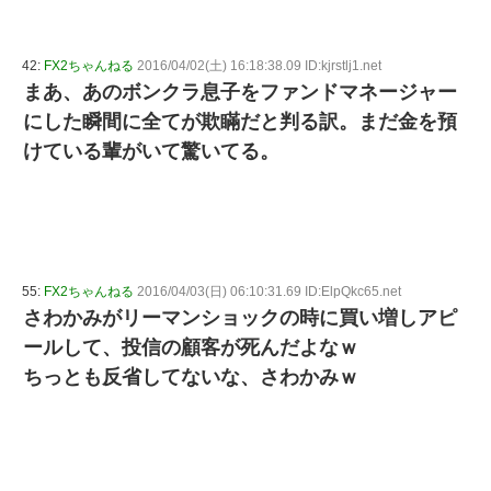
42:
FX2ちゃんねる
2016/04/02(土) 16:18:38.09 ID:kjrstlj1.net
まあ、あのボンクラ息子をファンドマネージャー
にした瞬間に全てが欺瞞だと判る訳。まだ金を預
けている輩がいて驚いてる。
55:
FX2ちゃんねる
2016/04/03(日) 06:10:31.69 ID:ElpQkc65.net
さわかみがリーマンショックの時に買い増しアピ
ールして、投信の顧客が死んだよなｗ
ちっとも反省してないな、さわかみｗ