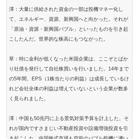
澤：大量に供給された資金の一部は投機マネー化し
て、エネルギー、資源、新興国へと向かった。それが
「原油・資源・新興国バブル」といったものを引き起
こしたんだ。世界的な株高にもつながった。
草：特に金利が低くなった米国企業は、ここぞとばか
り社債を発行して自社株買いを行いました。14年まで
の5年間、EPS（1株当たりの利益）は成長しているけ
れど会社全体の利益は増えていないという企業が数多
く見られました。
澤：中国も50兆円に上る景気対策予算を計上した。そ
れが国内ですさまじい不動産投資や設備増強投資を引
き起こした。中国株式市場も空前のバブル投機に沸い