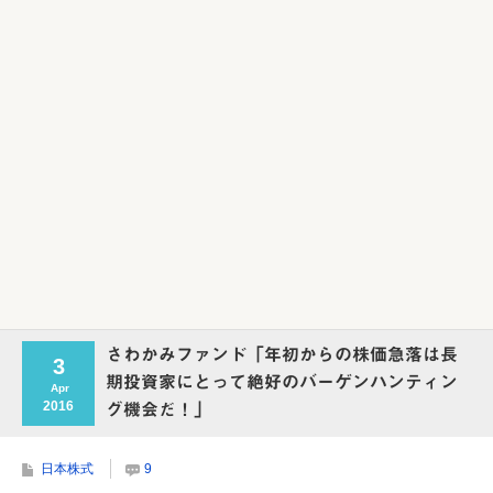
さわかみファンド「年初からの株価急落は長
3
期投資家にとって絶好のバーゲンハンティン
Apr
2016
グ機会だ！」
日本株式
9