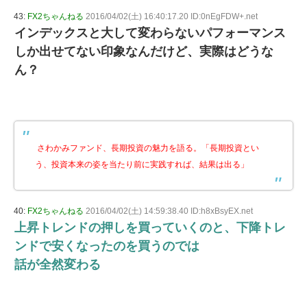
43:
FX2ちゃんねる
2016/04/02(土) 16:40:17.20 ID:0nEgFDW+.net
インデックスと大して変わらないパフォーマンス
しか出せてない印象なんだけど、実際はどうな
ん？
さわかみファンド、長期投資の魅力を語る。「長期投資とい
う、投資本来の姿を当たり前に実践すれば、結果は出る」
40:
FX2ちゃんねる
2016/04/02(土) 14:59:38.40 ID:h8xBsyEX.net
上昇トレンドの押しを買っていくのと、下降トレ
ンドで安くなったのを買うのでは
話が全然変わる