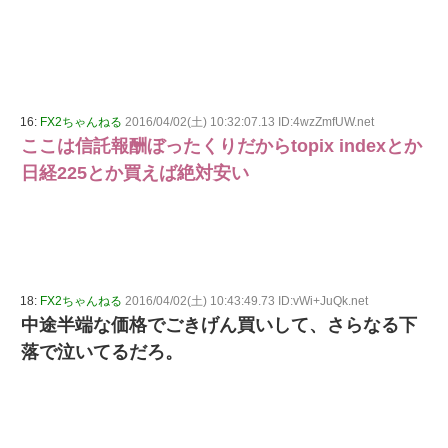
16:
FX2ちゃんねる
2016/04/02(土) 10:32:07.13 ID:4wzZmfUW.net
ここは信託報酬ぼったくりだからtopix indexとか
日経225とか買えば絶対安い
18:
FX2ちゃんねる
2016/04/02(土) 10:43:49.73 ID:vWi+JuQk.net
中途半端な価格でごきげん買いして、さらなる下
落で泣いてるだろ。