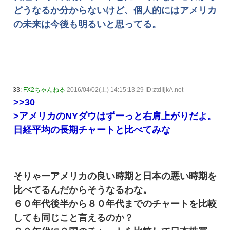
どうなるか分からないけど、個人的にはアメリカ
の未来は今後も明るいと思ってる。
33:
FX2ちゃんねる
2016/04/02(土) 14:15:13.29 ID:ztdIljkA.net
>>30
>アメリカのNYダウはずーっと右肩上がりだよ。
日経平均の長期チャートと比べてみな
そりゃーアメリカの良い時期と日本の悪い時期を
比べてるんだからそうなるわな。
６０年代後半から８０年代までのチャートを比較
しても同じこと言えるのか？