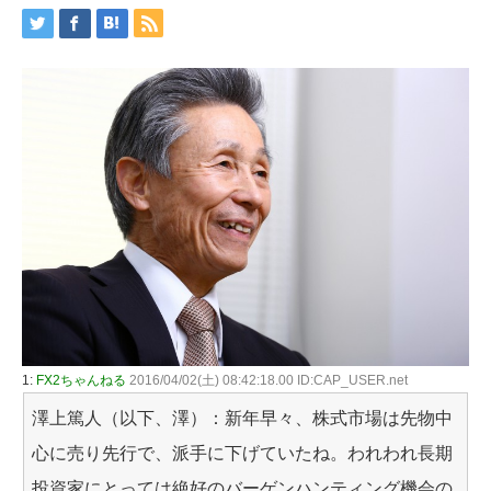
1:
FX2ちゃんねる
2016/04/02(土) 08:42:18.00 ID:CAP_USER.net
澤上篤人（以下、澤）：新年早々、株式市場は先物中
心に売り先行で、派手に下げていたね。われわれ長期
投資家にとっては絶好のバーゲンハンティング機会の