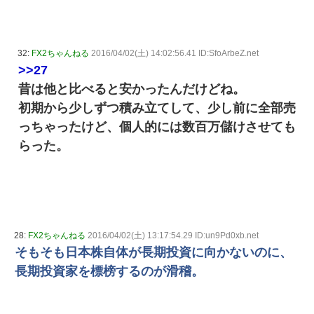
32:
FX2ちゃんねる
2016/04/02(土) 14:02:56.41 ID:SfoArbeZ.net
>>27
昔は他と比べると安かったんだけどね。
初期から少しずつ積み立てして、少し前に全部売
っちゃったけど、個人的には数百万儲けさせても
らった。
28:
FX2ちゃんねる
2016/04/02(土) 13:17:54.29 ID:un9Pd0xb.net
そもそも日本株自体が長期投資に向かないのに、
長期投資家を標榜するのが滑稽。