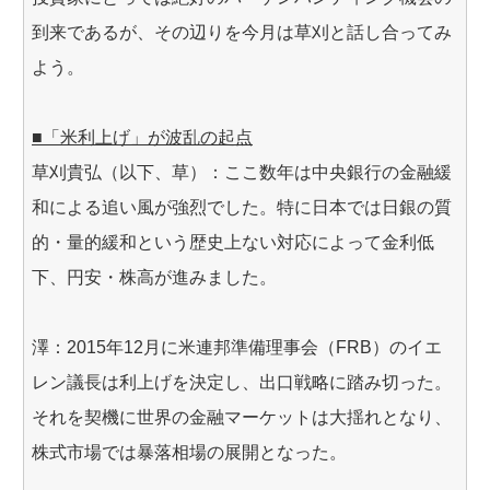
到来であるが、その辺りを今月は草刈と話し合ってみ
よう。
■「米利上げ」が波乱の起点
草刈貴弘（以下、草）：ここ数年は中央銀行の金融緩
和による追い風が強烈でした。特に日本では日銀の質
的・量的緩和という歴史上ない対応によって金利低
下、円安・株高が進みました。
澤：2015年12月に米連邦準備理事会（FRB）のイエ
レン議長は利上げを決定し、出口戦略に踏み切った。
それを契機に世界の金融マーケットは大揺れとなり、
株式市場では暴落相場の展開となった。