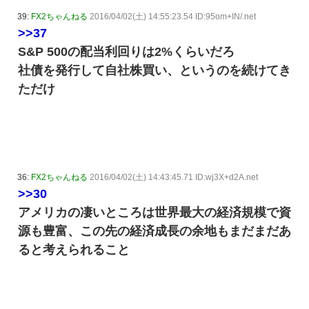
39:
FX2ちゃんねる
2016/04/02(土) 14:55:23.54 ID:95om+IN/.net
>>37
S&P 500の配当利回りは2%くらいだろ
社債を発行して自社株買い、というのを続けてき
ただけ
36:
FX2ちゃんねる
2016/04/02(土) 14:43:45.71 ID:wj3X+d2A.net
>>30
アメリカの凄いところは世界最大の経済規模で資
源も豊富、この先の経済成長の余地もまだまだあ
ると考えられること