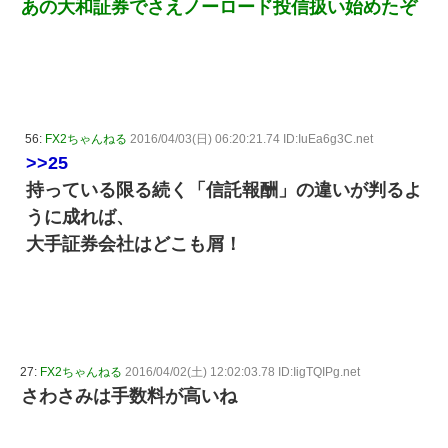
あの大和証券でさえノーロード投信扱い始めたぞ
56:
FX2ちゃんねる
2016/04/03(日) 06:20:21.74 ID:IuEa6g3C.net
>>25
持っている限る続く「信託報酬」の違いが判るよ
うに成れば、
大手証券会社はどこも屑！
27:
FX2ちゃんねる
2016/04/02(土) 12:02:03.78 ID:IigTQIPg.net
さわさみは手数料が高いね