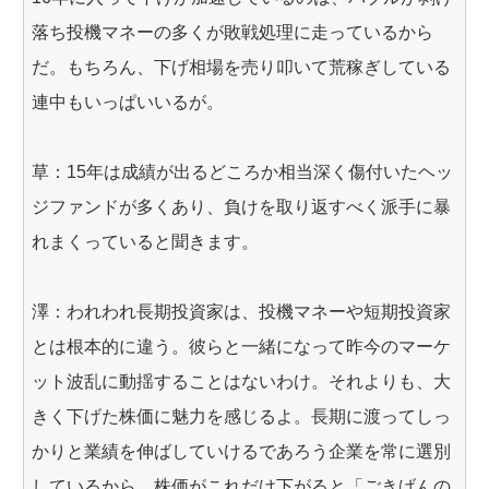
落ち投機マネーの多くが敗戦処理に走っているから
だ。もちろん、下げ相場を売り叩いて荒稼ぎしている
連中もいっぱいいるが。
草：15年は成績が出るどころか相当深く傷付いたヘッ
ジファンドが多くあり、負けを取り返すべく派手に暴
れまくっていると聞きます。
澤：われわれ長期投資家は、投機マネーや短期投資家
とは根本的に違う。彼らと一緒になって昨今のマーケ
ット波乱に動揺することはないわけ。それよりも、大
きく下げた株価に魅力を感じるよ。長期に渡ってしっ
かりと業績を伸ばしていけるであろう企業を常に選別
しているから、株価がこれだけ下がると「ごきげんの