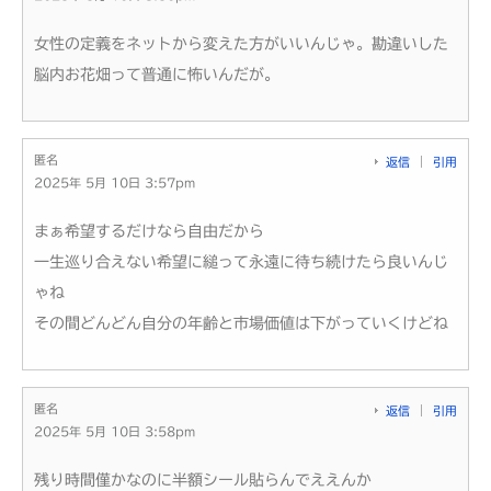
女性の定義をネットから変えた方がいいんじゃ。勘違いした
脳内お花畑って普通に怖いんだが。
匿名
返信
引用
2025年 5月 10日 3:57pm
まぁ希望するだけなら自由だから
一生巡り合えない希望に縋って永遠に待ち続けたら良いんじ
ゃね
その間どんどん自分の年齢と市場価値は下がっていくけどね
匿名
返信
引用
2025年 5月 10日 3:58pm
残り時間僅かなのに半額シール貼らんでええんか