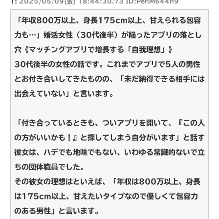
1:
2025/05/09(金) 18:44:30.73 ID:PehM644n9
「年収800万以上、身長175cm以上、甘えられる包容
力も…」婚活女性（30代後半）が陥ったアプリの落とし
穴《マッチングアプリで増長する「自我理想」》
30代後半の女性の話です。これまでアプリで5人の男性
とお付き合いしてきたものの、「未だ納得できる相手には
出会えていない」と言います。
「付き合っているときも、ついアプリを開いて、『この人
の方がいいかも！』と探してしまう自分がいます」と話す
彼女は、ハデでも地味でもない、いわゆる常識的ないで立
ちの団体職員でした。
その彼女の理想はといえば、「年収は800万以上、身長
は175cm以上、甘えたいタイプなので優しくて包容力
のある男性」と言います。