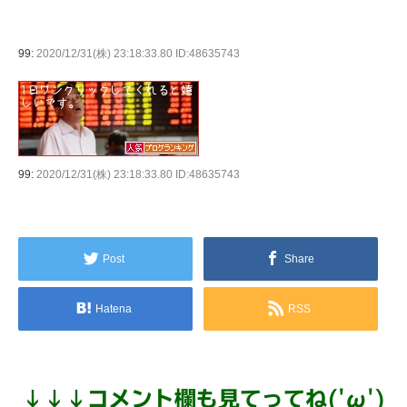
99:
2020/12/31(株) 23:18:33.80 ID:48635743
99:
2020/12/31(株) 23:18:33.80 ID:48635743
Post
Share
Hatena
RSS
↓
↓
↓
コメント欄も見てってね('ω')