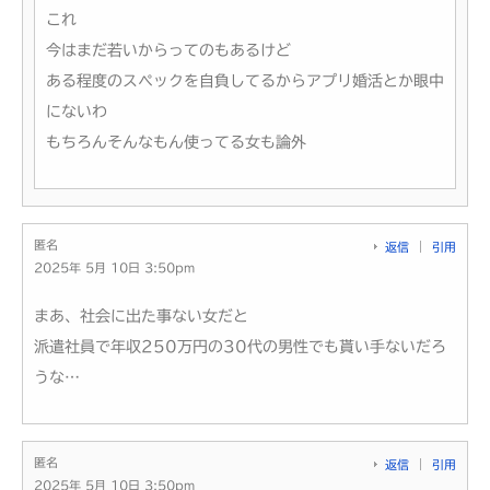
これ
今はまだ若いからってのもあるけど
ある程度のスペックを自負してるからアプリ婚活とか眼中
にないわ
もちろんそんなもん使ってる女も論外
匿名
返信
引用
2025年 5月 10日 3:50pm
まあ、社会に出た事ない女だと
派遣社員で年収250万円の30代の男性でも貰い手ないだろ
うな…
匿名
返信
引用
2025年 5月 10日 3:50pm