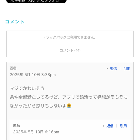
コメント
トラックバックは利用できません。
コメント (44)
匿名
返信
引用
2025年 5月 10日 3:38pm
マジでかわいそう
条件全部満たしてるけど、アプリで婚活って発想がそもそも
なかったから掠りもしないよ
匿名
返信
引用
2025年 5月 10日 6:16pm