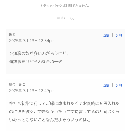
トラックバックは利用できません。
コメント (9)
匿名
返信
引用
2025年 7月 13日 12:34pm
＞無職の奴が多いんだろうけど、
俺無職だけどそんな金ねーぞ
鷹今 みこ
返信
引用
2025年 7月 13日 12:47pm
神社へ初詣に行ってご縁に恵まれたくてお賽銭に５円入れた
のに彼氏彼女ができなかったって文句言ってるのと同じくら
いみっともないことなんだよそういうのはさ