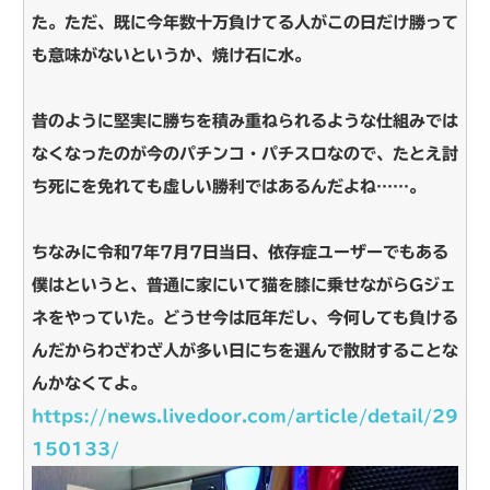
た。ただ、既に今年数十万負けてる人がこの日だけ勝って
も意味がないというか、焼け石に水。
昔のように堅実に勝ちを積み重ねられるような仕組みでは
なくなったのが今のパチンコ・パチスロなので、たとえ討
ち死にを免れても虚しい勝利ではあるんだよね……。
ちなみに令和7年7月7日当日、依存症ユーザーでもある
僕はというと、普通に家にいて猫を膝に乗せながらGジェ
ネをやっていた。どうせ今は厄年だし、今何しても負ける
んだからわざわざ人が多い日にちを選んで散財することな
んかなくてよ。
https://news.livedoor.com/article/detail/29
150133/