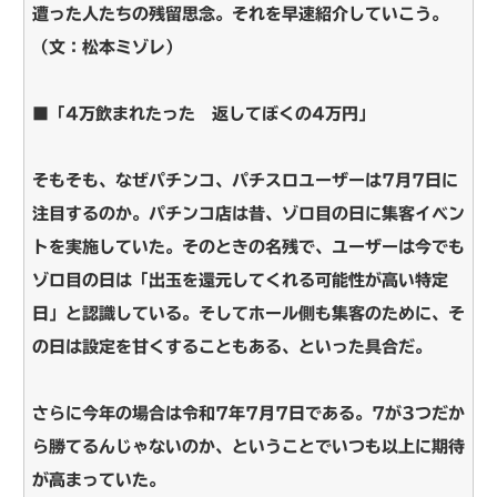
遭った人たちの残留思念。それを早速紹介していこう。
（文：松本ミゾレ）
■「4万飲まれたった 返してぼくの4万円」
そもそも、なぜパチンコ、パチスロユーザーは7月7日に
注目するのか。パチンコ店は昔、ゾロ目の日に集客イベン
トを実施していた。そのときの名残で、ユーザーは今でも
ゾロ目の日は「出玉を還元してくれる可能性が高い特定
日」と認識している。そしてホール側も集客のために、そ
の日は設定を甘くすることもある、といった具合だ。
さらに今年の場合は令和7年7月7日である。7が3つだか
ら勝てるんじゃないのか、ということでいつも以上に期待
が高まっていた。