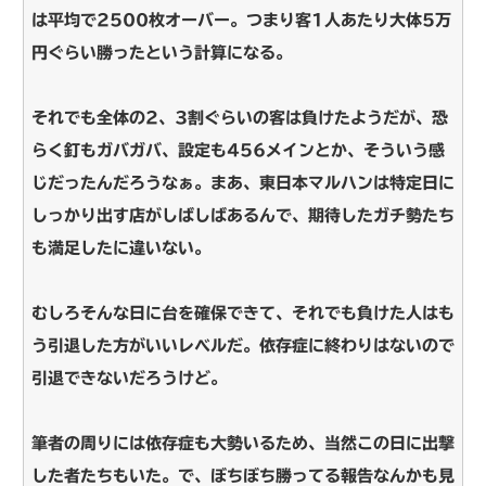
は平均で2500枚オーバー。つまり客1人あたり大体5万
円ぐらい勝ったという計算になる。
それでも全体の2、3割ぐらいの客は負けたようだが、恐
らく釘もガバガバ、設定も456メインとか、そういう感
じだったんだろうなぁ。まあ、東日本マルハンは特定日に
しっかり出す店がしばしばあるんで、期待したガチ勢たち
も満足したに違いない。
むしろそんな日に台を確保できて、それでも負けた人はも
う引退した方がいいレベルだ。依存症に終わりはないので
引退できないだろうけど。
筆者の周りには依存症も大勢いるため、当然この日に出撃
した者たちもいた。で、ぼちぼち勝ってる報告なんかも見