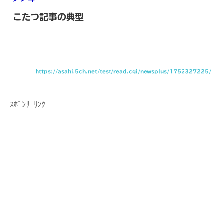
こたつ記事の典型
https://asahi.5ch.net/test/read.cgi/newsplus/1752327225/
ｽﾎﾟﾝｻｰﾘﾝｸ