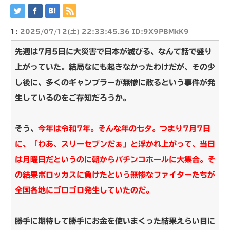
1:
2025/07/12(土) 22:33:45.36 ID:9X9PBMkK9
先週は7月5日に大災害で日本が滅びる、なんて話で盛り
上がっていた。結局なにも起きなかったわけだが、その少
し後に、多くのギャンブラーが無惨に散るという事件が発
生しているのをご存知だろうか。
そう、
今年は令和7年。そんな年の七夕。つまり7月7日
に、「わあ、スリーセブンだぁ」と浮かれ上がって、当日
は月曜日だというのに朝からパチンコホールに大集合。そ
の結果ボロッカスに負けたという無惨なファイターたちが
全国各地にゴロゴロ発生していたのだ。
勝手に期待して勝手にお金を使いまくった結果えらい目に