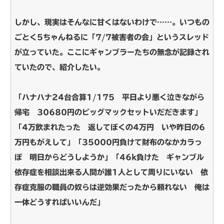
しかし、現実はそんなに甘くはないわけで……。いつもの
ごとく5ちゃんねるに「7/7被害者の会」というスレッド
が立っていた。ここにギャンブラーたちの無念が記録され
ていたので、紹介したい。
「ハナハナ24台合算1/175 平日より悪く泣きながら
帰宅 30680円のビッグマックセットいだだきます」
「4万飲まれたった 返してぼくの4万円 いや昨日の6
万円もがえして」「35000円負けて財布のなかカラっ
ぽ 明日からどうしようか」「46k負けた ギャンブル
依存症を相談出来る人間が誰1人として周りにいない 依
存症克服の職員の奴らは逆効果だったから頼れない 俺は
一体どうすればいいんだ」