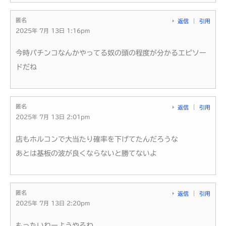
匿名
返信
引用
2025年 7月 13日 1:16pm
今時パチンコなんかやってる奴の頭の程度が分かるエピソー
ドだね
匿名
返信
引用
2025年 7月 13日 2:01pm
店もホルコンで大当たり確率を下げてたんだろうな
あとは基板の波が良くならないと勝てないよ
匿名
返信
引用
2025年 7月 13日 2:20pm
もったいねーようやるわ