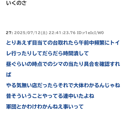
いくのさ
27:
2025/07/12(土) 22:41:23.76 ID:r1eIcI/W0
とりあえず目当ての台取れたら午前中頻繁にトイ
レ行ったりしてだらだら時間潰して
昼ぐらいの時点でのシマの当たり具合を確認すれ
ば
やる気無い店だったらそれで大体わかるんじゃね
昔そういうことやってる連中いたよね
軍団とかわけわかんねえ事いって