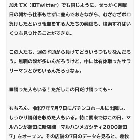
加えてX（旧Twitter）でも同じように、せっかく月曜
日の朝から仕事もせずに並んでおきながら、むざむざボロ
負けしたという報告をする人たちの発信も、検索すればい
くつも見つけることができた。
この人たち、週のド頭から負けてどういうつもりなんだろ
う。無職の奴が多いんだろうけど、中には有休取ったサラ
リーマンとかもいるんだろうなぁ。
■勝った人もいる！ただしこの日だけ勝っても…
もちろん、令和7年7月7日にパチンコホールに出陣し、
しっかり勝利を収めた人もいる。特に関東ではこの日、マ
ルハンが蒲田に新店舗「マルハンメガシティ2000蒲田
7」をオープン。その店舗の7日のデータを見ると、差枚